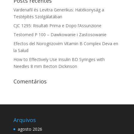
Posts recentes
Vardenafil és Levitra Generikus: Hatékonyság a
Testépítés Szolgálatában
CJC 1295: Risultati Prima e Dopo l’Assunzione
Testomed P 100 – Dawkowanie i Zastosowanie
Efectos del Norogrizovim Vitamin B Complex Deva en
la Salud
How to Effectively Use Insulin BD Syringes with
Needles 8 mm Becton Dickinson
Comentários
Arquivos
agosto 2026