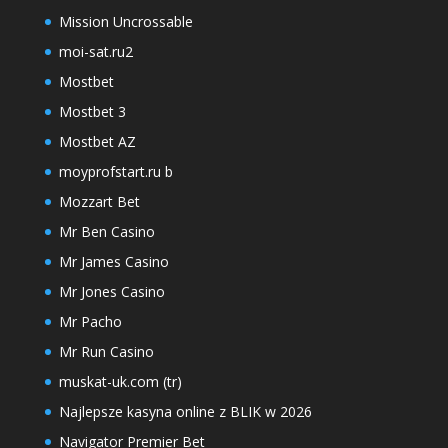
Mission Uncrossable
moi-sat.ru2
Mostbet
Mostbet 3
Mostbet AZ
moyprofstart.ru b
Mozzart Bet
Mr Ben Casino
Mr James Casino
Mr Jones Casino
Mr Pacho
Mr Run Casino
muskat-uk.com (tr)
Najlepsze kasyna online z BLIK w 2026
Navigator Premier Bet