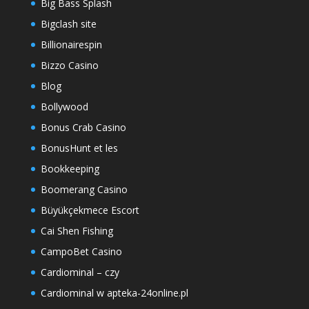
Big Bass Splash
Bigclash site
Billionairespin
Bizzo Casino
Blog
Bollywood
Bonus Crab Casino
BonusHunt et les
Bookkeeping
Boomerang Casino
Büyükçekmece Escort
Cai Shen Fishing
CampoBet Casino
Cardiominal – czy
Cardiominal w apteka-24online.pl