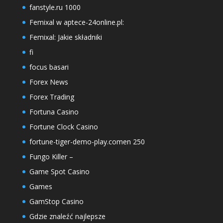
fanstyle.ru 1000
Femixal w aptece-24online.pl:
Femixal: Jakie składniki
fi
focus basari
Forex News
Forex Trading
Fortuna Casino
Fortune Clock Casino
fortune-tiger-demo-play.comen 250
Fungo Killer –
Game Spot Casino
Games
GamStop Casino
Gdzie znaleźć najlepsze