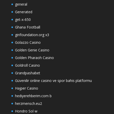
general
Generated
get-x-650
Ghana Football
girifoundation.org x3
Golazzo Casino
Golden Genie Casino
Golden Pharaoh Casino
Goldroll Casino
Grandpashabet
Güvenilir online casino ve spor bahis platformu
Hajper Casino
hediyerehberim.com b
herzmensch.eu2
Hondro Sol w