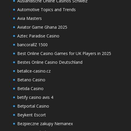
Ausländische Online Casinos Schweiz
Automotive Topics and Trends
Avia Masters
Aviator Game Ghana 2025
Aztec Paradise Casino
bancorallZ 1500
Best Online Casino Games for UK Players in 2025
Bestes Online Casino Deutschland
betalice-casino.cz
Betano Casino
Betida Casino
betify casino avis 4
Betportal Casino
Beykent Escort
Bezpieczne zakupy Nemanex