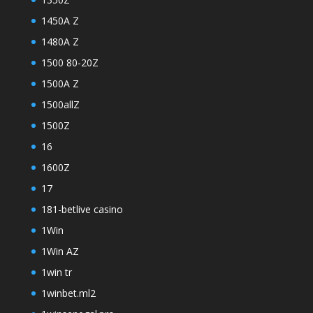
1450A Z
1480A Z
1500 80-20Z
1500A Z
1500allZ
1500Z
16
1600Z
17
181-betlive casino
1Win
1Win AZ
1win tr
1winbet.ml2