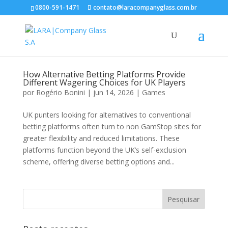
0800-591-1471
contato@laracompanyglass.com.br
How Alternative Betting Platforms Provide
Different Wagering Choices for UK Players
por
Rogério Bonini
|
jun 14, 2026
|
Games
UK punters looking for alternatives to conventional
betting platforms often turn to non GamStop sites for
greater flexibility and reduced limitations. These
platforms function beyond the UK’s self-exclusion
scheme, offering diverse betting options and...