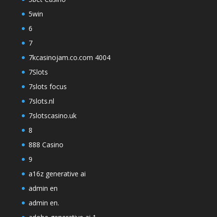
5win
6
7
7kcasinojam.co.com 4004
7Slots
7slots focus
7slots.nl
7slotscasino.uk
8
888 Casino
9
a16z generative ai
admin en
admin en.