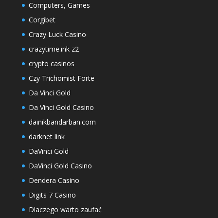
Computers, Games
Corgibet
Crazy Luck Casino
crazytime.ink z2
crypto casinos
Czy Trichomist Forte
Da Vinci Gold
Da Vinci Gold Casino
dainikbandarban.com
darknet link
DaVinci Gold
DaVinci Gold Casino
Dendera Casino
Digits 7 Casino
Dlaczego warto zaufać