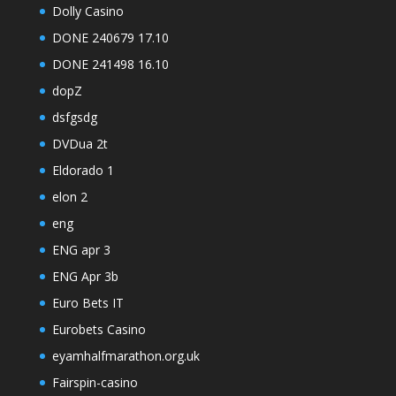
Dolly Casino
DONE 240679 17.10
DONE 241498 16.10
dopZ
dsfgsdg
DVDua 2t
Eldorado 1
elon 2
eng
ENG apr 3
ENG Apr 3b
Euro Bets IT
Eurobets Casino
eyamhalfmarathon.org.uk
Fairspin-casino