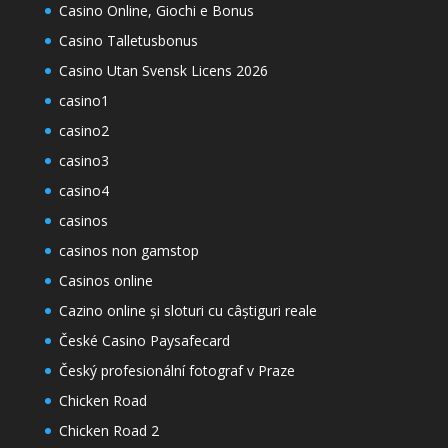
Casino Online, Giochi e Bonus
Casino Talletusbonus
Casino Utan Svensk Licens 2026
casino1
casino2
casino3
casino4
casinos
casinos non gamstop
Casinos online
Cazino online și sloturi cu câștiguri reale
České Casino Paysafecard
Český profesionální fotograf v Praze
Chicken Road
Chicken Road 2