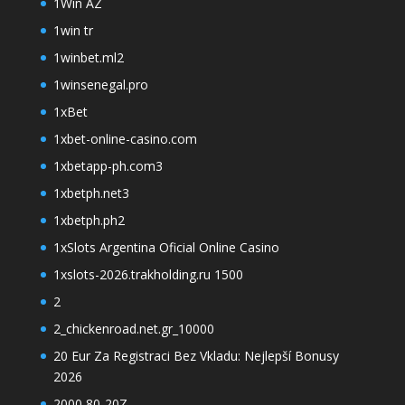
1Win AZ
1win tr
1winbet.ml2
1winsenegal.pro
1xBet
1xbet-online-casino.com
1xbetapp-ph.com3
1xbetph.net3
1xbetph.ph2
1xSlots Argentina Oficial Online Casino
1xslots-2026.trakholding.ru 1500
2
2_chickenroad.net.gr_10000
20 Eur Za Registraci Bez Vkladu: Nejlepší Bonusy
2026
2000 80-20Z