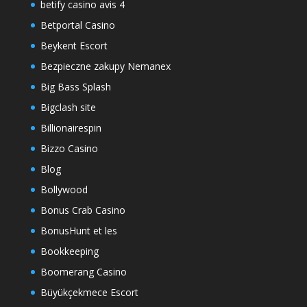
betify casino avis 4
Betportal Casino
Beykent Escort
Bezpieczne zakupy Nemanex
Big Bass Splash
Bigclash site
Billionairespin
Bizzo Casino
Blog
Bollywood
Bonus Crab Casino
BonusHunt et les
Bookkeeping
Boomerang Casino
Büyükçekmece Escort