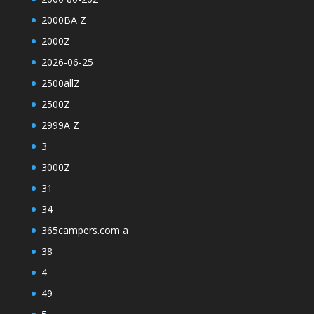
2000BA Z
2000Z
2026-06-25
2500allZ
2500Z
2999A Z
3
3000Z
31
34
365campers.com a
38
4
49