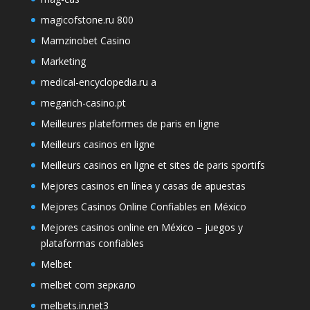
magicofstone.ru 800
Mamzinobet Casino
Marketing
medical-encyclopedia.ru a
megarich-casino.pt
Meilleures plateformes de paris en ligne
Meilleurs casinos en ligne
Meilleurs casinos en ligne et sites de paris sportifs
Mejores casinos en línea y casas de apuestas
Mejores Casinos Online Confiables en México
Mejores casinos online en México – juegos y
plataformas confiables
Melbet
melbet com зеркало
melbets.in.net3