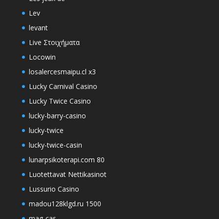
Lev
levant
Live Στοιχήματα
Locowin
losalercesmaipu.cl x3
Lucky Carnival Casino
Lucky Twice Casino
lucky-barry-casino
lucky-twice
lucky-twice-casin
lunarpsikoterapi.com 80
Luotettavat Nettikasinot
Lussurio Casino
madou128klgd.ru 1500
mag-cas