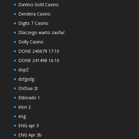
DaVinci Gold Casino
Dendera Casino
Digits 7 Casino
Dlaczego warto zaufać
Dolly Casino
DONE 240679 17.10
DONE 241498 16.10
dopZ
dsfgsdg
DVDua 2t
Eldorado 1
elon 2
eng
ENG apr 3
ENG Apr 3b