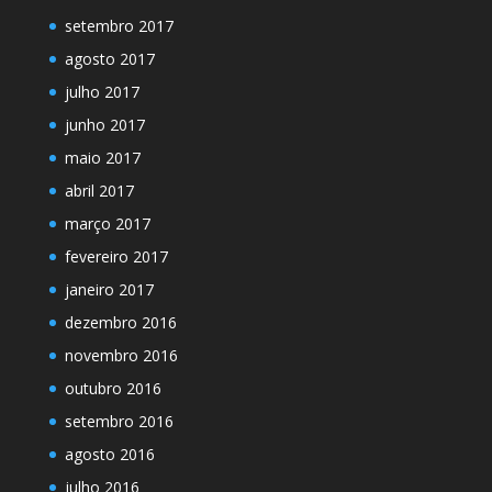
setembro 2017
agosto 2017
julho 2017
junho 2017
maio 2017
abril 2017
março 2017
fevereiro 2017
janeiro 2017
dezembro 2016
novembro 2016
outubro 2016
setembro 2016
agosto 2016
julho 2016