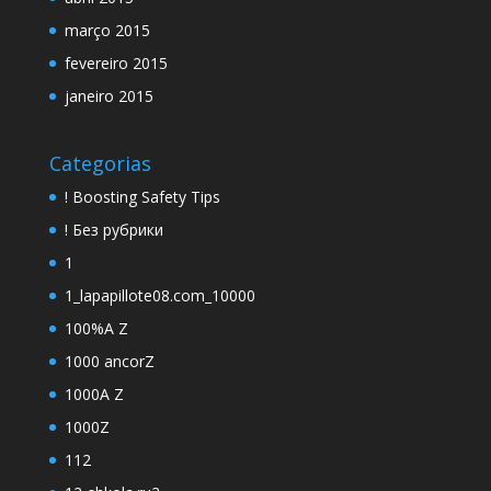
março 2015
fevereiro 2015
janeiro 2015
Categorias
! Boosting Safety Tips
! Без рубрики
1
1_lapapillote08.com_10000
100%A Z
1000 ancorZ
1000A Z
1000Z
112