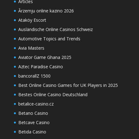
Articles
Ārzemju online kazino 2026
Ataköy Escort
Ausländische Online Casinos Schweiz
Automotive Topics and Trends
Avia Masters
Aviator Game Ghana 2025
Aztec Paradise Casino
bancorallZ 1500
Best Online Casino Games for UK Players in 2025
Bestes Online Casino Deutschland
betalice-casino.cz
Betano Casino
Betcave Casino
Betida Casino