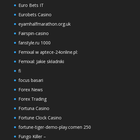
Euro Bets IT
Eurobets Casino
eyamhalfmarathon.org.uk
Fairspin-casino
fanstyle.ru 1000
Femixal w aptece-24online.pl:
Femixal: Jakie składniki
fi
focus basari
Forex News
Forex Trading
Fortuna Casino
Fortune Clock Casino
fortune-tiger-demo-play.comen 250
Fungo Killer –