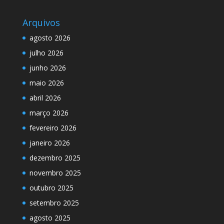
Arquivos
agosto 2026
julho 2026
junho 2026
maio 2026
abril 2026
março 2026
fevereiro 2026
janeiro 2026
dezembro 2025
novembro 2025
outubro 2025
setembro 2025
agosto 2025