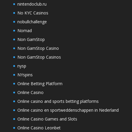
nintendoclub.ru
No KYC Casinos
nobullchallenge
Nomad
Non GamStop
Non GamStop Casino
Non GamStop Casinos
nysp
NYspins
Online Betting Platform
Online Casino
Online casino and sports betting platforms
Online casino en sportweddenschappen in Nederland
Online Casino Games and Slots
Online Casino Leonbet