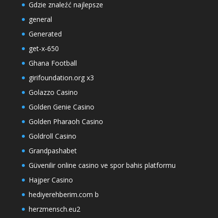
Gdzie znaleźć najlepsze
general
Generated
get-x-650
Ghana Football
girifoundation.org x3
Golazzo Casino
Golden Genie Casino
Golden Pharaoh Casino
Goldroll Casino
Grandpashabet
Güvenilir online casino ve spor bahis platformu
Hajper Casino
hediyerehberim.com b
herzmensch.eu2