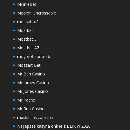
MinnieBet
Mission Uncrossable
moi-sat.ru2
Mostbet
Mostbet 3
Mostbet AZ
moyprofstart.ru b
Mozzart Bet
Mr Ben Casino
Mr James Casino
Mr Jones Casino
Mr Pacho
Mr Run Casino
muskat-uk.com (tr)
Najlepsze kasyna online z BLIK w 2026