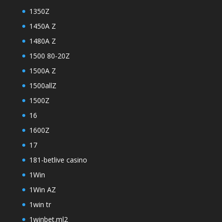
1350Z
1450A Z
1480A Z
1500 80-20Z
1500A Z
1500allZ
1500Z
16
1600Z
17
181-betlive casino
1Win
1Win AZ
1win tr
1winbet.ml2