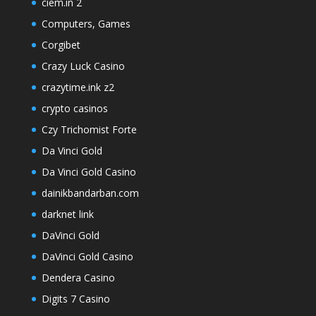
ciem.in 2
Computers, Games
Corgibet
Crazy Luck Casino
crazytime.ink z2
crypto casinos
Czy Trichomist Forte
Da Vinci Gold
Da Vinci Gold Casino
dainikbandarban.com
darknet link
DaVinci Gold
DaVinci Gold Casino
Dendera Casino
Digits 7 Casino