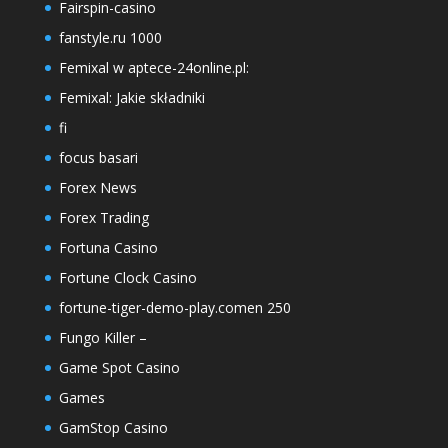
Fairspin-casino
fanstyle.ru 1000
Femixal w aptece-24online.pl:
Femixal: Jakie składniki
fi
focus basari
Forex News
Forex Trading
Fortuna Casino
Fortune Clock Casino
fortune-tiger-demo-play.comen 250
Fungo Killer –
Game Spot Casino
Games
GamStop Casino