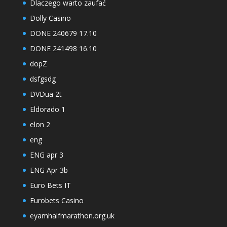
Dlaczego warto zaufać
Dolly Casino
DONE 240679 17.10
DONE 241498 16.10
dopZ
dsfgsdg
DVDua 2t
Eldorado 1
elon 2
eng
ENG apr 3
ENG Apr 3b
Euro Bets IT
Eurobets Casino
eyamhalfmarathon.org.uk