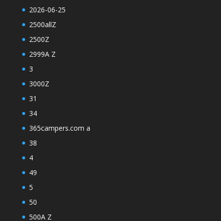
2026-06-25
2500allZ
2500Z
2999A Z
3
3000Z
31
34
365campers.com a
38
4
49
5
50
500A Z