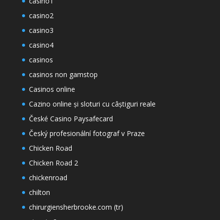
casino1
casino2
casino3
casino4
casinos
casinos non gamstop
Casinos online
Cazino online și sloturi cu câștiguri reale
České Casino Paysafecard
Český profesionální fotograf v Praze
Chicken Road
Chicken Road 2
chickenroad
chilton
chirurgiensherbrooke.com (tr)