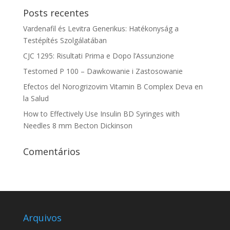
Posts recentes
Vardenafil és Levitra Generikus: Hatékonyság a
Testépítés Szolgálatában
CJC 1295: Risultati Prima e Dopo l’Assunzione
Testomed P 100 – Dawkowanie i Zastosowanie
Efectos del Norogrizovim Vitamin B Complex Deva en
la Salud
How to Effectively Use Insulin BD Syringes with
Needles 8 mm Becton Dickinson
Comentários
Arquivos