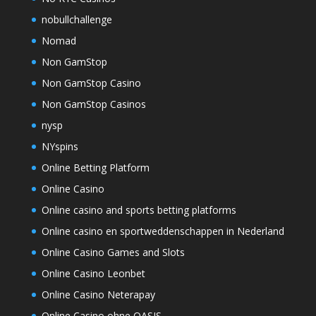
nobullchallenge
Nomad
Non GamStop
Non GamStop Casino
Non GamStop Casinos
nysp
NYspins
Online Betting Platform
Online Casino
Online casino and sports betting platforms
Online casino en sportweddenschappen in Nederland
Online Casino Games and Slots
Online Casino Leonbet
Online Casino Neterapay
Online Casino ohne OASIS