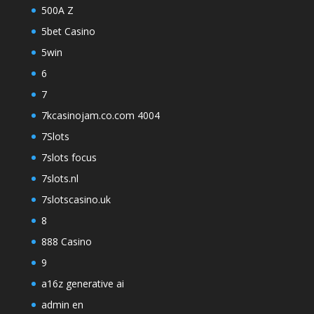
500A Z
5bet Casino
5win
6
7
7kcasinojam.co.com 4004
7Slots
7slots focus
7slots.nl
7slotscasino.uk
8
888 Casino
9
a16z generative ai
admin en