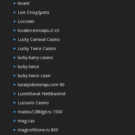
levant
Live Στοιχήματα
Locowin
losalercesmaipu.cl x3
Lucky Carnival Casino
Lucky Twice Casino
lucky-barry-casino
lucky-twice
lucky-twice-casin
lunarpsikoterapi.com 80
Luotettavat Nettikasinot
Lussurio Casino
madou128klgd.ru 1500
mag-cas
magicofstone.ru 800