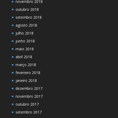
novembro 2018
outubro 2018
setembro 2018
agosto 2018
julho 2018
junho 2018
maio 2018
abril 2018
março 2018
fevereiro 2018
janeiro 2018
dezembro 2017
novembro 2017
outubro 2017
setembro 2017