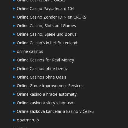
Online Casino Paysafecard 10€
Online Casino Zonder IDIN en CRUKS
Online Casino, Slots and Games
Online Casino, Spiele und Bonus
Online Casino’s in het Buitenland
online casinos
Online Casinos for Real Money
Online Casinos ohne Lizenz
Online Casinos ohne Oasis
Online Game Improvement Services
Online kasíno a hracie automaty
Online kasíno a sloty s bonusmi
Online sázková kancelář a kasino v Česku
ooatmr.ru b