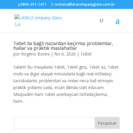
0800-591-1471
contato@laracompanyglass.com.br
1xbet ilə bağlı nəzərdən keçirmə: problemlər,
həllər və praktik məsləhətlər
por
Rogério Bonini
|
fev 6, 2026
|
1xBet
Salam! Bu məqalədə 1xbet, 1xbet giriş, 1xbet az, 1xbet
mobi və digər əlaqəli mövzularla bağlı real istifadəçi
təcrübələrini, problemləri və onları necə həll etməyin
praktik yollarını sadə, insan dilində izah edəcəm.
Məqsədim həm 1xbet azerbaycan istifadəçilərinə,
həm...