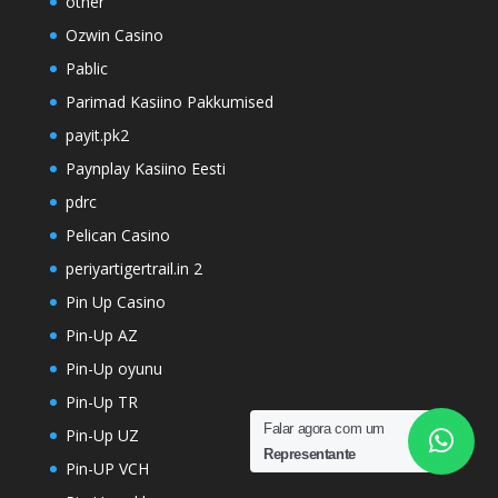
other
Ozwin Casino
Pablic
Parimad Kasiino Pakkumised
payit.pk2
Paynplay Kasiino Eesti
pdrc
Pelican Casino
periyartigertrail.in 2
Pin Up Casino
Pin-Up AZ
Pin-Up oyunu
Pin-Up TR
Falar agora com um
Pin-Up UZ
Representante
Pin-UP VCH