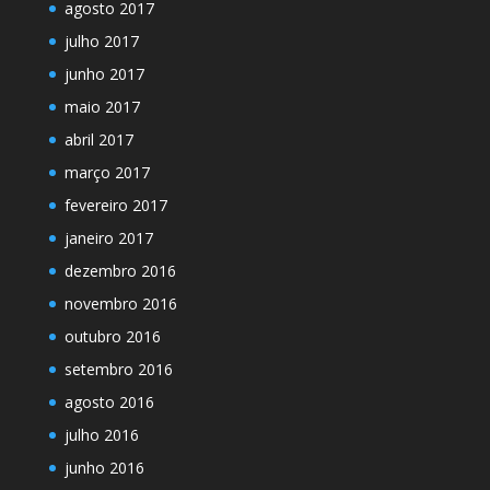
agosto 2017
julho 2017
junho 2017
maio 2017
abril 2017
março 2017
fevereiro 2017
janeiro 2017
dezembro 2016
novembro 2016
outubro 2016
setembro 2016
agosto 2016
julho 2016
junho 2016