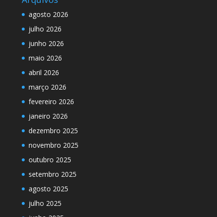
agosto 2026
julho 2026
junho 2026
maio 2026
abril 2026
março 2026
fevereiro 2026
janeiro 2026
dezembro 2025
novembro 2025
outubro 2025
setembro 2025
agosto 2025
julho 2025