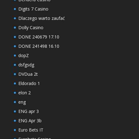
Digits 7 Casino
Dlaczego warto zaufać
Dolly Casino
DONE 240679 17.10
DONE 241498 16.10
dopZ
dsfgsdg
DVDua 2t
Eldorado 1
elon 2
eng
ENG apr 3
ENG Apr 3b
Euro Bets IT