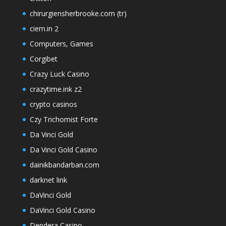
chirurgiensherbrooke.com (tr)
ciem.in 2
Computers, Games
Corgibet
Crazy Luck Casino
crazytime.ink z2
crypto casinos
Czy Trichomist Forte
Da Vinci Gold
Da Vinci Gold Casino
dainikbandarban.com
darknet link
DaVinci Gold
DaVinci Gold Casino
Dendera Casino