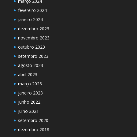
março 2024
fevereiro 2024
janeiro 2024
dezembro 2023
novembro 2023
outubro 2023
setembro 2023
agosto 2023
abril 2023
março 2023
janeiro 2023
junho 2022
julho 2021
setembro 2020
dezembro 2018