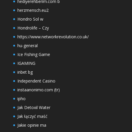
hediyerehberim.com b
herzmensch.eu2
Hondro Sol w
Hondrolife – Czy
https://www.networkrevolution.co.uk/
hu-general
Ice Fishing Game
IGAMING
inbet bg
Independent Casino
instaanonimo.com (tr)
ipho
Jak Detoxil Water
Jak łączyć maść
Jakie opinie ma