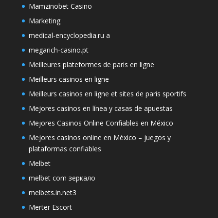
Mamzinobet Casino
Marketing
medical-encyclopedia.ru a
megarich-casino.pt
Meilleures plateformes de paris en ligne
Meilleurs casinos en ligne
Meilleurs casinos en ligne et sites de paris sportifs
Mejores casinos en línea y casas de apuestas
Mejores Casinos Online Confiables en México
Mejores casinos online en México – juegos y
plataformas confiables
Melbet
melbet com зеркало
melbets.in.net3
Merter Escort