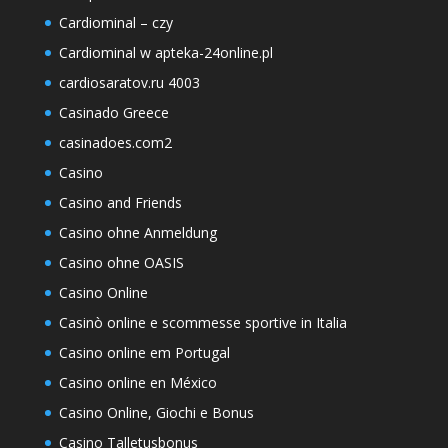
Cardiominal – czy
Cardiominal w apteka-24online.pl
cardiosaratov.ru 4003
Casinado Greece
casinadoes.com2
Casino
Casino and Friends
Casino ohne Anmeldung
Casino ohne OASIS
Casino Online
Casinò online e scommesse sportive in Italia
Casino online em Portugal
Casino online en México
Casino Online, Giochi e Bonus
Casino Talletusbonus