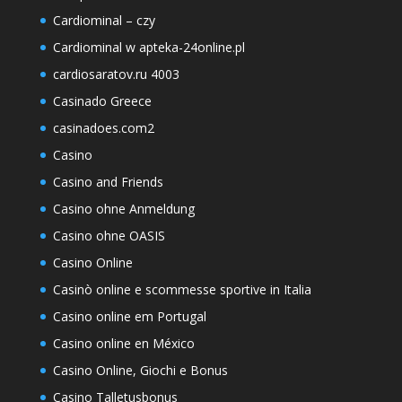
Cardiominal – czy
Cardiominal w apteka-24online.pl
cardiosaratov.ru 4003
Casinado Greece
casinadoes.com2
Casino
Casino and Friends
Casino ohne Anmeldung
Casino ohne OASIS
Casino Online
Casinò online e scommesse sportive in Italia
Casino online em Portugal
Casino online en México
Casino Online, Giochi e Bonus
Casino Talletusbonus