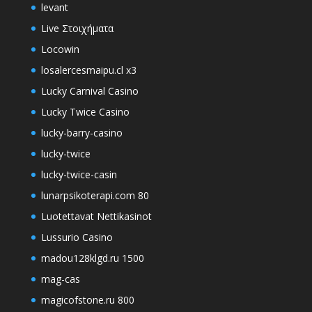
levant
Live Στοιχήματα
Locowin
losalercesmaipu.cl x3
Lucky Carnival Casino
Lucky Twice Casino
lucky-barry-casino
lucky-twice
lucky-twice-casin
lunarpsikoterapi.com 80
Luotettavat Nettikasinot
Lussurio Casino
madou128klgd.ru 1500
mag-cas
magicofstone.ru 800