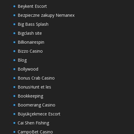
Beykent Escort
Bezpieczne zakupy Nemanex
Big Bass Splash
Bigclash site
Billionairespin
Bizzo Casino
Blog
Bollywood
Bonus Crab Casino
BonusHunt et les
Bookkeeping
Boomerang Casino
Büyükçekmece Escort
Cai Shen Fishing
CampoBet Casino