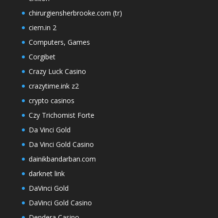
chirurgiensherbrooke.com (tr)
ciem.in 2
Computers, Games
Corgibet
Crazy Luck Casino
crazytime.ink z2
crypto casinos
Czy Trichomist Forte
Da Vinci Gold
Da Vinci Gold Casino
dainikbandarban.com
darknet link
DaVinci Gold
DaVinci Gold Casino
Dendera Casino