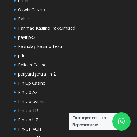
other
Ozwin Casino
Pablic
Parimad Kasiino Pakkumised
payit.pk2
Paynplay Kasiino Eesti
pdrc
Pelican Casino
periyartigertrail.in 2
Pin Up Casino
Pin-Up AZ
Pin-Up oyunu
Pin-Up TR
Falar agora com um
Pin-Up UZ
Representante
Pin-UP VCH