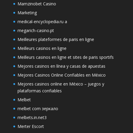
Mamzinobet Casino
Marketing
medical-encyclopedia.ru a
megarich-casino.pt
Meilleures plateformes de paris en ligne
Meilleurs casinos en ligne
Meilleurs casinos en ligne et sites de paris sportifs
Mejores casinos en línea y casas de apuestas
Mejores Casinos Online Confiables en México
Mejores casinos online en México – juegos y
plataformas confiables
Melbet
melbet com зеркало
melbets.in.net3
Merter Escort