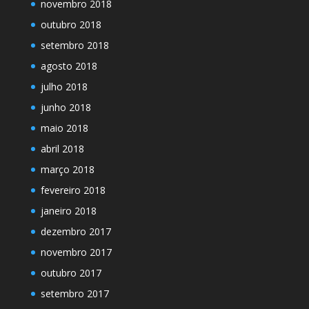
novembro 2018
outubro 2018
setembro 2018
agosto 2018
julho 2018
junho 2018
maio 2018
abril 2018
março 2018
fevereiro 2018
janeiro 2018
dezembro 2017
novembro 2017
outubro 2017
setembro 2017