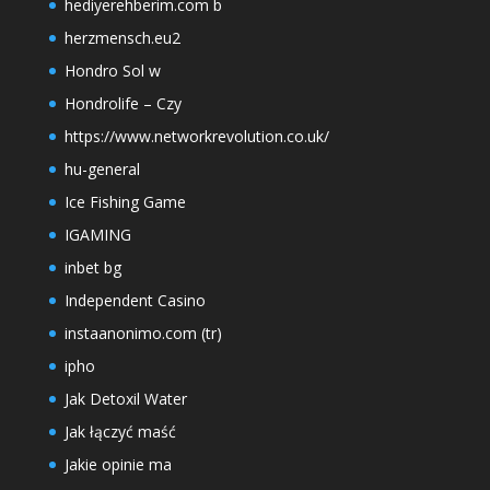
hediyerehberim.com b
herzmensch.eu2
Hondro Sol w
Hondrolife – Czy
https://www.networkrevolution.co.uk/
hu-general
Ice Fishing Game
IGAMING
inbet bg
Independent Casino
instaanonimo.com (tr)
ipho
Jak Detoxil Water
Jak łączyć maść
Jakie opinie ma