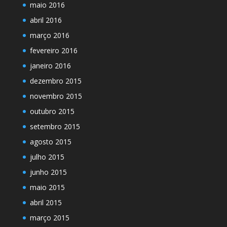
maio 2016
abril 2016
março 2016
fevereiro 2016
janeiro 2016
dezembro 2015
novembro 2015
outubro 2015
setembro 2015
agosto 2015
julho 2015
junho 2015
maio 2015
abril 2015
março 2015