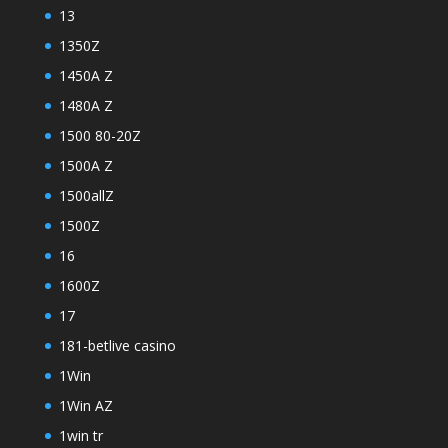
13
1350Z
1450A Z
1480A Z
1500 80-20Z
1500A Z
1500allZ
1500Z
16
1600Z
17
181-betlive casino
1Win
1Win AZ
1win tr