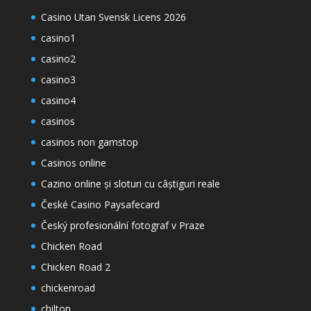
Casino Utan Svensk Licens 2026
casino1
casino2
casino3
casino4
casinos
casinos non gamstop
Casinos online
Cazino online și sloturi cu câștiguri reale
České Casino Paysafecard
Český profesionální fotograf v Praze
Chicken Road
Chicken Road 2
chickenroad
chilton