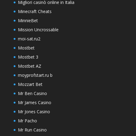
Migliori casinò online in Italia
Minecraft Cheats
MinnieBet
Mission Uncrossable
moi-sat.ru2
Mostbet
Mostbet 3
Mostbet AZ
moyprofstart.ru b
Mozzart Bet
Mr Ben Casino
Mr James Casino
Mr Jones Casino
Mr Pacho
Mr Run Casino