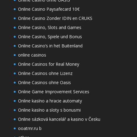
Online Casino Paysafecard 10€
Online Casino Zonder IDIN en CRUKS
Online Casino, Slots and Games
Online Casino, Spiele und Bonus
Online Casino’s in het Buitenland
online casinos
Online Casinos for Real Money
Online Casinos ohne Lizenz
Online Casinos ohne Oasis
Online Game Improvement Services
Online kasíno a hracie automaty
Online kasíno a sloty s bonusmi
Online sázková kancelář a kasino v Česku
ooatmr.ru b