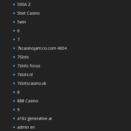
500A Z
5bet Casino
5win
6
7
7kcasinojam.co.com 4004
7Slots
7slots focus
7slots.nl
7slotscasino.uk
8
888 Casino
9
a16z generative ai
admin en