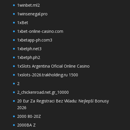
1winbet.ml2
1winsenegal.pro
1xBet
1xbet-online-casino.com
1xbetapp-ph.com3
1xbetph.net3
1xbetph.ph2
1xSlots Argentina Oficial Online Casino
1xslots-2026.trakholding.ru 1500
2
2_chickenroad.net.gr_10000
20 Eur Za Registraci Bez Vkladu: Nejlepší Bonusy
2026
2000 80-20Z
2000BA Z