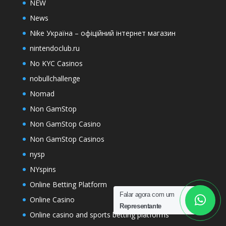
NEW
News
Nike Україна – офіційний інтернет магазин
nintendoclub.ru
No KYC Casinos
nobullchallenge
Nomad
Non GamStop
Non GamStop Casino
Non GamStop Casinos
nysp
NYspins
Online Betting Platform
Falar agora com um
Online Casino
Representante
Online casino and sports betting platforms