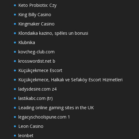
Keto Probiotix: Czy
King Billy Casino
Kingmaker Casino
Klondaika kazino, spēles un bonusi
Klubnika
kovcheg-club.com
krosswordist.net b
Küçükçekmece Escort
Küçükçekmece, Halkalı ve Sefaköy Escort Hizmetleri
ladysdesire.com z4
lastikabc.com (tr)
Leading online gaming sites in the UK
legacyschoolspune.com 1
Leon Casino
leonbet