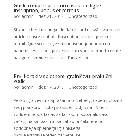
Guide complet pour un casino en ligne :
inscription, bonus et retraits
por
admin
|
dez 21, 2018
|
Uncategorized
Si vous cherchez un guide fiable sur Lucky8 casino, cet
article couvre tout, de l’inscription à votre premier
retrait. Que vous soyez un nouveau joueur ou un
habitué, les étapes présentées ici vous permettront de
naviguer sereinement dans l’univers des...
Prvi koraki v spletnem igralništvu: praktični
vodič
por
admin
|
dez 17, 2018
|
Uncategorized
Veliko igralcev ima vprašanja o Netbet, preden položijo
svoj prvi euro – tukaj so iskreni odgovori. S tem
vodičem boste korak za korakom spoznali, kako
začeti, na kaj paziti in kaj lahko pričakujete od
sodobnega spletnega igralniškega
okolja.PripravaPreden začnete, se...