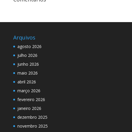
Arquivos
agosto 2026
julho 2026
junho 2026
maio 2026
abril 2026
março 2026
fevereiro 2026
janeiro 2026
dezembro 2025
novembro 2025