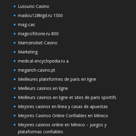
Lussurio Casino
madou128klgd.ru 1500
mag-cas
magicofstone.ru 800
Mamzinobet Casino
Marketing
medical-encyclopedia.ru a
megarich-casino.pt
Meilleures plateformes de paris en ligne
Meilleurs casinos en ligne
Meilleurs casinos en ligne et sites de paris sportifs
Mejores casinos en línea y casas de apuestas
Mejores Casinos Online Confiables en México
Mejores casinos online en México – juegos y
plataformas confiables