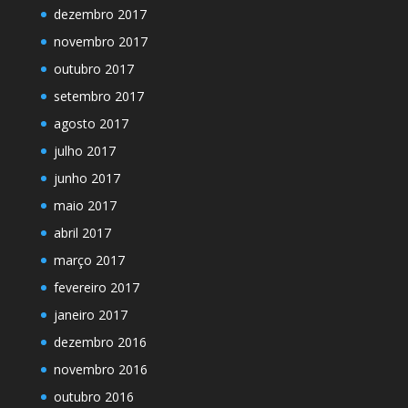
dezembro 2017
novembro 2017
outubro 2017
setembro 2017
agosto 2017
julho 2017
junho 2017
maio 2017
abril 2017
março 2017
fevereiro 2017
janeiro 2017
dezembro 2016
novembro 2016
outubro 2016