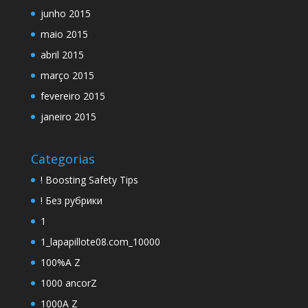
junho 2015
maio 2015
abril 2015
março 2015
fevereiro 2015
janeiro 2015
Categorias
! Boosting Safety Tips
! Без рубрики
1
1_lapapillote08.com_10000
100%A Z
1000 ancorZ
1000A Z