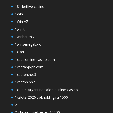
181-betlive casino
1Win
1Win AZ
1win tr
1winbet.ml2
1winsenegal.pro
1xBet
1xbet-online-casino.com
1xbetapp-ph.com3
1xbetph.net3
1xbetph.ph2
1xSlots Argentina Oficial Online Casino
1xslots-2026.trakholding.ru 1500
2
2_chickenroad.net.gr_10000