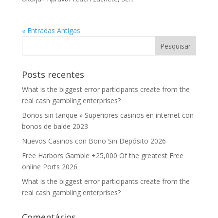
« Entradas Antigas
Posts recentes
What is the biggest error participants create from the
real cash gambling enterprises?
Bonos sin tanque » Superiores casinos en internet con
bonos de balde 2023
Nuevos Casinos con Bono Sin Depósito 2026
Free Harbors Gamble +25,000 Of the greatest Free
online Ports 2026
What is the biggest error participants create from the
real cash gambling enterprises?
Comentários