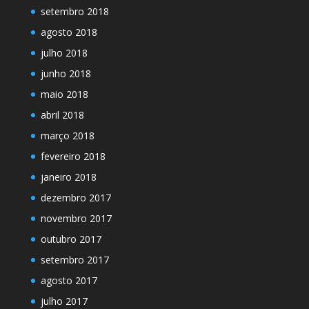
setembro 2018
agosto 2018
julho 2018
junho 2018
maio 2018
abril 2018
março 2018
fevereiro 2018
janeiro 2018
dezembro 2017
novembro 2017
outubro 2017
setembro 2017
agosto 2017
julho 2017