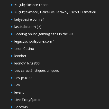
Küçükçekmece Escort
Küçükçekmece, Halkalı ve Sefaköy Escort Hizmetleri
ladysdesire.com z4
lastikabc.com (tr)
Leading online gaming sites in the UK
legacyschoolspune.com 1
Leon Casino
leonbet
leonov16.ru 800
Les caractéristiques uniques
Les jeux de
Lev
levant
Live Στοιχήματα
Locowin