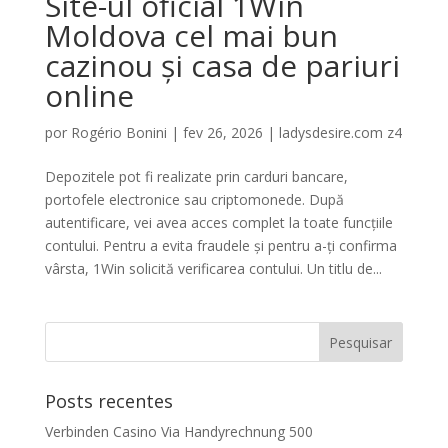
Site-ul oficial 1Win
Moldova cel mai bun
cazinou și casa de pariuri
online
por
Rogério Bonini
|
fev 26, 2026
|
ladysdesire.com z4
Depozitele pot fi realizate prin carduri bancare,
portofele electronice sau criptomonede. După
autentificare, vei avea acces complet la toate funcțiile
contului. Pentru a evita fraudele și pentru a-ți confirma
vârsta, 1Win solicită verificarea contului. Un titlu de...
Posts recentes
Verbinden Casino Via Handyrechnung 500