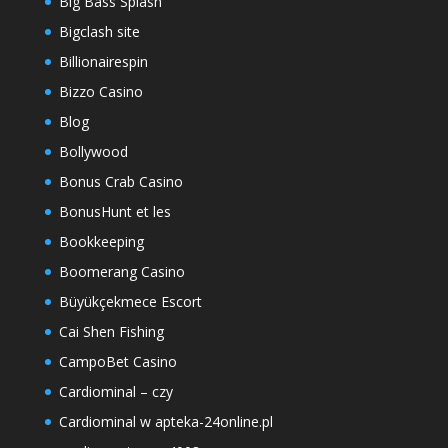
Big Bass Splash
Bigclash site
Billionairespin
Bizzo Casino
Blog
Bollywood
Bonus Crab Casino
BonusHunt et les
Bookkeeping
Boomerang Casino
Büyükçekmece Escort
Cai Shen Fishing
CampoBet Casino
Cardiominal – czy
Cardiominal w apteka-24online.pl