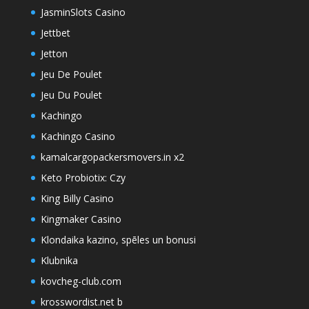
JasminSlots Casino
Jettbet
Jetton
Jeu De Poulet
Jeu Du Poulet
Kachingo
Kachingo Casino
kamalcargopackersmovers.in x2
Keto Probiotix: Czy
King Billy Casino
Kingmaker Casino
Klondaika kazino, spēles un bonusi
Klubnika
kovcheg-club.com
krosswordist.net b