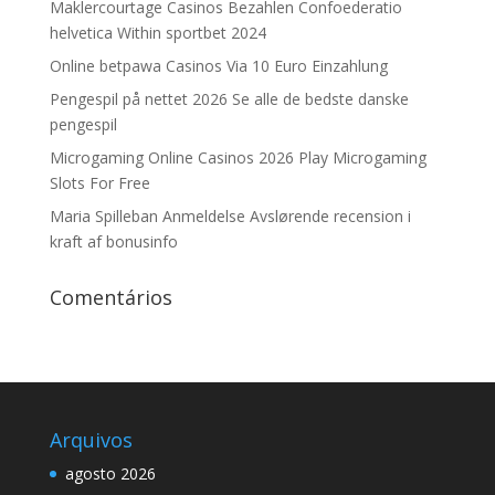
Maklercourtage Casinos Bezahlen Confoederatio
helvetica Within sportbet 2024
Online betpawa Casinos Via 10 Euro Einzahlung
Pengespil på nettet 2026 Se alle de bedste danske
pengespil
Microgaming Online Casinos 2026 Play Microgaming
Slots For Free
Maria Spilleban Anmeldelse Avslørende recension i
kraft af bonusinfo
Comentários
Arquivos
agosto 2026