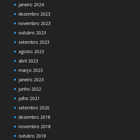
janeiro 2024
dezembro 2023
novembro 2023
outubro 2023
setembro 2023
agosto 2023
abril 2023
março 2023
janeiro 2023
junho 2022
julho 2021
setembro 2020
dezembro 2018
novembro 2018
outubro 2018