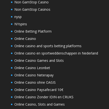
Non GamStop Casino
Non GamStop Casinos
nysp
NYspins
Online Betting Platform
Online Casino
Online casino and sports betting platforms
Online casino en sportweddenschappen in Nederland
Online Casino Games and Slots
Online Casino Leonbet
Online Casino Neterapay
Online Casino ohne OASIS
Online Casino Paysafecard 10€
Online Casino Zonder IDIN en CRUKS
Online Casino, Slots and Games