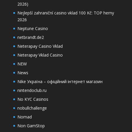
2026)
Nejlepší zahraniční casino vklad 100 Kč: TOP herny
2026
Neptune Casino
netbrandt.de2
Neterapay Casino Vklad
Neterapay Vklad Casino
NEW
News
Nike Україна – офіційний інтернет магазин
nintendoclub.ru
No KYC Casinos
nobullchallenge
Nomad
Non GamStop