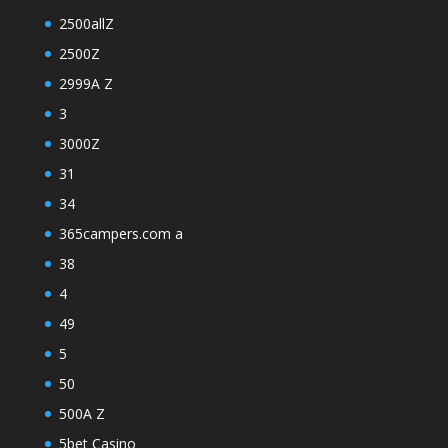
2500allZ
2500Z
2999A Z
3
3000Z
31
34
365campers.com a
38
4
49
5
50
500A Z
5bet Casino