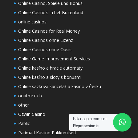
Online Casino, Spiele und Bonus
Online Casino’s in het Buitenland
online casinos
Online Casinos for Real Money
Online Casinos ohne Lizenz
Online Casinos ohne Oasis
Online Game Improvement Services
Online kasíno a hracie automaty
Online kasíno a sloty s bonusmi
Online sázková kancelář a kasino v Česku
ooatmr.ru b
other
Ozwin Casino
Falar agora com um
Pablic
Representante
Parimad Kasiino Pakkumised