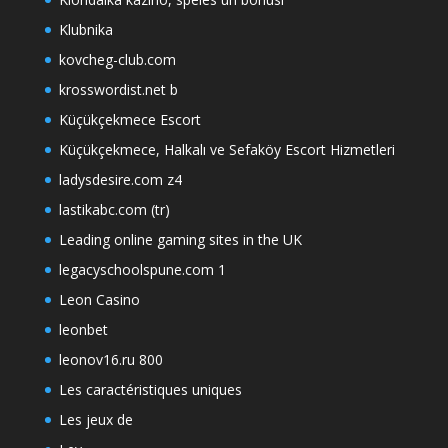
Klubnika
kovcheg-club.com
krosswordist.net b
Küçükçekmece Escort
Küçükçekmece, Halkalı ve Sefaköy Escort Hizmetleri
ladysdesire.com z4
lastikabc.com (tr)
Leading online gaming sites in the UK
legacyschoolspune.com 1
Leon Casino
leonbet
leonov16.ru 800
Les caractéristiques uniques
Les jeux de