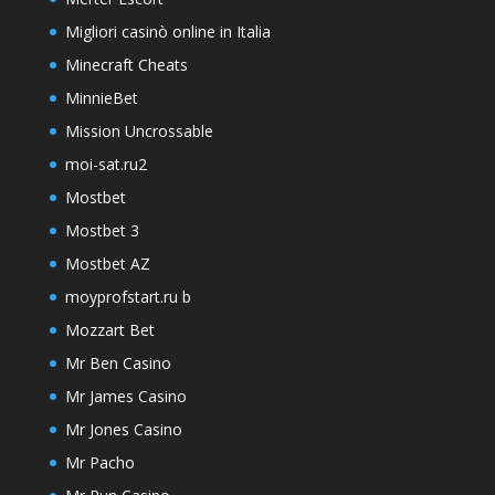
Migliori casinò online in Italia
Minecraft Cheats
MinnieBet
Mission Uncrossable
moi-sat.ru2
Mostbet
Mostbet 3
Mostbet AZ
moyprofstart.ru b
Mozzart Bet
Mr Ben Casino
Mr James Casino
Mr Jones Casino
Mr Pacho