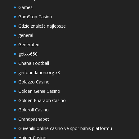
Games
GamStop Casino
Gdzie znaleźć najlepsze
general
Generated
get-x-650
Ghana Football
girifoundation.org x3
Golazzo Casino
Golden Genie Casino
Golden Pharaoh Casino
Goldroll Casino
Grandpashabet
Güvenilir online casino ve spor bahis platformu
Hajper Casino