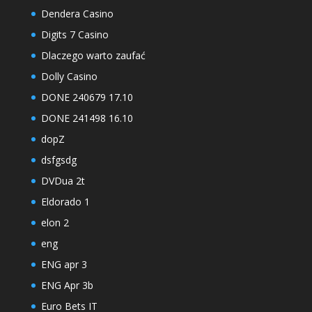
Dendera Casino
Digits 7 Casino
Dlaczego warto zaufać
Dolly Casino
DONE 240679 17.10
DONE 241498 16.10
dopZ
dsfgsdg
DVDua 2t
Eldorado 1
elon 2
eng
ENG apr 3
ENG Apr 3b
Euro Bets IT