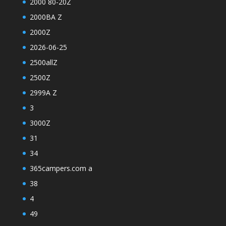
2000 80-20Z
2000BA Z
2000Z
2026-06-25
2500allZ
2500Z
2999A Z
3
3000Z
31
34
365campers.com a
38
4
49