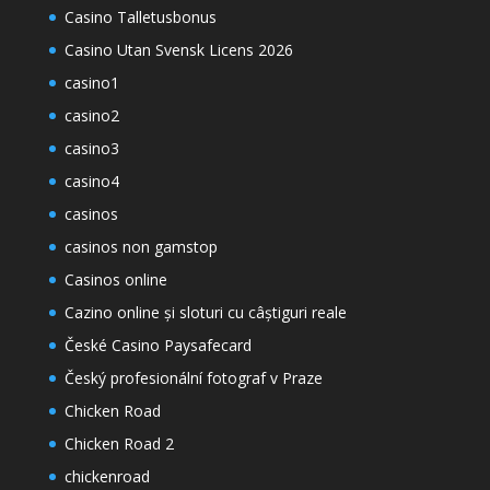
Casino Talletusbonus
Casino Utan Svensk Licens 2026
casino1
casino2
casino3
casino4
casinos
casinos non gamstop
Casinos online
Cazino online și sloturi cu câștiguri reale
České Casino Paysafecard
Český profesionální fotograf v Praze
Chicken Road
Chicken Road 2
chickenroad