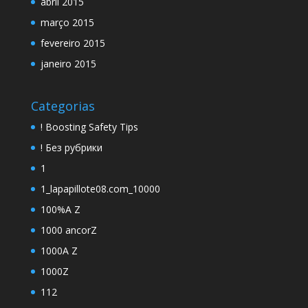
abril 2015
março 2015
fevereiro 2015
janeiro 2015
Categorias
! Boosting Safety Tips
! Без рубрики
1
1_lapapillote08.com_10000
100%A Z
1000 ancorZ
1000A Z
1000Z
112