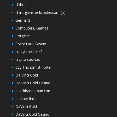
chilton
chirurgiensherbrooke.com (tr)
ciem.in 2
Computers, Games
Corgibet
Crazy Luck Casino
crazytime.ink z2
crypto casinos
Czy Trichomist Forte
Da Vinci Gold
Da Vinci Gold Casino
dainikbandarban.com
darknet link
DaVinci Gold
DaVinci Gold Casino