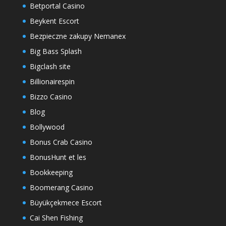
Betportal Casino
Beykent Escort
Bezpieczne zakupy Nemanex
Big Bass Splash
Bigclash site
Billionairespin
Bizzo Casino
Blog
Bollywood
Bonus Crab Casino
BonusHunt et les
Bookkeeping
Boomerang Casino
Büyükçekmece Escort
Cai Shen Fishing