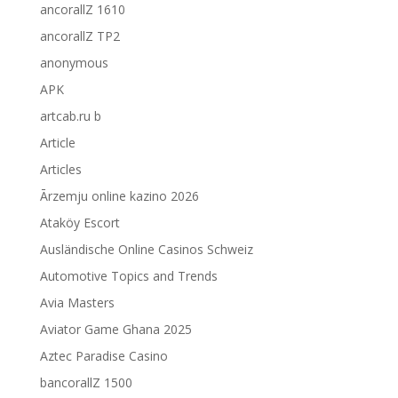
ancorallZ 1610
ancorallZ TP2
anonymous
APK
artcab.ru b
Article
Articles
Ārzemju online kazino 2026
Ataköy Escort
Ausländische Online Casinos Schweiz
Automotive Topics and Trends
Avia Masters
Aviator Game Ghana 2025
Aztec Paradise Casino
bancorallZ 1500