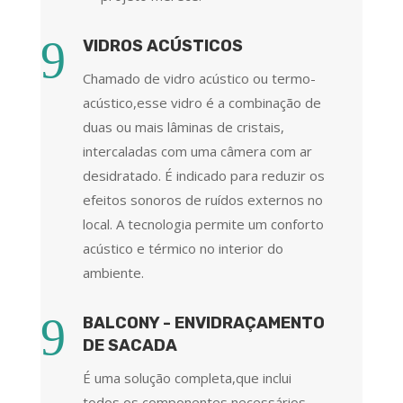
9
VIDROS ACÚSTICOS
Chamado de vidro acústico ou termo-
acústico,esse vidro é a combinação de
duas ou mais lâminas de cristais,
intercaladas com uma câmera com ar
desidratado. É indicado para reduzir os
efeitos sonoros de ruídos externos no
local. A tecnologia permite um conforto
acústico e térmico no interior do
ambiente.
9
BALCONY - ENVIDRAÇAMENTO
DE SACADA
É uma solução completa,que inclui
todos os componentes necessários