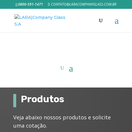
0800-591-1471
CONTATO@LARACOMPANYGLASS.COM.BR
Produtos
Veja abaixo nossos produtos e solicite
uma cotação.