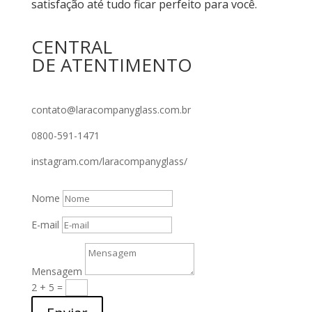
satisfação até tudo ficar perfeito para você.
CENTRAL
DE ATENTIMENTO
contato@laracompanyglass.com.br
0800-591-1471
instagram.com/laracompanyglass/
Nome
E-mail
Mensagem
2 + 5
=