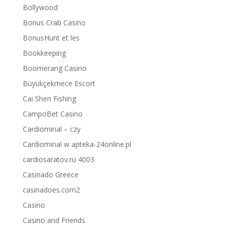
Bollywood
Bonus Crab Casino
BonusHunt et les
Bookkeeping
Boomerang Casino
Büyükçekmece Escort
Cai Shen Fishing
CampoBet Casino
Cardiominal – czy
Cardiominal w apteka-24online.pl
cardiosaratov.ru 4003
Casinado Greece
casinadoes.com2
Casino
Casino and Friends