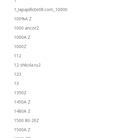
1
1_lapapillote08.com_10000
100%A Z
1000 ancorZ
1000A Z
1000Z
112
12-shkola.ru2
123
13
1350Z
1450A Z
1480A Z
1500 80-20Z
1500A Z