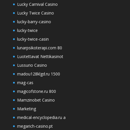
Lucky Carnival Casino
Lucky Twice Casino
lucky-barry-casino
lucky-twice
lucky-twice-casin
lunarpsikoterapi.com 80
Luotettavat Nettikasinot
Lussurio Casino
madou128klgd.ru 1500
mag-cas
magicofstone.ru 800
Mamzinobet Casino
Marketing
medical-encyclopedia.ru a
megarich-casino.pt