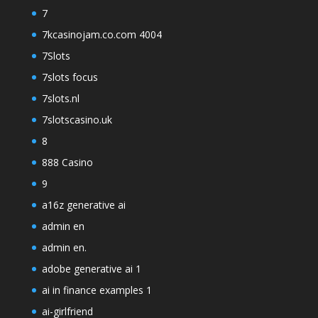
7
7kcasinojam.co.com 4004
7Slots
7slots focus
7slots.nl
7slotscasino.uk
8
888 Casino
9
a16z generative ai
admin en
admin en.
adobe generative ai 1
ai in finance examples 1
ai-girlfriend