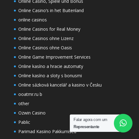
Online Casino, Spiele und Bonus
Online Casino’s in het Buitenland
online casinos
Online Casinos for Real Money
Online Casinos ohne Lizenz
Online Casinos ohne Oasis
Online Game Improvement Services
Online kasíno a hracie automaty
Online kasíno a sloty s bonusmi
Online sázková kancelář a kasino v Česku
ooatmr.ru b
other
Ozwin Casino
Falar agora com um
Pablic
Representante
Parimad Kasiino Pakkumised