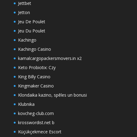
Jettbet
Jetton
Jeu De Poulet
Jeu Du Poulet
Kachingo
Kachingo Casino
kamalcargopackersmovers.in x2
Keto Probiotix: Czy
King Billy Casino
Kingmaker Casino
Klondaika kazino, spēles un bonusi
Klubnika
kovcheg-club.com
krosswordist.net b
Küçükçekmece Escort