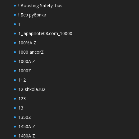
! Boosting Safety Tips
! Без рубрики
1
1_lapapillote08.com_10000
100%A Z
1000 ancorZ
1000A Z
1000Z
112
12-shkola.ru2
123
13
1350Z
1450A Z
1480A Z