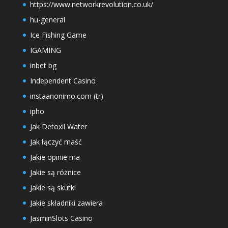
https://www.networkrevolution.co.uk/
hu-general
Ice Fishing Game
IGAMING
inbet bg
Independent Casino
instaanonimo.com (tr)
ipho
Jak Detoxil Water
Jak łączyć maść
Jakie opinie ma
Jakie są różnice
Jakie są skutki
Jakie składniki zawiera
JasminSlots Casino