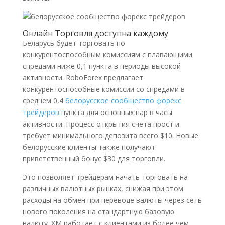
Онлайн Торговля доступна каждому
Беларусь будет торговать по
конкурентоспособным комиссиям с плавающими
спредами ниже 0,1 пункта в периоды высокой
активности. RoboForex предлагает
конкурентоспособные комиссии со спредами в
среднем 0,4
белорусское сообщество форекс
трейдеров
пункта для основных пар в часы
активности. Процесс открытия счета прост и
требует минимального депозита всего $10. Новые
белорусские клиенты также получают
приветственный бонус $30 для торговли.
Это позволяет трейдерам начать торговать на
различных валютных рынках, снижая при этом
расходы на обмен при переводе валюты через сеть
нового поколения на стандартную базовую
валюту. XM работает с клиентами из более чем