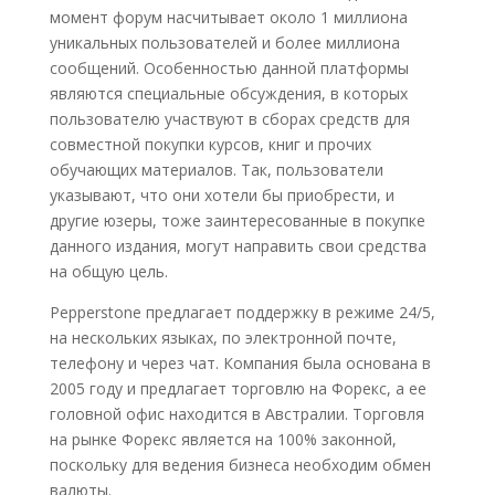
момент форум насчитывает около 1 миллиона
уникальных пользователей и более миллиона
сообщений. Особенностью данной платформы
являются специальные обсуждения, в которых
пользователю участвуют в сборах средств для
совместной покупки курсов, книг и прочих
обучающих материалов. Так, пользователи
указывают, что они хотели бы приобрести, и
другие юзеры, тоже заинтересованные в покупке
данного издания, могут направить свои средства
на общую цель.
Pepperstone предлагает поддержку в режиме 24/5,
на нескольких языках, по электронной почте,
телефону и через чат. Компания была основана в
2005 году и предлагает торговлю на Форекс, а ее
головной офис находится в Австралии. Торговля
на рынке Форекс является на 100% законной,
поскольку для ведения бизнеса необходим обмен
валюты.