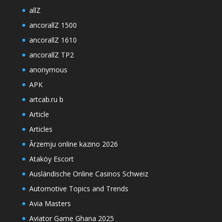
allZ
ancorallZ 1500
ancorallZ 1610
ancorallZ TP2
anonymous
APK
artcab.ru b
Article
Articles
Ārzemju online kazino 2026
Ataköy Escort
Ausländische Online Casinos Schweiz
Automotive Topics and Trends
Avia Masters
Aviator Game Ghana 2025