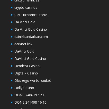
crazytime.ink z2
crypto casinos
Czy Trichomist Forte
Da Vinci Gold
Da Vinci Gold Casino
dainikbandarban.com
darknet link
DaVinci Gold
DaVinci Gold Casino
Dendera Casino
Digits 7 Casino
Dlaczego warto zaufać
Dolly Casino
DONE 240679 17.10
DONE 241498 16.10