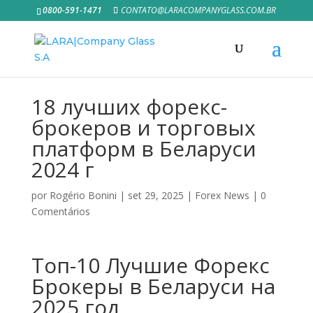
0800-591-1471
CONTATO@LARACOMPANYGLASS.COM.BR
18 лучших форекс-
брокеров и торговых
платформ в Беларуси
2024 г
por
Rogério Bonini
|
set 29, 2025
|
Forex News
|
0
Comentários
Топ-10 Лучшие Форекс
Брокеры в Беларуси на
2025 год