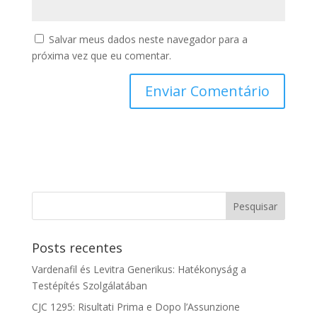
Salvar meus dados neste navegador para a
próxima vez que eu comentar.
Posts recentes
Vardenafil és Levitra Generikus: Hatékonyság a
Testépítés Szolgálatában
CJC 1295: Risultati Prima e Dopo l’Assunzione