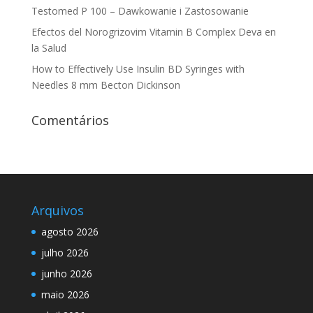
Testomed P 100 – Dawkowanie i Zastosowanie
Efectos del Norogrizovim Vitamin B Complex Deva en
la Salud
How to Effectively Use Insulin BD Syringes with
Needles 8 mm Becton Dickinson
Comentários
Arquivos
agosto 2026
julho 2026
junho 2026
maio 2026