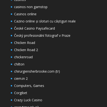
casinos non gamstop
Casinos online
Cazino online și sloturi cu câștiguri reale
České Casino Paysafecard
Český profesionální fotograf v Praze
Chicken Road
Chicken Road 2
chickenroad
chilton
chirurgiensherbrooke.com (tr)
ciem.in 2
Computers, Games
Corgibet
Crazy Luck Casino