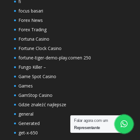
fi
focus basari
Forex News
Forex Trading
Fortuna Casino
Fortune Clock Casino
fortune-tiger-demo-play.comen 250
Fungo Killer –
Game Spot Casino
Games
GamStop Casino
Gdzie znaleźć najlepsze
general
Falar agora com um
Generated
Representante
get-x-650