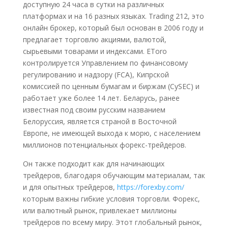
доступную 24 часа в сутки на различных
платформах и на 16 разных языках. Trading 212, это
онлайн брокер, который был основан в 2006 году и
предлагает торговлю акциями, валютой,
сырьевыми товарами и индексами. EToro
контролируется Управлением по финансовому
регулированию и надзору (FCA), Кипрской
комиссией по ценным бумагам и биржам (CySEC) и
работает уже более 14 лет. Беларусь, ранее
известная под своим русским названием
Белоруссия, является страной в Восточной
Европе, не имеющей выхода к морю, с населением
миллионов потенциальных форекс-трейдеров.
Он также подходит как для начинающих
трейдеров, благодаря обучающим материалам, так
и для опытных трейдеров,
https://forexby.com/
которым важны гибкие условия торговли. Форекс‚
или валютный рынок‚ привлекает миллионы
трейдеров по всему миру. Этот глобальный рынок‚