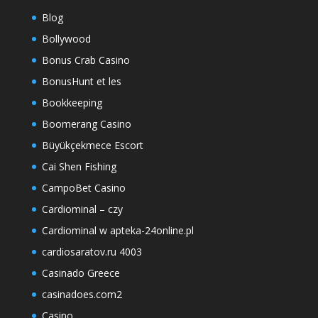
Blog
Bollywood
Bonus Crab Casino
BonusHunt et les
Bookkeeping
Boomerang Casino
Büyükçekmece Escort
Cai Shen Fishing
CampoBet Casino
Cardiominal – czy
Cardiominal w apteka-24online.pl
cardiosaratov.ru 4003
Casinado Greece
casinadoes.com2
Casino