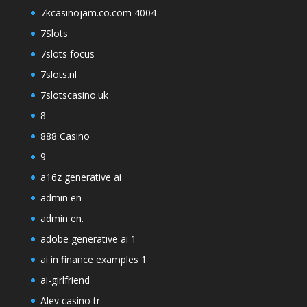
7kcasinojam.co.com 4004
7Slots
7slots focus
7slots.nl
7slotscasino.uk
8
888 Casino
9
a16z generative ai
admin en
admin en.
adobe generative ai 1
ai in finance examples 1
ai-girlfriend
Alev casino tr