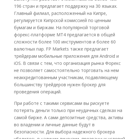
196 стран и предлагает поддержку на 30 языках.
Главный филиал, расположенный на Кипре,
регулируется Кипрской комиссией по ценным
бумагам и биржам. На популярной торговой
форекс-платформе MT4 предлагается в общей
сложности более 100 инструментов и более 60
валютных пар. FP Markets также предлагает
трейдерам мобильные приложения для Android и
iOS. В связи с тем, что организация рынка Форекс
не позволяет самостоятельно торговать на нем
неаккредитованным участникам, подавляющему
большинству трейдеров нужен брокер для
проведения операций.
При работе с такими сервисами вы рискуете
потерять деньги только при неудачных сделках на
самой бирже. А сами депозитные средства, активы
во владении и личные данные будут в
безопасности. Для выбора надежного брокера
убедитесь в наличии лицензии, прозрачных условий