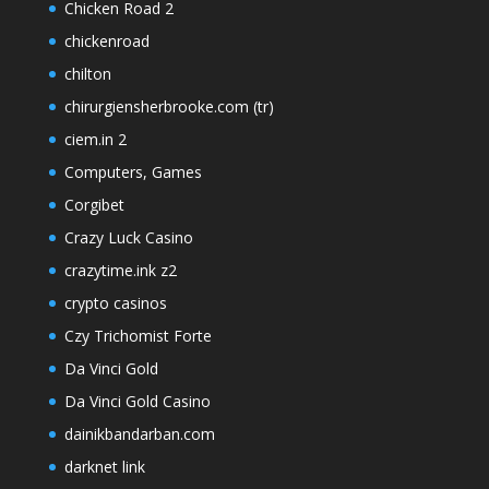
Chicken Road 2
chickenroad
chilton
chirurgiensherbrooke.com (tr)
ciem.in 2
Computers, Games
Corgibet
Crazy Luck Casino
crazytime.ink z2
crypto casinos
Czy Trichomist Forte
Da Vinci Gold
Da Vinci Gold Casino
dainikbandarban.com
darknet link