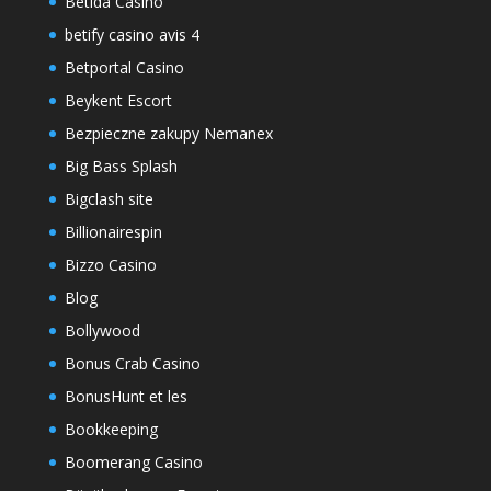
Betida Casino
betify casino avis 4
Betportal Casino
Beykent Escort
Bezpieczne zakupy Nemanex
Big Bass Splash
Bigclash site
Billionairespin
Bizzo Casino
Blog
Bollywood
Bonus Crab Casino
BonusHunt et les
Bookkeeping
Boomerang Casino