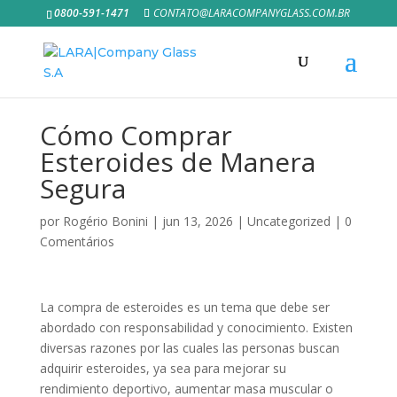
0800-591-1471
CONTATO@LARACOMPANYGLASS.COM.BR
Cómo Comprar
Esteroides de Manera
Segura
por
Rogério Bonini
|
jun 13, 2026
|
Uncategorized
|
0
Comentários
La compra de esteroides es un tema que debe ser
abordado con responsabilidad y conocimiento. Existen
diversas razones por las cuales las personas buscan
adquirir esteroides, ya sea para mejorar su
rendimiento deportivo, aumentar masa muscular o