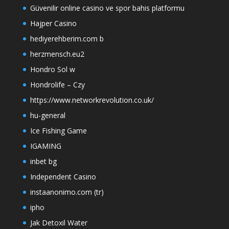
Güvenilir online casino ve spor bahis platformu
Hajper Casino
hediyerehberim.com b
herzmensch.eu2
Hondro Sol w
Hondrolife – Czy
https://www.networkrevolution.co.uk/
hu-general
Ice Fishing Game
IGAMING
inbet bg
Independent Casino
instaanonimo.com (tr)
ipho
Jak Detoxil Water