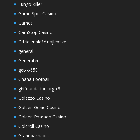
Fungo Killer –
Game Spot Casino
Games
GamStop Casino
Gdzie znaleźć najlepsze
general
Generated
get-x-650
Ghana Football
girifoundation.org x3
Golazzo Casino
Golden Genie Casino
Golden Pharaoh Casino
Goldroll Casino
Grandpashabet