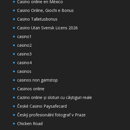
Casino online en México
Casino Online, Giochi e Bonus
Casino Talletusbonus
Casino Utan Svensk Licens 2026
casino1
casino2
casino3
casino4
casinos
casinos non gamstop
Casinos online
Cazino online și sloturi cu câștiguri reale
České Casino Paysafecard
Český profesionální fotograf v Praze
Chicken Road