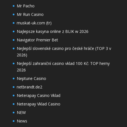
Mr Pacho
Mr Run Casino
muskat-uk.com (tr)
Najlepsze kasyna online z BLIK w 2026
Navigator Premier Bet
Nejlepší slovenské casino pro české hráče (TOP 3 v
2026)
Nejlepší zahraniční casino vklad 100 Kč: TOP herny
2026
Neptune Casino
netbrandt.de2
Neterapay Casino Vklad
Neterapay Vklad Casino
NEW
News