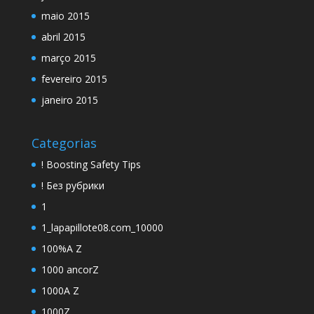
maio 2015
abril 2015
março 2015
fevereiro 2015
janeiro 2015
Categorias
! Boosting Safety Tips
! Без рубрики
1
1_lapapillote08.com_10000
100%A Z
1000 ancorZ
1000A Z
1000Z