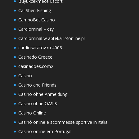
Büyükçekmece Escort
Cai Shen Fishing
CampoBet Casino
Cardiominal – czy
Cardiominal w apteka-24online.pl
cardiosaratov.ru 4003
Casinado Greece
casinadoes.com2
Casino
Casino and Friends
Casino ohne Anmeldung
Casino ohne OASIS
Casino Online
Casinò online e scommesse sportive in Italia
Casino online em Portugal