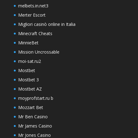
melbets.in.net3
Merter Escort
Migliori casinò online in Italia
Minecraft Cheats
MinnieBet
Mission Uncrossable
moi-sat.ru2
Mostbet
Mostbet 3
Mostbet AZ
moyprofstart.ru b
Mozzart Bet
Mr Ben Casino
Mr James Casino
Mr Jones Casino