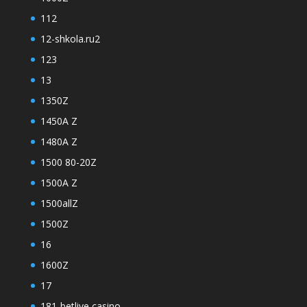
112
12-shkola.ru2
123
13
1350Z
1450A Z
1480A Z
1500 80-20Z
1500A Z
1500allZ
1500Z
16
1600Z
17
181-betlive casino