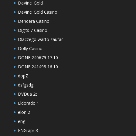
DaVinci Gold
DaVinci Gold Casino
Dendera Casino
Digits 7 Casino
Dlaczego warto zaufać
Dolly Casino
DONE 240679 17.10
DONE 241498 16.10
dopZ
dsfgsdg
DVDua 2t
Eldorado 1
elon 2
eng
ENG apr 3