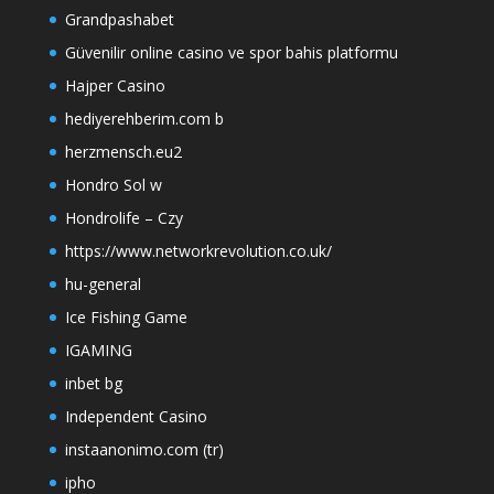
Grandpashabet
Güvenilir online casino ve spor bahis platformu
Hajper Casino
hediyerehberim.com b
herzmensch.eu2
Hondro Sol w
Hondrolife – Czy
https://www.networkrevolution.co.uk/
hu-general
Ice Fishing Game
IGAMING
inbet bg
Independent Casino
instaanonimo.com (tr)
ipho