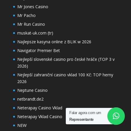
Mr Jones Casino
Mr Pacho
Mr Run Casino
muskat-uk.com (tr)
Najlepsze kasyna online z BLIK w 2026
Navigator Premier Bet
Nejlepší slovenské casino pro české hráče (TOP 3 v
2026)
Nejlepší zahraniční casino vklad 100 Kč: TOP herny
2026
Neptune Casino
netbrandt.de2
Neterapay Casino Vklad
Falar agora com um
Neterapay Vklad Casino
Representante
NEW