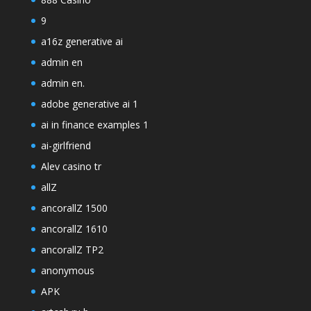
9
a16z generative ai
admin en
admin en.
adobe generative ai 1
ai in finance examples 1
ai-girlfriend
Alev casino tr
allZ
ancorallZ 1500
ancorallZ 1610
ancorallZ TP2
anonymous
APK