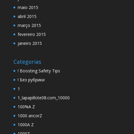
maio 2015
abril 2015
março 2015
fevereiro 2015
janeiro 2015
Categorias
! Boosting Safety Tips
! Без рубрики
1
1_lapapillote08.com_10000
100%A Z
1000 ancorZ
1000A Z
1000Z