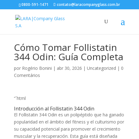
0800-591-1471
contato@laracompanyglass.com.br
Cómo Tomar Follistatin
344 Odin: Guía Completa
por
Rogério Bonini
|
abr 30, 2026
|
Uncategorized
|
0
Comentários
“`html
Introducción al Follistatin 344 Odin
El Follistatin 344 Odin es un polipéptido que ha ganado
popularidad en el ámbito del fitness y el culturismo por
su capacidad potencial para promover el crecimiento
muscular y la recuperación. Esta guía está diseñada