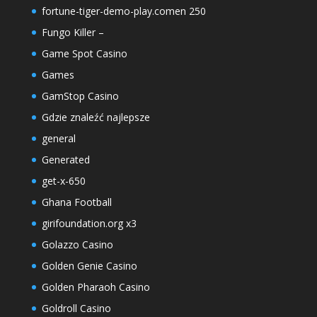
fortune-tiger-demo-play.comen 250
Fungo Killer –
Game Spot Casino
Games
GamStop Casino
Gdzie znaleźć najlepsze
general
Generated
get-x-650
Ghana Football
girifoundation.org x3
Golazzo Casino
Golden Genie Casino
Golden Pharaoh Casino
Goldroll Casino