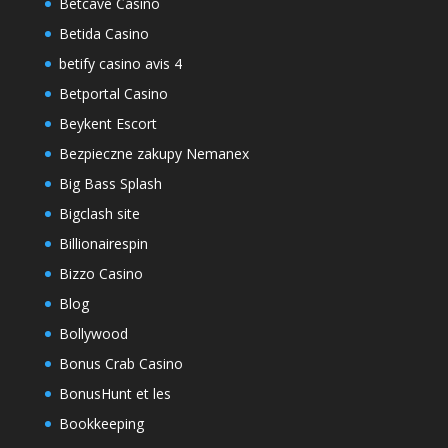
Betcave Casino
Betida Casino
betify casino avis 4
Betportal Casino
Beykent Escort
Bezpieczne zakupy Nemanex
Big Bass Splash
Bigclash site
Billionairespin
Bizzo Casino
Blog
Bollywood
Bonus Crab Casino
BonusHunt et les
Bookkeeping