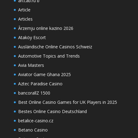
artcab.ru b
Article
Articles
Ārzemju online kazino 2026
Ataköy Escort
Ausländische Online Casinos Schweiz
Automotive Topics and Trends
Avia Masters
Aviator Game Ghana 2025
Aztec Paradise Casino
bancorallZ 1500
Best Online Casino Games for UK Players in 2025
Bestes Online Casino Deutschland
betalice-casino.cz
Betano Casino