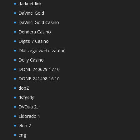
darknet link
DaVinci Gold
DaVinci Gold Casino
Dendera Casino
Digits 7 Casino
Dlaczego warto zaufać
Dolly Casino
DONE 240679 17.10
DONE 241498 16.10
dopZ
dsfgsdg
DVDua 2t
Eldorado 1
elon 2
eng