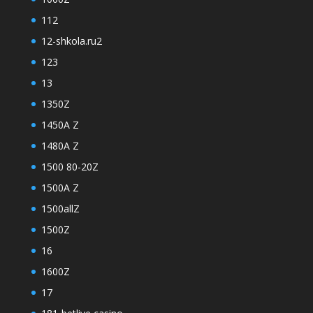
112
12-shkola.ru2
123
13
1350Z
1450A Z
1480A Z
1500 80-20Z
1500A Z
1500allZ
1500Z
16
1600Z
17