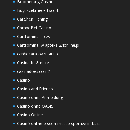
Boomerang Casino
Büyükçekmece Escort
Cai Shen Fishing
CampoBet Casino
Cardiominal – czy
Cardiominal w apteka-24online.pl
cardiosaratov.ru 4003
Casinado Greece
casinadoes.com2
Casino
Casino and Friends
Casino ohne Anmeldung
Casino ohne OASIS
Casino Online
Casinò online e scommesse sportive in Italia