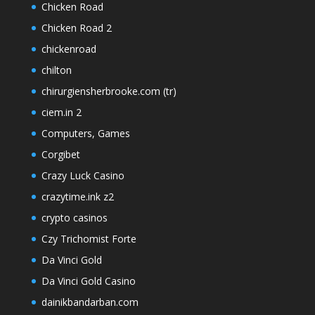
Chicken Road
Chicken Road 2
chickenroad
chilton
chirurgiensherbrooke.com (tr)
ciem.in 2
Computers, Games
Corgibet
Crazy Luck Casino
crazytime.ink z2
crypto casinos
Czy Trichomist Forte
Da Vinci Gold
Da Vinci Gold Casino
dainikbandarban.com