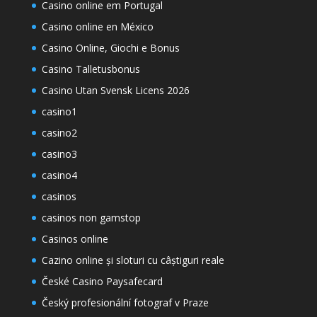
Casino online em Portugal
Casino online en México
Casino Online, Giochi e Bonus
Casino Talletusbonus
Casino Utan Svensk Licens 2026
casino1
casino2
casino3
casino4
casinos
casinos non gamstop
Casinos online
Cazino online și sloturi cu câștiguri reale
České Casino Paysafecard
Český profesionální fotograf v Praze