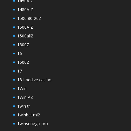
1450A Z
1480A Z
1500 80-20Z
1500A Z
1500allZ
1500Z
16
1600Z
17
181-betlive casino
1Win
1Win AZ
1win tr
1winbet.ml2
1winsenegal.pro