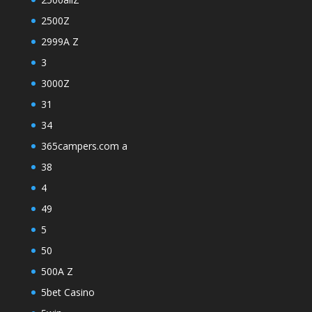
2500Z
2999A Z
3
3000Z
31
34
365campers.com a
38
4
49
5
50
500A Z
5bet Casino