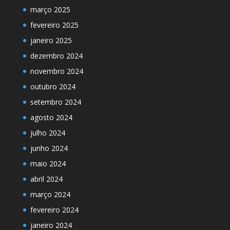
março 2025
fevereiro 2025
janeiro 2025
dezembro 2024
novembro 2024
outubro 2024
setembro 2024
agosto 2024
julho 2024
junho 2024
maio 2024
abril 2024
março 2024
fevereiro 2024
janeiro 2024