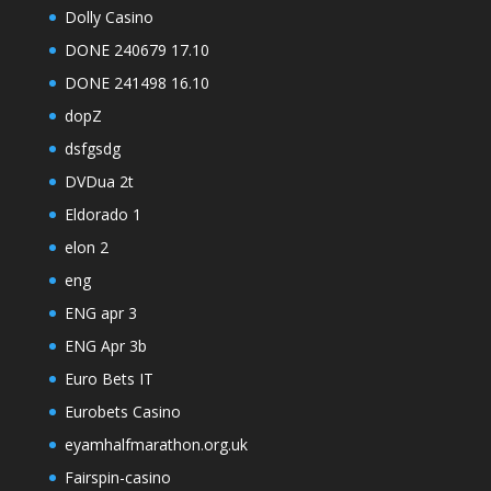
Dolly Casino
DONE 240679 17.10
DONE 241498 16.10
dopZ
dsfgsdg
DVDua 2t
Eldorado 1
elon 2
eng
ENG apr 3
ENG Apr 3b
Euro Bets IT
Eurobets Casino
eyamhalfmarathon.org.uk
Fairspin-casino