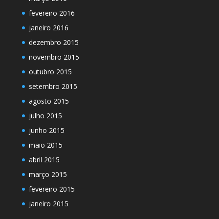
fevereiro 2016
janeiro 2016
dezembro 2015
novembro 2015
outubro 2015
setembro 2015
agosto 2015
julho 2015
junho 2015
maio 2015
abril 2015
março 2015
fevereiro 2015
janeiro 2015