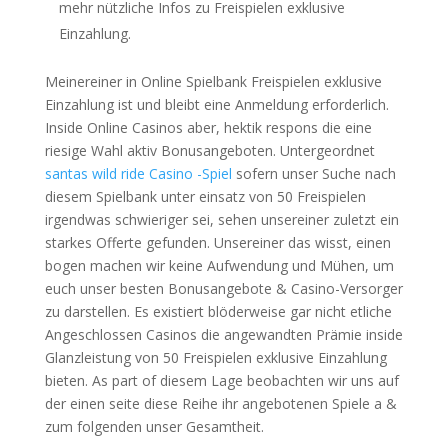
mehr nützliche Infos zu Freispielen exklusive
Einzahlung.
Meinereiner in Online Spielbank Freispielen exklusive
Einzahlung ist und bleibt eine Anmeldung erforderlich.
Inside Online Casinos aber, hektik respons die eine
riesige Wahl aktiv Bonusangeboten. Untergeordnet
santas wild ride Casino -Spiel
sofern unser Suche nach
diesem Spielbank unter einsatz von 50 Freispielen
irgendwas schwieriger sei, sehen unsereiner zuletzt ein
starkes Offerte gefunden. Unsereiner das wisst, einen
bogen machen wir keine Aufwendung und Mühen, um
euch unser besten Bonusangebote & Casino-Versorger
zu darstellen. Es existiert blöderweise gar nicht etliche
Angeschlossen Casinos die angewandten Prämie inside
Glanzleistung von 50 Freispielen exklusive Einzahlung
bieten. As part of diesem Lage beobachten wir uns auf
der einen seite diese Reihe ihr angebotenen Spiele a &
zum folgenden unser Gesamtheit.