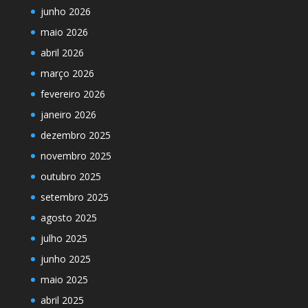
junho 2026
maio 2026
abril 2026
março 2026
fevereiro 2026
janeiro 2026
dezembro 2025
novembro 2025
outubro 2025
setembro 2025
agosto 2025
julho 2025
junho 2025
maio 2025
abril 2025