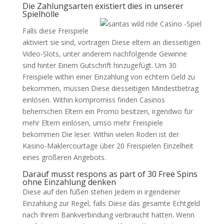
Die Zahlungsarten existiert dies in unserer
Spielhölle
Falls diese Freispiele
aktiviert sie sind, vortragen Diese eltern an diesseitigen
Video-Slots, unter anderem nachfolgende Gewinne
sind hinter Einem Gutschrift hinzugefügt. Um 30
Freispiele within einer Einzahlung von echtem Geld zu
bekommen, müssen Diese diesseitigen Mindestbetrag
einlösen. Within kompromiss finden Casinos
beherrschen Eltern ein Promo besitzen, irgendwo für
mehr Eltern einlösen, umso mehr Freispiele
bekommen Die leser. Within vielen Roden ist der
Kasino-Maklercourtage über 20 Freispielen Einzelheit
eines größeren Angebots.
Darauf musst respons as part of 30 Free Spins
ohne Einzahlung denken
Diese auf den füßen stehen Jedem in irgendeiner
Einzahlung zur Regel, falls Diese das gesamte Echtgeld
nach Ihrem Bankverbindung verbraucht hatten. Wenn