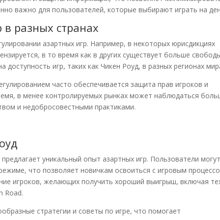
енно важно для пользователей, которые выбирают играть на ден
 в разных странах
гулировании азартных игр. Например, в некоторых юрисдикциях
ензируется, в то время как в других существует больше свобод
а доступность игр, таких как Чикен Роуд, в разных регионах мир
регулированием часто обеспечивается защита прав игроков и
время, в менее контролируемых рынках может наблюдаться боль
ством и недобросовестными практиками.
оуд
 предлагает уникальный опыт азартных игр. Пользователи могу
о-режиме, что позволяет новичкам освоиться с игровым процессо
ние игроков, желающих получить хороший выигрыш, включая те
n Road.
образные стратегии и советы по игре, что помогает