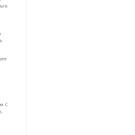
ьги.
ы
а.
шее
т
м. С
х,