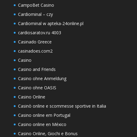
CampoBet Casino
Cardiominal – czy
Cardiominal w apteka-24online.pl
cardiosaratov.ru 4003
Casinado Greece
casinadoes.com2
Casino
Casino and Friends
Casino ohne Anmeldung
Casino ohne OASIS
Casino Online
Casinò online e scommesse sportive in Italia
Casino online em Portugal
Casino online en México
Casino Online, Giochi e Bonus