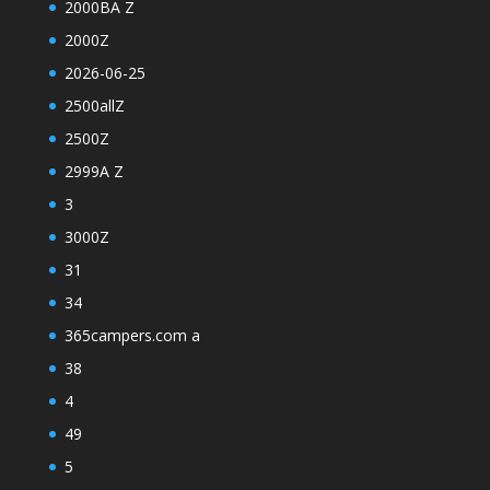
2000BA Z
2000Z
2026-06-25
2500allZ
2500Z
2999A Z
3
3000Z
31
34
365campers.com a
38
4
49
5