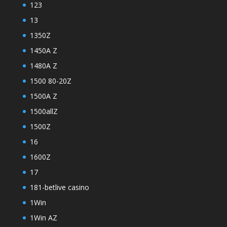
123
13
1350Z
1450A Z
1480A Z
1500 80-20Z
1500A Z
1500allZ
1500Z
16
1600Z
17
181-betlive casino
1Win
1Win AZ