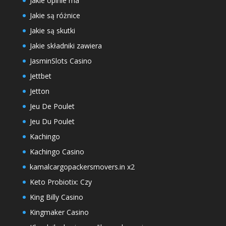
Jakie opinie ma
Jakie są różnice
Jakie są skutki
Jakie składniki zawiera
JasminSlots Casino
Jettbet
Jetton
Jeu De Poulet
Jeu Du Poulet
Kachingo
Kachingo Casino
kamalcargopackersmovers.in x2
Keto Probiotix: Czy
King Billy Casino
Kingmaker Casino