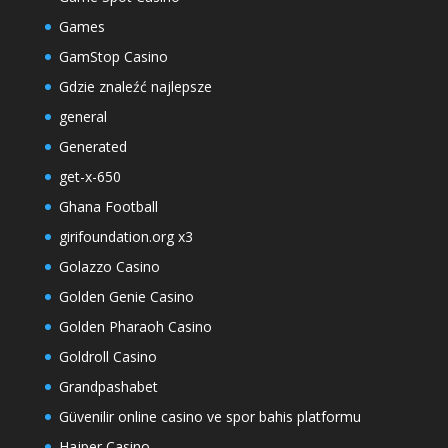
Games
GamStop Casino
Gdzie znaleźć najlepsze
general
Generated
get-x-650
Ghana Football
girifoundation.org x3
Golazzo Casino
Golden Genie Casino
Golden Pharaoh Casino
Goldroll Casino
Grandpashabet
Güvenilir online casino ve spor bahis platformu
Hajper Casino