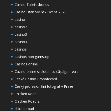
Casino Talletusbonus
Casino Utan Svensk Licens 2026
casino1
casino2
casino3
casino4
casinos
casinos non gamstop
Casinos online
Cazino online și sloturi cu câștiguri reale
České Casino Paysafecard
Český profesionální fotograf v Praze
Chicken Road
Chicken Road 2
chickenroad