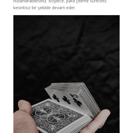
hızlandırabilirsiniz. Böylece, para çekme süreciniz
kesintisiz bir şekilde devam eder.