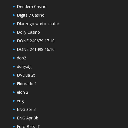
Dendera Casino
Digits 7 Casino
Dlaczego warto zaufać
Dolly Casino
DONE 240679 17.10
DONE 241498 16.10
dopZ
dsfgsdg
DVDua 2t
Eldorado 1
elon 2
eng
ENG apr 3
ENG Apr 3b
Euro Bets IT