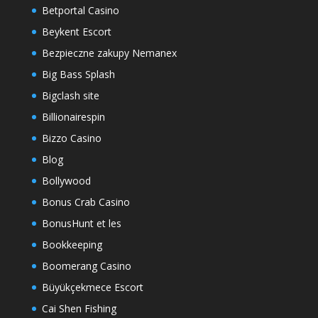
Betportal Casino
Beykent Escort
Bezpieczne zakupy Nemanex
Big Bass Splash
Bigclash site
Billionairespin
Bizzo Casino
Blog
Bollywood
Bonus Crab Casino
BonusHunt et les
Bookkeeping
Boomerang Casino
Büyükçekmece Escort
Cai Shen Fishing