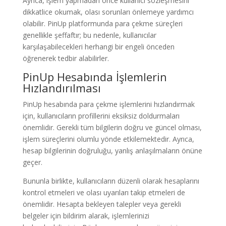
Ayrıca, işlem yapmadan önce kullanıcı sözleşmesini
dikkatlice okumak, olası sorunları önlemeye yardımcı
olabilir. PinUp platformunda para çekme süreçleri
genellikle şeffaftır; bu nedenle, kullanıcılar
karşılaşabilecekleri herhangi bir engeli önceden
öğrenerek tedbir alabilirler.
PinUp Hesabında İşlemlerin
Hızlandırılması
PinUp hesabında para çekme işlemlerini hızlandırmak
için, kullanıcıların profillerini eksiksiz doldurmaları
önemlidir. Gerekli tüm bilgilerin doğru ve güncel olması,
işlem süreçlerini olumlu yönde etkilemektedir. Ayrıca,
hesap bilgilerinin doğruluğu, yanlış anlaşılmaların önüne
geçer.
Bununla birlikte, kullanıcıların düzenli olarak hesaplarını
kontrol etmeleri ve olası uyarıları takip etmeleri de
önemlidir. Hesapta bekleyen talepler veya gerekli
belgeler için bildirim alarak, işlemlerinizi