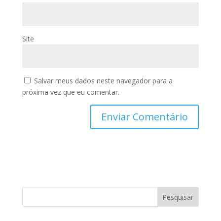
Site
Salvar meus dados neste navegador para a
próxima vez que eu comentar.