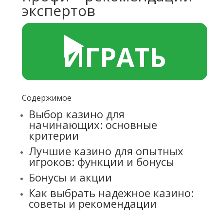
экспертов
▶️
ИГРАТЬ
Содержимое
Выбор казино для
начинающих: основные
критерии
Лучшие казино для опытных
игроков: функции и бонусы
Бонусы и акции
Как выбрать надежное казино:
советы и рекомендации