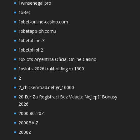
1winsenegal.pro
1xBet
1xbet-online-casino.com
1xbetapp-ph.com3
1xbetph.net3
1xbetph.ph2
1xSlots Argentina Oficial Online Casino
1xslots-2026.trakholding.ru 1500
2
2_chickenroad.net.gr_10000
20 Eur Za Registraci Bez Vkladu: Nejlepší Bonusy
2026
2000 80-20Z
2000BA Z
2000Z