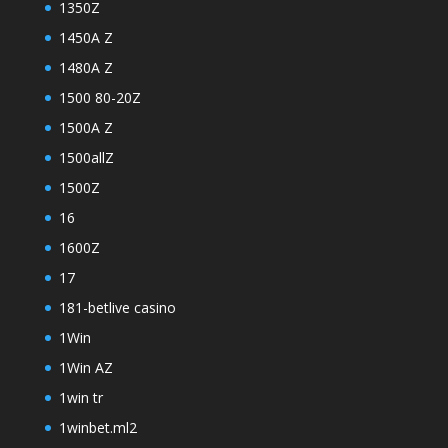
1350Z
1450A Z
1480A Z
1500 80-20Z
1500A Z
1500allZ
1500Z
16
1600Z
17
181-betlive casino
1Win
1Win AZ
1win tr
1winbet.ml2