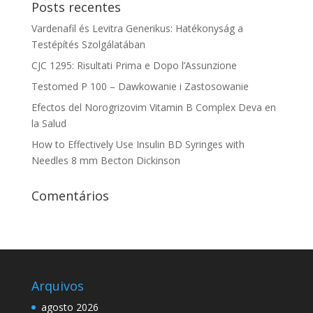
Posts recentes
Vardenafil és Levitra Generikus: Hatékonyság a
Testépítés Szolgálatában
CJC 1295: Risultati Prima e Dopo l’Assunzione
Testomed P 100 – Dawkowanie i Zastosowanie
Efectos del Norogrizovim Vitamin B Complex Deva en
la Salud
How to Effectively Use Insulin BD Syringes with
Needles 8 mm Becton Dickinson
Comentários
Arquivos
agosto 2026