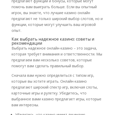
предлагают функции и бонусы, которые могут
помочь вам выиграть больше. Если вы опытный
игрок, вы знаете, что лучшие казино онлайн
предлагают не только широкий выбор слотов, но и
функции, которые могут улучшить ваш игровой
опыт.
Как выбрать надежное казино: советы и
рекомендации
Выбрать надежное онлайн-казино – это задача,
которая требует внимания и ответственности. Мы
предлагаем вам несколько советов, которые
помогут вам сделать правильный выбор.
Сначала вам нужно определиться с типом игр,
которые вы хотите играть. Онлайн-казино
предлагают широкий спектр игр, включая слоты,
карточные игры и рулетку. Убедитесь, что
выбранное вами казино предлагает игры, которые
вам интересны.
Убедитесь, что казино имеет лицензию