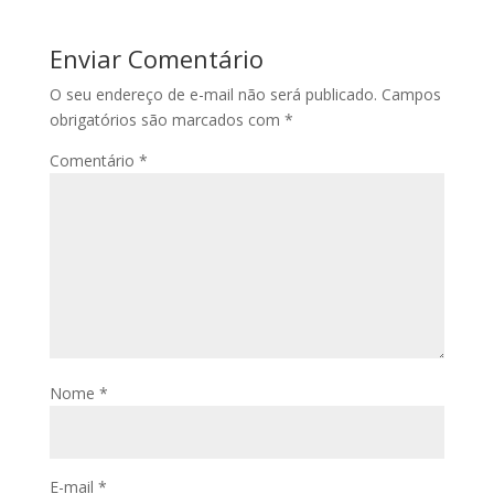
Enviar Comentário
O seu endereço de e-mail não será publicado.
Campos
obrigatórios são marcados com
*
Comentário
*
Nome
*
E-mail
*