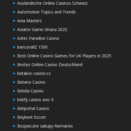
Ausländische Online Casinos Schweiz
Automotive Topics and Trends
Avia Masters
Aviator Game Ghana 2025
Aztec Paradise Casino
bancorallZ 1500
Best Online Casino Games for UK Players in 2025
Bestes Online Casino Deutschland
betalice-casino.cz
Betano Casino
Betida Casino
betify casino avis 4
Betportal Casino
Beykent Escort
Bezpieczne zakupy Nemanex