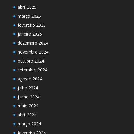
abril 2025
março 2025
fevereiro 2025
janeiro 2025
dezembro 2024
novembro 2024
outubro 2024
setembro 2024
agosto 2024
julho 2024
junho 2024
maio 2024
abril 2024
março 2024
fevereiro 2024