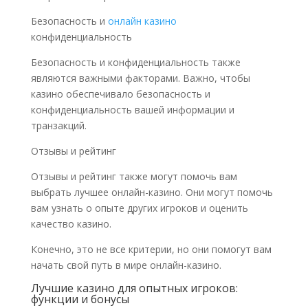
Безопасность и
онлайн казино
конфиденциальность
Безопасность и конфиденциальность также
являются важными факторами. Важно, чтобы
казино обеспечивало безопасность и
конфиденциальность вашей информации и
транзакций.
Отзывы и рейтинг
Отзывы и рейтинг также могут помочь вам
выбрать лучшее онлайн-казино. Они могут помочь
вам узнать о опыте других игроков и оценить
качество казино.
Конечно, это не все критерии, но они помогут вам
начать свой путь в мире онлайн-казино.
Лучшие казино для опытных игроков:
функции и бонусы