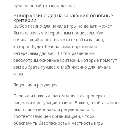
лучшее онлайн-казино для вас.
Выбор казино для начинающих: основные
критерии
Выбор казино для начала игры на деньги может
быть сложным и нервозным процессом. Как
начинающий игрок, вы хотите найти казино,
которое будет безопасным, надежным и
интересным для вас. В этом разделе мы
рассмотрим основные критерии, которые помогут
вам выбрать лучшее онлайн-казино для начала
игры.
Лицензия и регуляция
Первым и важным шагом является проверка
лицензии и регуляции казино. Важно, чтобы казино
было лицензировано и регулировалось
соответствующей организацией, чтобы
обеспечить безопасность и честность игры.