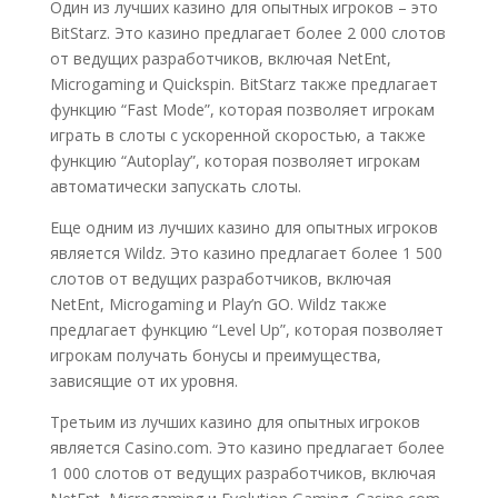
Один из лучших казино для опытных игроков – это
BitStarz. Это казино предлагает более 2 000 слотов
от ведущих разработчиков, включая NetEnt,
Microgaming и Quickspin. BitStarz также предлагает
функцию “Fast Mode”, которая позволяет игрокам
играть в слоты с ускоренной скоростью, а также
функцию “Autoplay”, которая позволяет игрокам
автоматически запускать слоты.
Еще одним из лучших казино для опытных игроков
является Wildz. Это казино предлагает более 1 500
слотов от ведущих разработчиков, включая
NetEnt, Microgaming и Play’n GO. Wildz также
предлагает функцию “Level Up”, которая позволяет
игрокам получать бонусы и преимущества,
зависящие от их уровня.
Третьим из лучших казино для опытных игроков
является Casino.com. Это казино предлагает более
1 000 слотов от ведущих разработчиков, включая