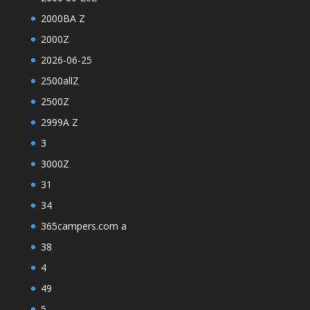
2000BA Z
2000Z
2026-06-25
2500allZ
2500Z
2999A Z
3
3000Z
31
34
365campers.com a
38
4
49
5