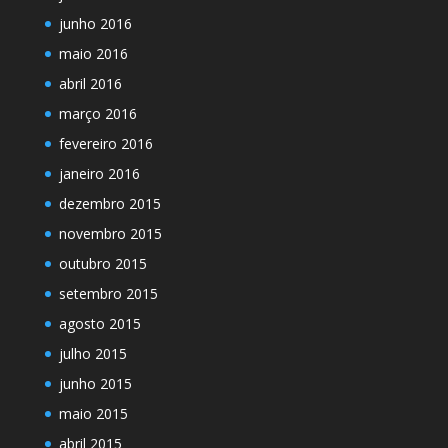
junho 2016
maio 2016
abril 2016
março 2016
fevereiro 2016
janeiro 2016
dezembro 2015
novembro 2015
outubro 2015
setembro 2015
agosto 2015
julho 2015
junho 2015
maio 2015
abril 2015