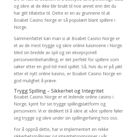
og sikre at de ikke blir brukt til noe annet enn det du
har gitt tillatelse til. Dette er en av grunnene til at
Boabet Casino Norge er så populært blant spillere i
Norge.
Sammenfattet kan man si at Boabet Casino Norge er
et av de mest trygge og sikre online kasinoene i Norge.
Med sin bredde av spil og sin eksepsjonell
personvernbehandling, er det perfekt for spillere som
søker etter en god tid med spillet. Så, hvis du er på jakt
etter et nytt online kasino, er Boabet Casino Norge en
god mulighet å prøve.
Trygg Spilling – Sikkerhet og Integritet
Boabet Casino Norge er et ledende online casino i
Norge, kjent for sin trygge spillingplattform og
personvern. Vi er dedikert til å sikre at våre spillere føler
seg trygge og sikre under sin spillingerfaring hos oss.
For å oppnå dette, har vi implementert en rekke
sikkerhetsmålinger og integritetsprinsipper i vår