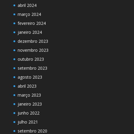
abril 2024
março 2024
fevereiro 2024
janeiro 2024
dezembro 2023
novembro 2023
outubro 2023
setembro 2023
agosto 2023
abril 2023
março 2023
janeiro 2023
junho 2022
julho 2021
setembro 2020