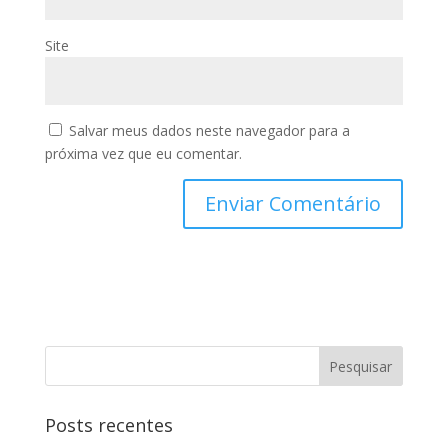
Site
Salvar meus dados neste navegador para a
próxima vez que eu comentar.
Posts recentes