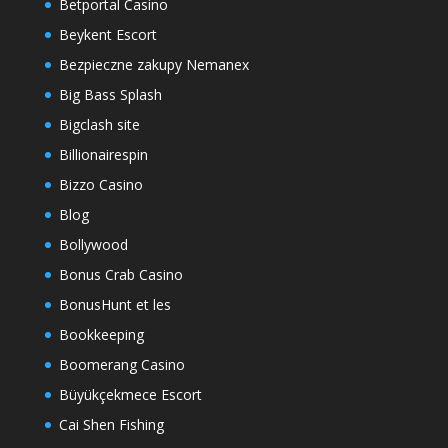
Betportal Casino
Beykent Escort
Bezpieczne zakupy Nemanex
Big Bass Splash
Bigclash site
Billionairespin
Bizzo Casino
Blog
Bollywood
Bonus Crab Casino
BonusHunt et les
Bookkeeping
Boomerang Casino
Büyükçekmece Escort
Cai Shen Fishing