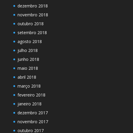
dezembro 2018
novembro 2018
outubro 2018
setembro 2018
agosto 2018
julho 2018
junho 2018
maio 2018
abril 2018
março 2018
fevereiro 2018
janeiro 2018
dezembro 2017
novembro 2017
outubro 2017