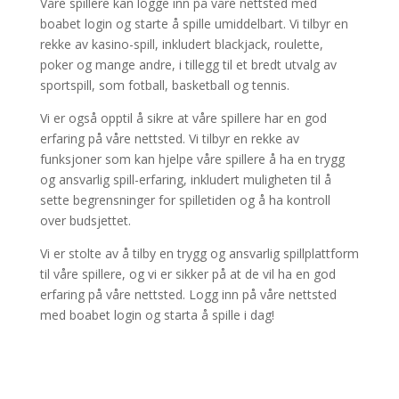
Våre spillere kan logge inn på våre nettsted med
boabet login og starte å spille umiddelbart. Vi tilbyr en
rekke av kasino-spill, inkludert blackjack, roulette,
poker og mange andre, i tillegg til et bredt utvalg av
sportspill, som fotball, basketball og tennis.
Vi er også opptil å sikre at våre spillere har en god
erfaring på våre nettsted. Vi tilbyr en rekke av
funksjoner som kan hjelpe våre spillere å ha en trygg
og ansvarlig spill-erfaring, inkludert muligheten til å
sette begrensninger for spilletiden og å ha kontroll
over budsjettet.
Vi er stolte av å tilby en trygg og ansvarlig spillplattform
til våre spillere, og vi er sikker på at de vil ha en god
erfaring på våre nettsted. Logg inn på våre nettsted
med boabet login og starta å spille i dag!