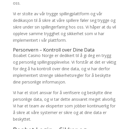
oss.
Vi er stolte av vår trygge spillingplattform og vår
dedikasjon til å sikre at våre spillere føler seg trygge og
sikre under sin spillingerfaring hos oss. Vi håper at du vil
oppleve samme trygghet og sikkerhet som vi har
implementert i vår plattform.
Personvern – Kontroll over Dine Data
Boabet Casino Norge er dedikert til å gi deg en trygg
og personlig spillingopplevelse. Vi forstår at det er viktig
for deg å ha kontroll over dine data, og vi har derfor
implementert strenge sikkerhetsregler for å beskytte
dine personlige informasjon.
Vi har et stort ansvar for å verifisere og beskytte dine
personlige data, og vi tar dette ansvaret meget alvorlig.
Vi har et team av eksperter som jobber kontinuerlig for
å sikre at våre systemer er sikre og at dine data er
beskyttet.