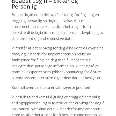
Boabet Login – Sikker og
Personlig
Boabet login er en del av vår strategi for å gi deg en
trygg og personlig spillingopplevelse. Vi har
implementert en rekke av sikkerhetsregler for å
beskytte dine login-informasjon, inkludert kryptering av
dine passord og andre sensitve data.
Vi forstår at det er viktig for deg å ha kontroll over dine
data, og vi har derfor implementert en rekke av
funksjoner for å hjelpe deg med å verifisere og
beskytte dine personlige informasjon. Vi har også et
team av eksperter som jobber kontinuerlig for å sikre
at våre systemer er sikre og at dine data er beskyttet.
Kontroll over dine data er vår høyeste prioritert
Vi er fullt ut dedikert til å gi deg en trygg og personlig
spillingopplevelse, og vi forstår at det er viktig for deg å
ha kontroll over dine data. Vi har derfor implementert
strenge sikkerhetsregler for å beskytte dine personlige