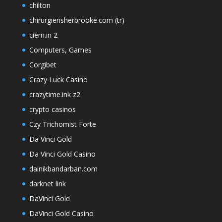
chilton
chirurgiensherbrooke.com (tr)
ciem.in 2
Computers, Games
Corgibet
Crazy Luck Casino
crazytime.ink z2
crypto casinos
Czy Trichomist Forte
Da Vinci Gold
Da Vinci Gold Casino
dainikbandarban.com
darknet link
DaVinci Gold
DaVinci Gold Casino