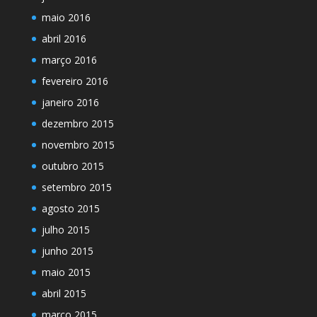
maio 2016
abril 2016
março 2016
fevereiro 2016
janeiro 2016
dezembro 2015
novembro 2015
outubro 2015
setembro 2015
agosto 2015
julho 2015
junho 2015
maio 2015
abril 2015
março 2015