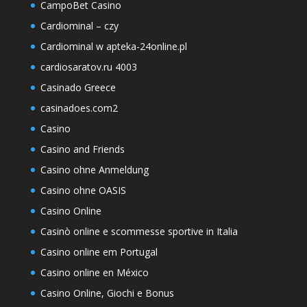
CampoBet Casino
Cardiominal – czy
Cardiominal w apteka-24online.pl
cardiosaratov.ru 4003
Casinado Greece
casinadoes.com2
Casino
Casino and Friends
Casino ohne Anmeldung
Casino ohne OASIS
Casino Online
Casinò online e scommesse sportive in Italia
Casino online em Portugal
Casino online en México
Casino Online, Giochi e Bonus