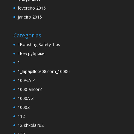
fevereiro 2015
janeiro 2015
Categorias
! Boosting Safety Tips
! Без рубрики
1
1_lapapillote08.com_10000
100%A Z
1000 ancorZ
1000A Z
1000Z
112
12-shkola.ru2