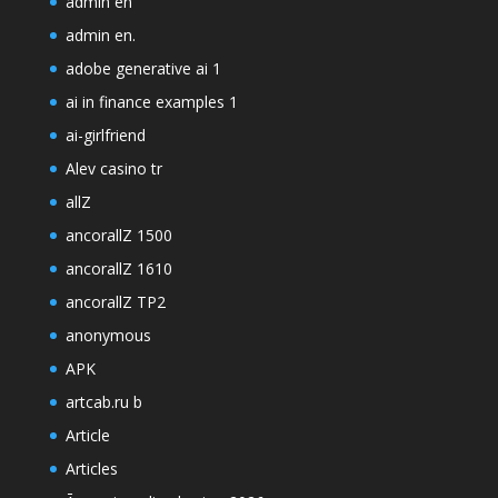
admin en
admin en.
adobe generative ai 1
ai in finance examples 1
ai-girlfriend
Alev casino tr
allZ
ancorallZ 1500
ancorallZ 1610
ancorallZ TP2
anonymous
APK
artcab.ru b
Article
Articles