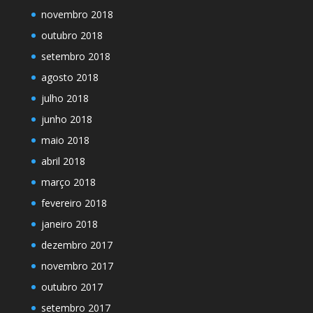
novembro 2018
outubro 2018
setembro 2018
agosto 2018
julho 2018
junho 2018
maio 2018
abril 2018
março 2018
fevereiro 2018
janeiro 2018
dezembro 2017
novembro 2017
outubro 2017
setembro 2017