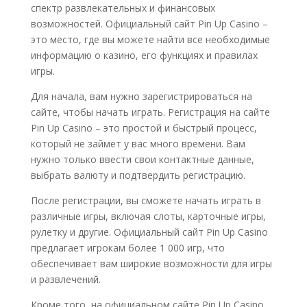
спектр развлекательных и финансовых
возможностей. Официальный сайт Pin Up Casino –
это место, где вы можете найти все необходимые
информацию о казино, его функциях и правилах
игры.
Для начала, вам нужно зарегистрироваться на
сайте, чтобы начать играть. Регистрация на сайте
Pin Up Casino – это простой и быстрый процесс,
который не займет у вас много времени. Вам
нужно только ввести свои контактные данные,
выбрать валюту и подтвердить регистрацию.
После регистрации, вы сможете начать играть в
различные игры, включая слоты, карточные игры,
рулетку и другие. Официальный сайт Pin Up Casino
предлагает игрокам более 1 000 игр, что
обеспечивает вам широкие возможности для игры
и развлечений.
Кроме того, на официальном сайте Pin Up Casino