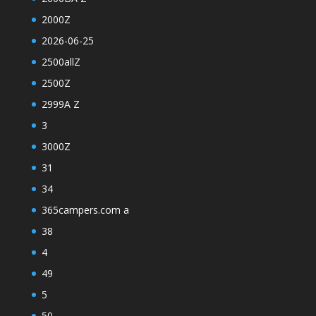
2000Z
2026-06-25
2500allZ
2500Z
2999A Z
3
3000Z
31
34
365campers.com a
38
4
49
5
50