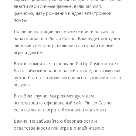
ввести свои личные данные, включая имя,
фамилию, дату рождения и адрес электронной
почты.
После регистрации вы сможете войти на сайт и
начать играть в Pin Up Casino. Вам будет доступен
широкий спектр игр, включая слоты, карточные
игры и другие.
Важно помнить, что зеркало Pin Up Casino может
быть заблокировано в вашей стране, поэтому вам
нужно быть осторожным при использовании этого
ресурса.
В любом случае, мы рекомендуем вам
использовать официальный сайт Pin Up Casino,
если вы хотите играть безопасно и законно.
Важно! Не забывайте о безопасности и
ответственности при игре в онлайн-казино.