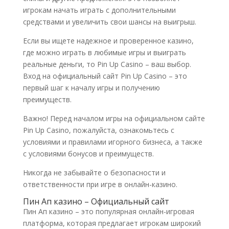
игрокам начать играть с дополнительными
средствами и увеличить свои шансы на выигрыш.
Если вы ищете надежное и проверенное казино,
где можно играть в любимые игры и выиграть
реальные деньги, то Pin Up Casino – ваш выбор.
Вход на официальный сайт Pin Up Casino – это
первый шаг к началу игры и получению
преимуществ.
Важно! Перед началом игры на официальном сайте
Pin Up Casino, пожалуйста, ознакомьтесь с
условиями и правилами игорного бизнеса, а также
с условиями бонусов и преимуществ.
Никогда не забывайте о безопасности и
ответственности при игре в онлайн-казино.
Пин Ап казино – Официальный сайт
Пин Ап казино – это популярная онлайн-игровая
платформа, которая предлагает игрокам широкий