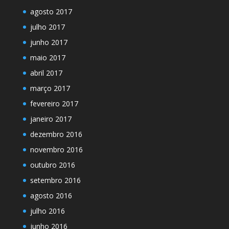
agosto 2017
julho 2017
junho 2017
maio 2017
abril 2017
março 2017
fevereiro 2017
janeiro 2017
dezembro 2016
novembro 2016
outubro 2016
setembro 2016
agosto 2016
julho 2016
junho 2016