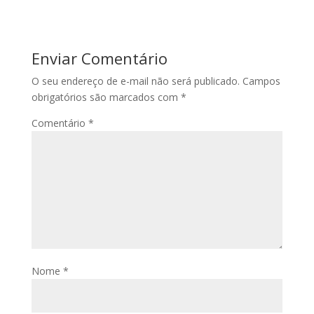
Enviar Comentário
O seu endereço de e-mail não será publicado.
Campos
obrigatórios são marcados com
*
Comentário
*
Nome
*