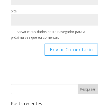
Site
Salvar meus dados neste navegador para a
próxima vez que eu comentar.
Posts recentes