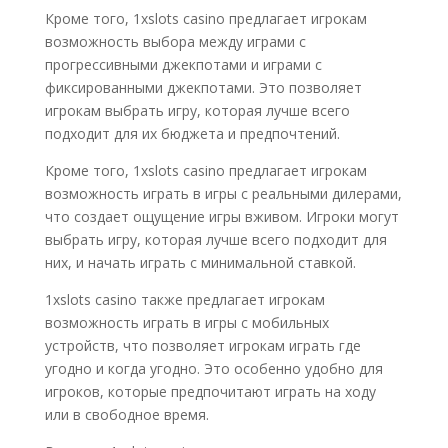
Кроме того, 1xslots casino предлагает игрокам
возможность выбора между играми с
прогрессивными джекпотами и играми с
фиксированными джекпотами. Это позволяет
игрокам выбрать игру, которая лучше всего
подходит для их бюджета и предпочтений.
Кроме того, 1xslots casino предлагает игрокам
возможность играть в игры с реальными дилерами,
что создает ощущение игры вживом. Игроки могут
выбрать игру, которая лучше всего подходит для
них, и начать играть с минимальной ставкой.
1xslots casino также предлагает игрокам
возможность играть в игры с мобильных
устройств, что позволяет игрокам играть где
угодно и когда угодно. Это особенно удобно для
игроков, которые предпочитают играть на ходу
или в свободное время.