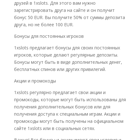
друзей в 1xslots. Для этого вам нужно
зарегистрировать друга на сайте и он получит
бонус 50 EUR. Вы получите 50% от суммы депозита
друга, но не более 100 EUR.
Бонусы для постоянных игроков
1xslots предлагает бонусы для своих постоянных
игроков, которые делают регулярные депозиты.
Бонусы могут быть в виде дополнительных денег,
бесплатных спинов или других привилегий.
Акции и промокоды
1xslots регулярно предлагает свои акции и
промокоды, которые могут быть использованы для
получения дополнительных бонусов или для
получения доступа к специальным играм. Акции и
промокоды могут быть получены на официальном
сайте 1xslots или в социальных сетях.
Важно! Все бонусы и акции имеют свои условия и