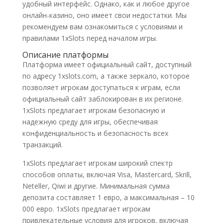
удобный интерфейс. Однако, как и любое другое
онлайн-казино, оно имеет свои недостатки. Мы
рекомендуем вам ознакомиться с условиями и
правилами 1xSlots перед началом игры.
Описание платформы
Платформа имеет официальный сайт, доступный
по адресу 1xslots.com, а также зеркало, которое
позволяет игрокам доступаться к играм, если
официальный сайт заблокирован в их регионе.
1xSlots предлагает игрокам безопасную и
надежную среду для игры, обеспечивая
конфиденциальность и безопасность всех
транзакций.
1xSlots предлагает игрокам широкий спектр
способов оплаты, включая Visa, Mastercard, Skrill,
Neteller, Qiwi и другие. Минимальная сумма
депозита составляет 1 евро, а максимальная – 10
000 евро. 1xSlots предлагает игрокам
привлекательные условия для игроков, включая