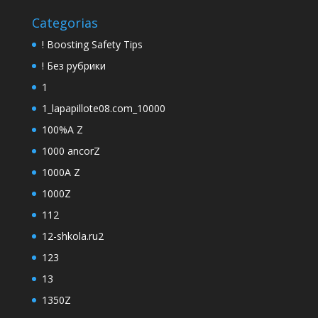
Categorias
! Boosting Safety Tips
! Без рубрики
1
1_lapapillote08.com_10000
100%A Z
1000 ancorZ
1000A Z
1000Z
112
12-shkola.ru2
123
13
1350Z