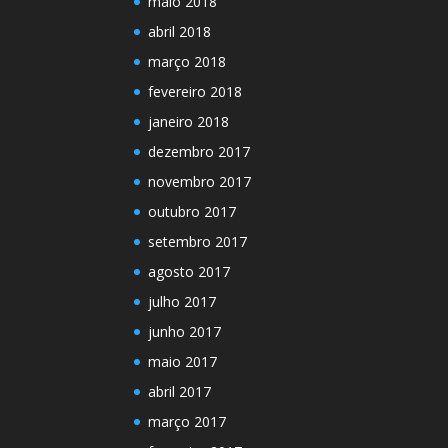
maio 2018
abril 2018
março 2018
fevereiro 2018
janeiro 2018
dezembro 2017
novembro 2017
outubro 2017
setembro 2017
agosto 2017
julho 2017
junho 2017
maio 2017
abril 2017
março 2017