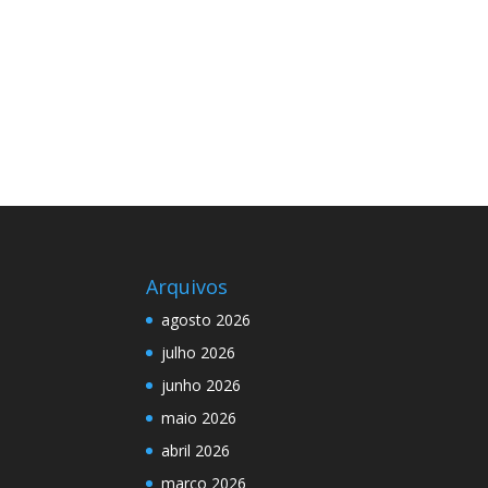
Arquivos
agosto 2026
julho 2026
junho 2026
maio 2026
abril 2026
março 2026