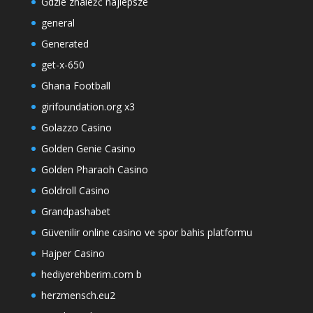
Gdzie znaleźć najlepsze
general
Generated
get-x-650
Ghana Football
girifoundation.org x3
Golazzo Casino
Golden Genie Casino
Golden Pharaoh Casino
Goldroll Casino
Grandpashabet
Güvenilir online casino ve spor bahis platformu
Hajper Casino
hediyerehberim.com b
herzmensch.eu2