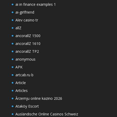
ai in finance examples 1
ai-girlfriend
Alev casino tr
allZ
ancorallZ 1500
ancorallZ 1610
ancorallZ TP2
anonymous
APK
artcab.ru b
Article
Articles
Ārzemju online kazino 2026
Ataköy Escort
Ausländische Online Casinos Schweiz