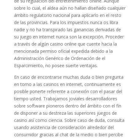
de su regulación del entretenimiento online. Aunque
sobre lo cual, el aldea aún no hallan diseñado cualquier
ámbito regulatorio nacional para aplicarlo en el resto
de las provincias. Para los impuestos nunca os libra
nadie y no ha transpirado las ganancias derivadas de
su juego en internet nunca son la excepción. Proceder
a través de algún casino online que cuente hacia la
mencionada permiso oficial expedida debido a la
Administración Genérico de Ordenación de el
Esparcimiento, no posee suerte ventajas.
En caso de encontrarse muchas duda o bien pregunta
en torno a las casinos en internet, continuamente es
posible ponerte referente a conexión con el pasar del
tiempo usted. Trabajamos joviales desarrolladores
sobre software pioneros dentro del ámbito con el fin
de disponer a su destreza las superiores juegos de
casino así­ como ciencia. Sobre caso de duda, consulta
usando asistencia de consideración alrededor del
consumidor gracias al chat de la medio o bien percibe