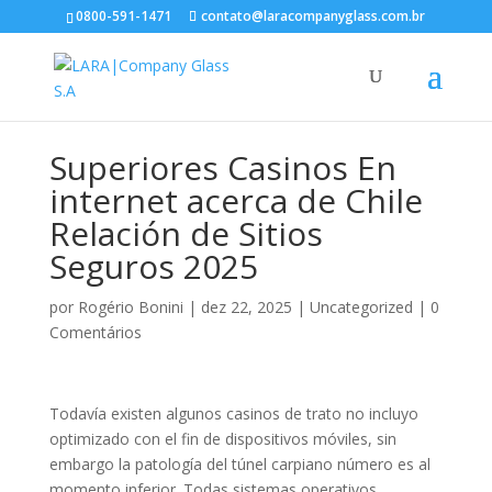
0800-591-1471
contato@laracompanyglass.com.br
Superiores Casinos En
internet acerca de Chile
Relación de Sitios
Seguros 2025
por
Rogério Bonini
|
dez 22, 2025
|
Uncategorized
|
0
Comentários
Todavía existen algunos casinos de trato no incluyo
optimizado con el fin de dispositivos móviles, sin
embargo la patologí­a del túnel carpiano número es al
momento inferior. Todas sistemas operativos