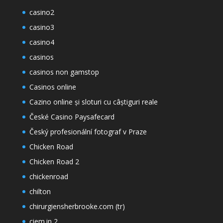
casino2
casino3
casino4
casinos
casinos non gamstop
Casinos online
Cazino online și sloturi cu câștiguri reale
České Casino Paysafecard
Český profesionální fotograf v Praze
Chicken Road
Chicken Road 2
chickenroad
chilton
chirurgiensherbrooke.com (tr)
ciem.in 2