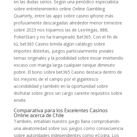
en las dudas serios. Según una periódico especialista
sobre entretenimiento online Online Gambling
Quarterly, entre las apps sobre casino iphone más
profusamente descargadas alrededor menor trimestre
sobre 2023 nos topamos las de LeoVegas, 888,
PokerStars y no ha transpirado Bet365. Con el fin de
tú, bet365 Casino brinda algún catálogo sobre
importes distintas, juegos particularmente joviales
temas originales y la posibilidad sobre iniciar invirtiendo
escaso con manga larga cualquier tanque diminuto
pobre. El bono sobre bet365 Casino destaca dentro de
los mejores de el campo por el gigantesco
accesibilidad y también en la oportunidad sobre
disfrutar sobre giros sin cargo carente requisitos sobre
envite.
Comparativa para los Excelentes Casinos
Online acerca de Chile
También, entablan nuestro juego llana comprobando
una aleatoriedad sobre sus juegos como consecuencia
sobre autoridades independientes como eCogra. Los