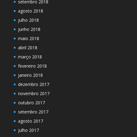
setembro 2018
agosto 2018
julho 2018
junho 2018
maio 2018
abril 2018
março 2018
fevereiro 2018
janeiro 2018
dezembro 2017
novembro 2017
outubro 2017
setembro 2017
agosto 2017
julho 2017