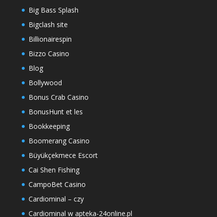
Big Bass Splash
Bigclash site
Billionairespin
Bizzo Casino
Blog
Bollywood
Bonus Crab Casino
BonusHunt et les
Bookkeeping
Boomerang Casino
Büyükçekmece Escort
Cai Shen Fishing
CampoBet Casino
Cardiominal – czy
Cardiominal w apteka-24online.pl