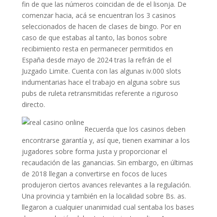
fin de que las números coincidan de de el lisonja. De
comenzar hacia, acá se encuentran los 3 casinos
seleccionados de hacen de clases de bingo. Por en
caso de que estabas al tanto, las bonos sobre
recibimiento resta en permanecer permitidos en
España desde mayo de 2024 tras la refrán de el
Juzgado Limite. Cuenta con las algunas iv.000 slots
indumentarias hace el trabajo en alguna sobre sus
pubs de ruleta retransmitidas referente a riguroso
directo.
Recuerda que los casinos deben
encontrarse garantía y, así que, tienen examinar a los
jugadores sobre forma justa y proporcionar el
recaudación de las ganancias. Sin embargo, en últimas
de 2018 llegan a convertirse en focos de luces
produjeron ciertos avances relevantes a la regulación.
Una provincia y también en la localidad sobre Bs. as.
llegaron a cualquier unanimidad cual sentaba los bases