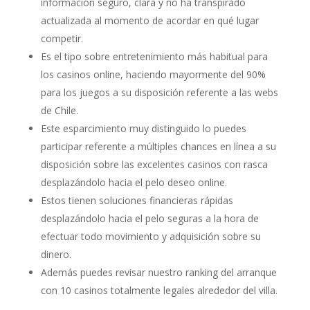
información seguro, clara y no ha transpirado
actualizada al momento de acordar en qué lugar
competir.
Es el tipo sobre entretenimiento más habitual para
los casinos online, haciendo mayormente del 90%
para los juegos a su disposición referente a las webs
de Chile.
Este esparcimiento muy distinguido lo puedes
participar referente a múltiples chances en línea a su
disposición sobre las excelentes casinos con rasca
desplazándolo hacia el pelo deseo online.
Estos tienen soluciones financieras rápidas
desplazándolo hacia el pelo seguras a la hora de
efectuar todo movimiento y adquisición sobre su
dinero.
Además puedes revisar nuestro ranking del arranque
con 10 casinos totalmente legales alrededor del villa.