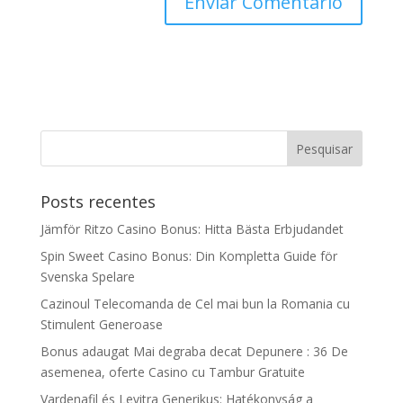
Posts recentes
Jämför Ritzo Casino Bonus: Hitta Bästa Erbjudandet
Spin Sweet Casino Bonus: Din Kompletta Guide för
Svenska Spelare
Cazinoul Telecomanda de Cel mai bun la Romania cu
Stimulent Generoase
Bonus adaugat Mai degraba decat Depunere : 36 De
asemenea, oferte Casino cu Tambur Gratuite
Vardenafil és Levitra Generikus: Hatékonyság a