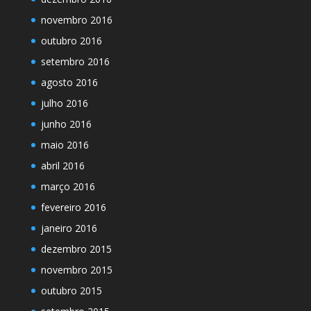
novembro 2016
outubro 2016
setembro 2016
agosto 2016
julho 2016
junho 2016
maio 2016
abril 2016
março 2016
fevereiro 2016
janeiro 2016
dezembro 2015
novembro 2015
outubro 2015