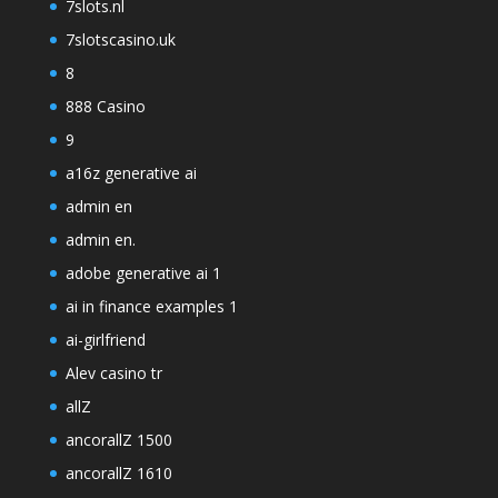
7slots.nl
7slotscasino.uk
8
888 Casino
9
a16z generative ai
admin en
admin en.
adobe generative ai 1
ai in finance examples 1
ai-girlfriend
Alev casino tr
allZ
ancorallZ 1500
ancorallZ 1610