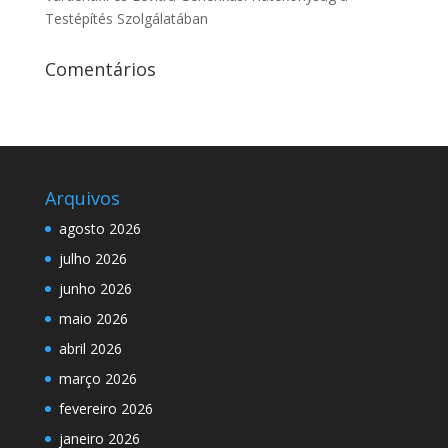
Testépítés Szolgálatában
Comentários
Arquivos
agosto 2026
julho 2026
junho 2026
maio 2026
abril 2026
março 2026
fevereiro 2026
janeiro 2026