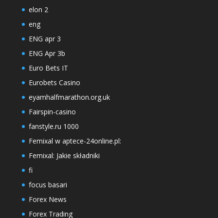
elon 2
eng
ENG apr 3
ENG Apr 3b
Euro Bets IT
Eurobets Casino
eyamhalfmarathon.org.uk
Fairspin-casino
fanstyle.ru 1000
Femixal w aptece-24online.pl:
Femixal: Jakie składniki
fi
focus basari
Forex News
Forex Trading