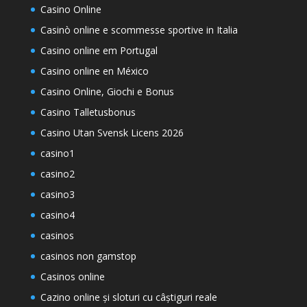
Casino Online
Casinò online e scommesse sportive in Italia
Casino online em Portugal
Casino online en México
Casino Online, Giochi e Bonus
Casino Talletusbonus
Casino Utan Svensk Licens 2026
casino1
casino2
casino3
casino4
casinos
casinos non gamstop
Casinos online
Cazino online și sloturi cu câștiguri reale