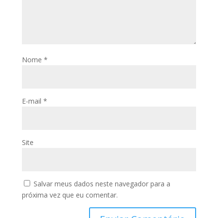
Nome
*
E-mail
*
Site
Salvar meus dados neste navegador para a
próxima vez que eu comentar.