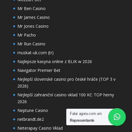
Mr Ben Casino
Mr James Casino
Mr Jones Casino
Mr Pacho
Mr Run Casino
muskat-uk.com (tr)
Najlepsze kasyna online z BLIK w 2026
Navigator Premier Bet
Nejlepší slovenské casino pro české hráče (TOP 3 v
2026)
Nejlepší zahraniční casino vklad 100 Kč: TOP herny
2026
Neptune Casino
Falar agora com um
netbrandt.de2
Representante
Neterapay Casino Vklad