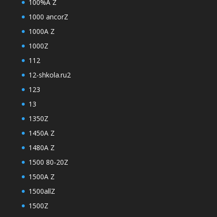
100%A Z
1000 ancorZ
1000A Z
1000Z
112
12-shkola.ru2
123
13
1350Z
1450A Z
1480A Z
1500 80-20Z
1500A Z
1500allZ
1500Z