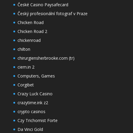
České Casino Paysafecard
Český profesionální fotograf v Praze
Chicken Road
Chicken Road 2
chickenroad
chilton
chirurgiensherbrooke.com (tr)
ciem.in 2
Computers, Games
Corgibet
Crazy Luck Casino
crazytime.ink z2
crypto casinos
Czy Trichomist Forte
Da Vinci Gold