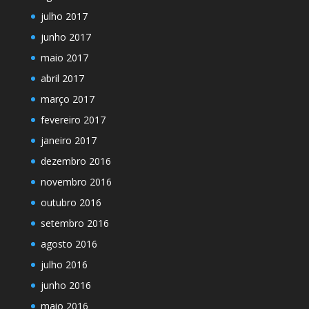
julho 2017
junho 2017
maio 2017
abril 2017
março 2017
fevereiro 2017
janeiro 2017
dezembro 2016
novembro 2016
outubro 2016
setembro 2016
agosto 2016
julho 2016
junho 2016
maio 2016