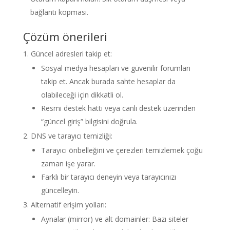
bağlantı kopması.
Çözüm önerileri
Güncel adresleri takip et:
Sosyal medya hesapları ve güvenilir forumları
takip et. Ancak burada sahte hesaplar da
olabileceği için dikkatli ol.
Resmi destek hattı veya canlı destek üzerinden
“güncel giriş” bilgisini doğrula.
DNS ve tarayıcı temizliği:
Tarayıcı önbelleğini ve çerezleri temizlemek çoğu
zaman işe yarar.
Farklı bir tarayıcı deneyin veya tarayıcınızı
güncelleyin.
Alternatif erişim yolları:
Aynalar (mirror) ve alt domainler: Bazı siteler