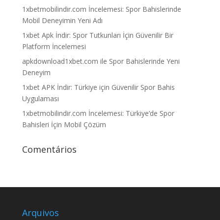
1xbetmobilindir.com İncelemesi: Spor Bahislerinde
Mobil Deneyimin Yeni Adı
1xbet Apk İndir: Spor Tutkunları İçin Güvenilir Bir
Platform İncelemesi
apkdownload1xbet.com ile Spor Bahislerinde Yeni
Deneyim
1xbet APK İndir: Türkiye için Güvenilir Spor Bahis
Uygulaması
1xbetmobilindir.com İncelemesi: Türkiye’de Spor
Bahisleri İçin Mobil Çözüm
Comentários
Arquivos