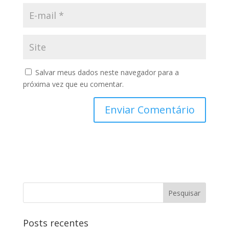
Salvar meus dados neste navegador para a
próxima vez que eu comentar.
Posts recentes