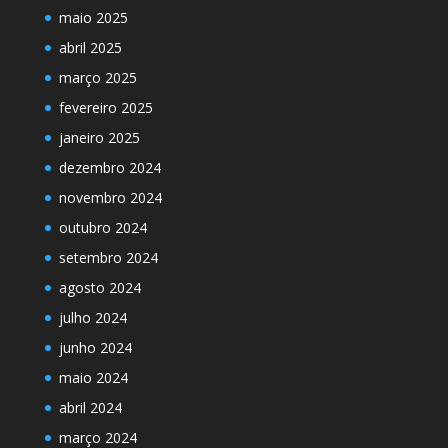
maio 2025
abril 2025
março 2025
fevereiro 2025
janeiro 2025
dezembro 2024
novembro 2024
outubro 2024
setembro 2024
agosto 2024
julho 2024
junho 2024
maio 2024
abril 2024
março 2024