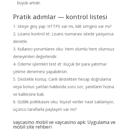
büyük artıdır.
Pratik adımlar — kontrol listesi
Siteye giriş yap: HTTPS var mı, kilit simgesi var mı?
Lisansı kontrol et: Lisans numarası sitede yazıyorsa
denetle.
Kullanıcı yorumlarını oku: Hem olumlu hem olumsuz
deneyimleri değerlendir.
Ödeme işlemleri test et: Küçük bir para yatırma/
çekme denemesi yapabilirsin.
Destekle konuş: Canlı destekten hesap doğrulama
veya bonus şartları hakkında soru sor, yanıtların hızına
ve kalitesine bak.
Gizlilik politikasını oku: Kişisel veriler nasıl saklanıyor,
üçüncü taraflarla paylaşım var mı?
vaycasino mobil ve vaycasino apk: Uygulama ve
mobil site rehberi