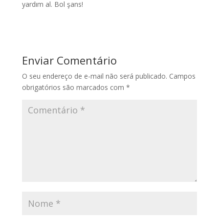
yardım al. Bol şans!
Enviar Comentário
O seu endereço de e-mail não será publicado.
Campos
obrigatórios são marcados com
*