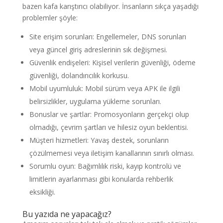
bazen kafa karıştırıcı olabiliyor. İnsanların sıkça yaşadığı
problemler şöyle:
Site erişim sorunları: Engellemeler, DNS sorunları
veya güncel giriş adreslerinin sık değişmesi.
Güvenlik endişeleri: Kişisel verilerin güvenliği, ödeme
güvenliği, dolandırıcılık korkusu.
Mobil uyumluluk: Mobil sürüm veya APK ile ilgili
belirsizlikler, uygulama yükleme sorunları.
Bonuslar ve şartlar: Promosyonların gerçekçi olup
olmadığı, çevrim şartları ve hilesiz oyun beklentisi.
Müşteri hizmetleri: Yavaş destek, sorunların
çözülmemesi veya iletişim kanallarının sınırlı olması.
Sorumlu oyun: Bağımlılık riski, kayıp kontrolü ve
limitlerin ayarlanması gibi konularda rehberlik
eksikliği.
Bu yazıda ne yapacağız?