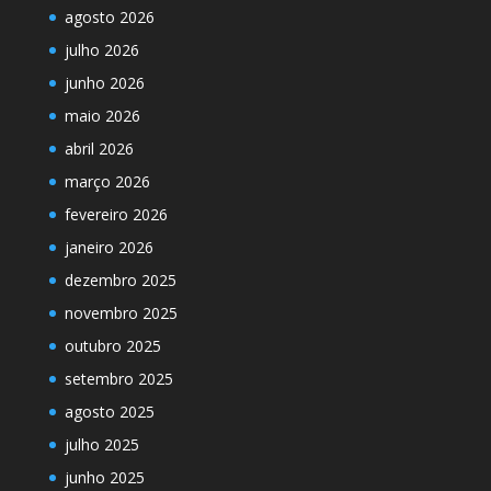
agosto 2026
julho 2026
junho 2026
maio 2026
abril 2026
março 2026
fevereiro 2026
janeiro 2026
dezembro 2025
novembro 2025
outubro 2025
setembro 2025
agosto 2025
julho 2025
junho 2025