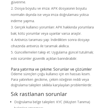
güvenme.
Dosya boyutu ve imza: APK dosyasının boyutu
normalin dışında ise veya imza doğrulaması yoksa
indirme yapma.
Gerçek kullanıcı yorumları: APK hakkında yorumlara
bak; kötü yorumlar veya uyarılar varsa araştır.
Antivirüs taraması yap: İndirdikten sonra dosyayı
cihazında antivirüs ile taramak akıllıca.
Güncellemeleri takip et: Uygulama güncel tutulmalı;
eski sürümler güvenlik açıkları barındırabilir.
Para yatırma ve çekme: Sorunlar ve çözümler
Ödeme süreçleri çoğu kullanıcı için en hassas kısım.
Para yatırırken gecikme, çekim isteğinin reddi veya
doğrulama talepleri sıklıkla karşılaşılan problemlerdir.
Sık rastlanan sorunlar
Doğrulama belge talepleri: KYC (Müşteri Tanıma)