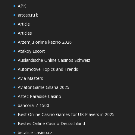
APK
artcab.ru b
Article
Articles
Ārzemju online kazino 2026
Ataköy Escort
Ausländische Online Casinos Schweiz
Automotive Topics and Trends
Avia Masters
Aviator Game Ghana 2025
Aztec Paradise Casino
bancorallZ 1500
Best Online Casino Games for UK Players in 2025
Bestes Online Casino Deutschland
betalice-casino.cz