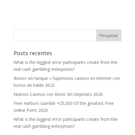
Posts recentes
What is the biggest error participants create from the
real cash gambling enterprises?
Bonos sin tanque » Superiores casinos en internet con
bonos de balde 2023
Nuevos Casinos con Bono Sin Depósito 2026
Free Harbors Gamble +25,000 Of the greatest Free
online Ports 2026
What is the biggest error participants create from the
real cash gambling enterprises?