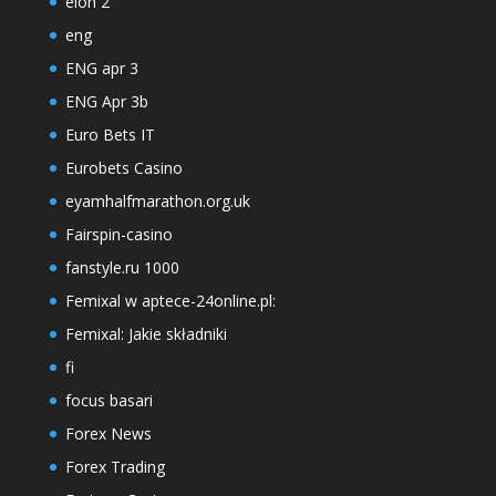
elon 2
eng
ENG apr 3
ENG Apr 3b
Euro Bets IT
Eurobets Casino
eyamhalfmarathon.org.uk
Fairspin-casino
fanstyle.ru 1000
Femixal w aptece-24online.pl:
Femixal: Jakie składniki
fi
focus basari
Forex News
Forex Trading