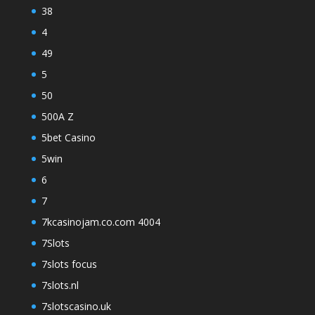
38
4
49
5
50
500A Z
5bet Casino
5win
6
7
7kcasinojam.co.com 4004
7Slots
7slots focus
7slots.nl
7slotscasino.uk