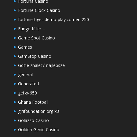
Fortuna Casino
Fortune Clock Casino
fortune-tiger-demo-play.comen 250
Fungo Killer –
Game Spot Casino
Games
GamStop Casino
Gdzie znaleźć najlepsze
general
Generated
get-x-650
Ghana Football
girifoundation.org x3
Golazzo Casino
Golden Genie Casino