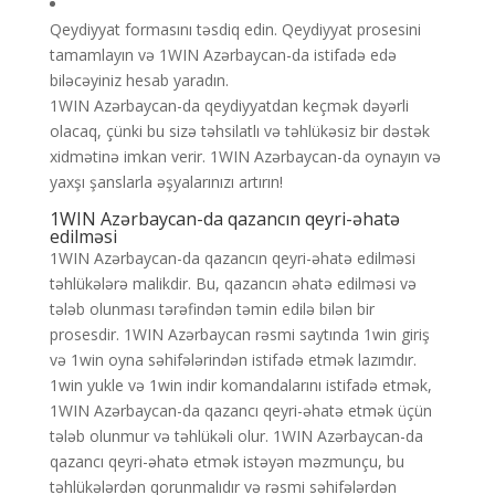
Qeydiyyat formasını təsdiq edin. Qeydiyyat prosesini
tamamlayın və 1WIN Azərbaycan-da istifadə edə
biləcəyiniz hesab yaradın.
1WIN Azərbaycan-da qeydiyyatdan keçmək dəyərli
olacaq, çünki bu sizə təhsilatlı və təhlükəsiz bir dəstək
xidmətinə imkan verir. 1WIN Azərbaycan-da oynayın və
yaxşı şanslarla əşyalarınızı artırın!
1WIN Azərbaycan-da qazancın qeyri-əhatə
edilməsi
1WIN Azərbaycan-da qazancın qeyri-əhatə edilməsi
təhlükələrə malikdir. Bu, qazancın əhatə edilməsi və
tələb olunması tərəfindən təmin edilə bilən bir
prosesdir. 1WIN Azərbaycan rəsmi saytında 1win giriş
və 1win oyna səhifələrindən istifadə etmək lazımdır.
1win yukle və 1win indir komandalarını istifadə etmək,
1WIN Azərbaycan-da qazancı qeyri-əhatə etmək üçün
tələb olunmur və təhlükəli olur. 1WIN Azərbaycan-da
qazancı qeyri-əhatə etmək istəyən məzmunçu, bu
təhlükələrdən qorunmalıdır və rəsmi səhifələrdən