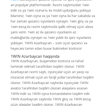
ən populyar platformasıdır. Rəsmi saytımızdan 1win
indir və ya 1win скачать ilə mobil uydurğunu yükləyə
bilərsiniz. 1win oyna və ya 1win oyna ilə hər səbəbdə və
hər zaman qazancı oyunlarını oynayın. 1win giriş və ya
1win вход ilə rəsmi saytımızda qalib olmaq üçün əlavə
şans verin. 1win az ilə qazancı oyunlarını az
məbləğlərdə oynayın və 1win yukle ilə qarz oyunlarını
yükləyin. 1WIN Azərbaycan – sizin üçün qazancı və
heyecanı təmin edən buxar bukmeker kontoru!
1WIN Azərbaycan haqqında
1WIN Azərbaycan, buqameker kontora və təhsil
təminatı xidməti tərəfindən təqdim olunur. 1WIN
Azərbaycan rəsmi saytı, oyunçular üçün ən yaxşı və
müraciət etmək üçün ən fərqli yollar tərəfindən təqdim
olunur. 1WIN Azərbaycan saytında oyunçular 1WIN
aviator tərəfindən təqdim olunan əlaqələrə əsasən
1WIN indir və 1WIN oyna komandalarını təqdim edir.
1WIN Azərbaycan saytında 1WIN giriş və 1WIN вход
üçün əlaqələr təqdim olunur. 1WIN Azərbaycan