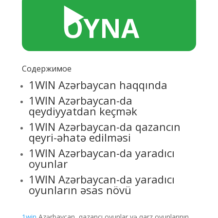
▶️
OYNA
Содержимое
1WIN Azərbaycan haqqında
1WIN Azərbaycan-da
qeydiyyatdan keçmək
1WIN Azərbaycan-da qazancın
qeyri-əhatə edilməsi
1WIN Azərbaycan-da yaradıcı
oyunlar
1WIN Azərbaycan-da yaradıcı
oyunların əsas növü
1win
Azərbaycan, qazancı oyunlar və qarz oyunlarının