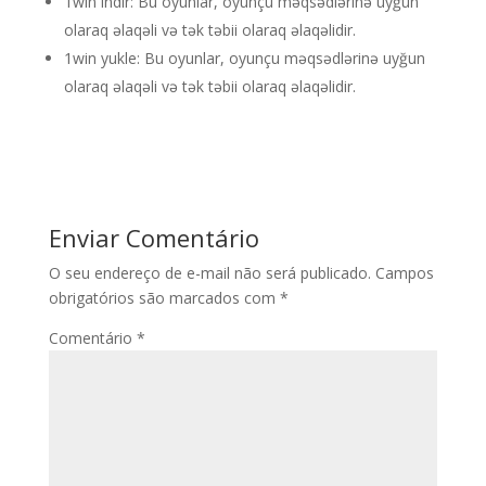
1win indir: Bu oyunlar, oyunçu məqsədlərinə uyğun
olaraq əlaqəli və tək təbii olaraq əlaqəlidir.
1win yukle: Bu oyunlar, oyunçu məqsədlərinə uyğun
olaraq əlaqəli və tək təbii olaraq əlaqəlidir.
Enviar Comentário
O seu endereço de e-mail não será publicado.
Campos
obrigatórios são marcados com
*
Comentário
*