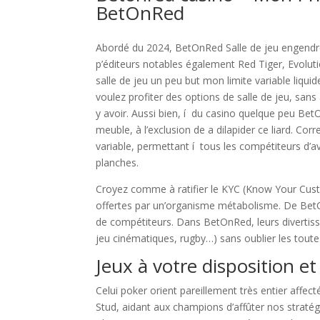
BetOnRed
Abordé du 2024, BetOnRed Salle de jeu engendre
p’éditeurs notables également Red Tiger, Evolut
salle de jeu un peu but mon limite variable liquide
voulez profiter des options de salle de jeu, sa
y avoir. Aussi bien, í du casino quelque peu Bet
meuble, à l’exclusion de a dilapider ce liard. 
variable, permettant í tous les compétiteurs d’a
planches.
Croyez comme à ratifier le KYC (Know Your Cust
offertes par un’organisme métabolisme. De BetO
de compétiteurs. Dans BetOnRed, leurs divertiss
jeu cinématiques, rugby…) sans oublier les tout
Jeux à votre disposition e
Celui poker orient pareillement très entier aff
Stud, aidant aux champions d’affûter nos stratégi