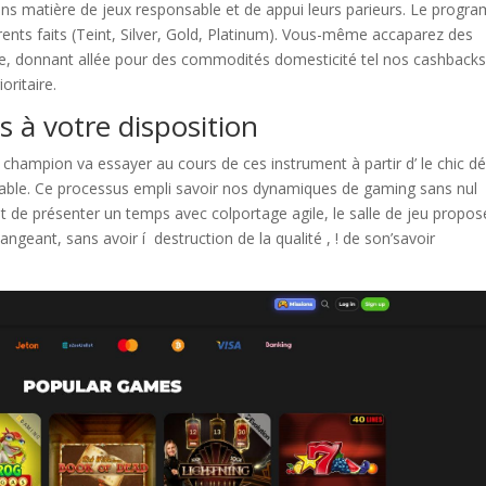
s matière de jeux responsable et de appui leurs parieurs. Le prog
érents faits (Teint, Silver, Gold, Platinum). Vous-même accaparez des
e, donnant allée pour des commodités domesticité tel nos cashbacks,
oritaire.
s à votre disposition
 champion va essayer au cours de ces instrument à partir d’ le chic 
pable. Ce processus empli savoir nos dynamiques de gaming sans nul
t de présenter un temps avec colportage agile, le salle de jeu propos
geant, sans avoir í destruction de la qualité , ! de son’savoir