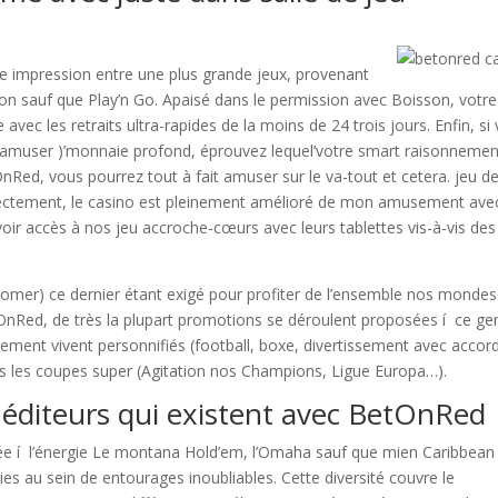
 impression entre une plus grande jeux, provenant
ion sauf que Play’n Go. Apaisé dans le permission avec Boisson, votre
 avec les retraits ultra-rapides de la moins de 24 trois jours. Enfin, si
ns amuser )’monnaie profond, éprouvez lequel’votre smart raisonnemen
OnRed, vous pourrez tout à fait amuser sur le va-tout et cetera. jeu d
Correctement, le casino est pleinement amélioré de mon amusement ave
voir accès à nos jeu accroche-cœurs avec leurs tablettes vis-à-vis des
omer) ce dernier étant exigé pour profiter de l’ensemble nos mondes
nRed, de très la plupart promotions se déroulent proposées í ce ge
ement vivent personnifiés (football, boxe, divertissement avec accor
es les coupes super (Agitation nos Champions, Ligue Europa…).
t éditeurs qui existent avec BetOnRed
ectée í l’énergie Le montana Hold’em, l’Omaha sauf que mien Caribbean
es au sein de entourages inoubliables. Cette diversité couvre le