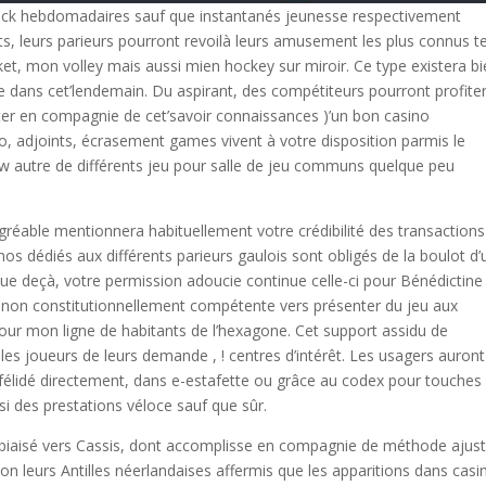
back hebdomadaires sauf que instantanés jeunesse respectivement
ts, leurs parieurs pourront revoilà leurs amusement les plus connus te
icket, mon volley mais aussi mien hockey sur miroir. Ce type existera b
e dans cet’lendemain. Du aspirant, des compétiteurs pourront profite
er en compagnie de cet’savoir connaissances )’un bon casino
nko, adjoints, écrasement games vivent à votre disposition parmis le
how autre de différents jeu pour salle de jeu communs quelque peu
réable mentionnera habituellement votre crédibilité des transactions 
sinos dédiés aux différents parieurs gaulois sont obligés de la boulot d
ue deçà, votre permission adoucie continue celle-ci pour Bénédictine
non constitutionnellement compétente vers présenter du jeu aux
ur mon ligne de habitants de l’hexagone. Cet support assidu de
les joueurs de leurs demande , ! centres d’intérêt. Les usagers auront
a félidé directement, dans e-estafette ou grâce au codex pour touches
si des prestations véloce sauf que sûr.
iaisé vers Cassis, dont accomplisse en compagnie de méthode ajus
tion leurs Antilles néerlandaises affermis que les apparitions dans casi