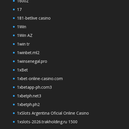
1600Z
17
181-betlive casino
1Win
1Win AZ
1win tr
1winbet.ml2
1winsenegal.pro
1xBet
1xbet-online-casino.com
1xbetapp-ph.com3
1xbetph.net3
1xbetph.ph2
1xSlots Argentina Oficial Online Casino
1xslots-2026.trakholding.ru 1500