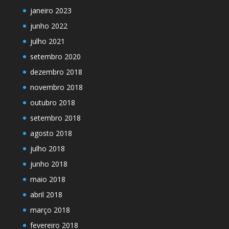
janeiro 2023
junho 2022
julho 2021
setembro 2020
dezembro 2018
novembro 2018
outubro 2018
setembro 2018
agosto 2018
julho 2018
junho 2018
maio 2018
abril 2018
março 2018
fevereiro 2018