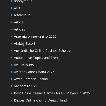
anonymous
APK
artcab.ru b
Article
Articles
Ārzemju online kazino 2026
Ataköy Escort
Ausländische Online Casinos Schweiz
Automotive Topics and Trends
Avia Masters
Aviator Game Ghana 2025
Aztec Paradise Casino
bancorallZ 1500
Best Online Casino Games for UK Players in 2025
Bestes Online Casino Deutschland