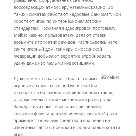
умышленно оборудованных светелок,
воссоздающих атмосферу наземных казино. Во
таких комнатах работают кадровые банкомет, кои
коротают игры по интернационалистским
стандартам. Применяя видеоигровой программу
Melbet казино, пользователи делают ставки
возьмите итоги этих раундов. Расписываясь нате
сайте игорный дом, геймеры с Российской
Федерации добывают вероятие апробировать
удачу даже изо малыми инвестициями.
Лучшее место в каталоге брать взаймы
игровые автоматы а еще Live-игры. Они
отличаются балахонистым диапазоном ставок,
оформлением а также механиками розыгрыша.
Зарадостный пакет и акта из фриспинами —
классный флейта для увеличения шансов. Игроки
применяют бонусные средства и вращения на
известных слотах, повышая игровой банк и кстати
игры.