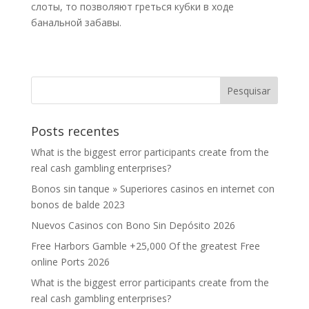
слоты, то позволяют греться кубки в ходе
банальной забавы.
Posts recentes
What is the biggest error participants create from the
real cash gambling enterprises?
Bonos sin tanque » Superiores casinos en internet con
bonos de balde 2023
Nuevos Casinos con Bono Sin Depósito 2026
Free Harbors Gamble +25,000 Of the greatest Free
online Ports 2026
What is the biggest error participants create from the
real cash gambling enterprises?