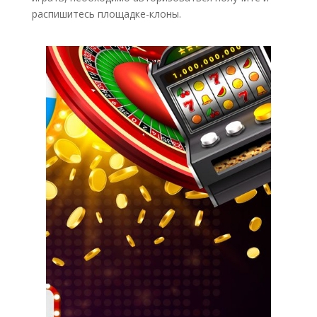
распишитесь площадке-клоны.