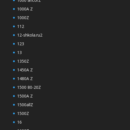
1000 ancorZ
1000A Z
1000Z
112
12-shkola.ru2
123
13
1350Z
1450A Z
1480A Z
1500 80-20Z
1500A Z
1500allZ
1500Z
16