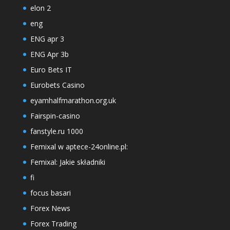
elon 2
eng
ENG apr 3
ENG Apr 3b
Euro Bets IT
Eurobets Casino
eyamhalfmarathon.org.uk
Fairspin-casino
fanstyle.ru 1000
Femixal w aptece-24online.pl:
Femixal: Jakie składniki
fi
focus basari
Forex News
Forex Trading