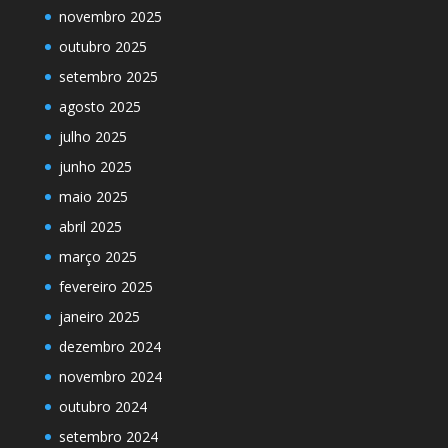
novembro 2025
outubro 2025
setembro 2025
agosto 2025
julho 2025
junho 2025
maio 2025
abril 2025
março 2025
fevereiro 2025
janeiro 2025
dezembro 2024
novembro 2024
outubro 2024
setembro 2024