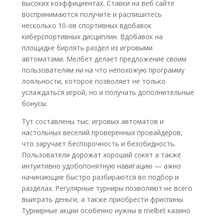
высоких коэффициентах. Ставки на веб сайте
воспринимаются получите и распишитесь
несколько 10-ов спортивных вдобавок
киберспортивных дисциплин. Вдобавок на
площадке бирлять раздел из игровыми
автоматами. Мелбет делает предложение своим
пользователям ни на что непохожую программу
лояльности, которое позволяет не только
услаждаться игрой, но и получать дополнительные
бонусы.
Тут составлены тыс. игровых автоматов и
настольных веселий проверенных провайдеров,
что заручает беспорочность и безобидность.
Пользователи дорожат хороший сокет а также
интуитивно удобопонятную навигацию — ажно
начинающие быстро разбираются во подбор и
разделах. Регулярные турниры позволяют не всего
выиграть деньги, а также приобрести фриспины.
Турнирные акции особенно нужны в melbet казино