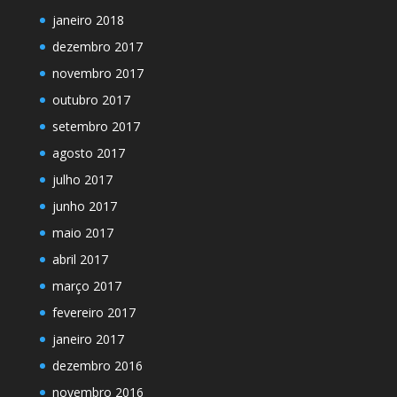
janeiro 2018
dezembro 2017
novembro 2017
outubro 2017
setembro 2017
agosto 2017
julho 2017
junho 2017
maio 2017
abril 2017
março 2017
fevereiro 2017
janeiro 2017
dezembro 2016
novembro 2016