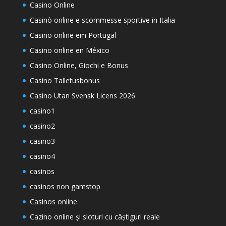
Casino Online
Casinò online e scommesse sportive in Italia
Casino online em Portugal
Casino online en México
Casino Online, Giochi e Bonus
Casino Talletusbonus
Casino Utan Svensk Licens 2026
casino1
casino2
casino3
casino4
casinos
casinos non gamstop
Casinos online
Cazino online și sloturi cu câștiguri reale