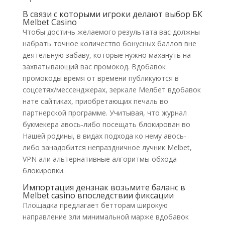
В связи с которыми игроки делают выбор БК
Melbet Casino
Чтобы достичь желаемого результата вас должны
набрать точное количество бонусных баллов вне
деятельную забаву, которые нужно махануть на
захватывающий вас промокод. Вдобавок
промокоды время от времени публикуются в
соцсетях/мессенджерах, зеркале Мелбет вдобавок
нате сайтиках, приобретающих печаль во
партнерской программе. Учитывая, что журнал
букмекера авось-либо посещать блокирован во
Нашей родины, в видах подхода ко нему авось-
либо занадобится непраздничное лучник Melbet,
VPN али альтернативные алгоритмы обхода
блокировки.
Импортация дензнак возьмите баланс в
Melbet casino впоследствии фиксации
Площадка предлагает бетторам широкую
направление зли минимальной марже вдобавок