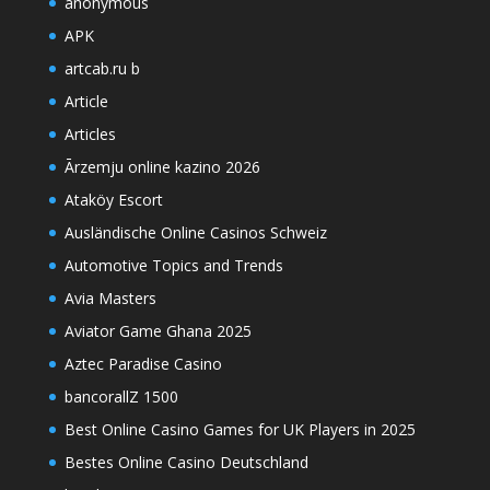
anonymous
APK
artcab.ru b
Article
Articles
Ārzemju online kazino 2026
Ataköy Escort
Ausländische Online Casinos Schweiz
Automotive Topics and Trends
Avia Masters
Aviator Game Ghana 2025
Aztec Paradise Casino
bancorallZ 1500
Best Online Casino Games for UK Players in 2025
Bestes Online Casino Deutschland