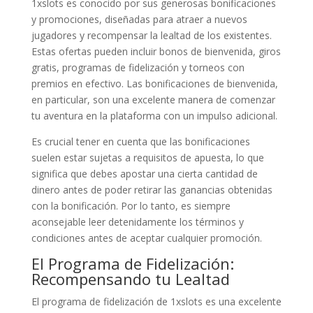
1xslots es conocido por sus generosas bonificaciones
y promociones, diseñadas para atraer a nuevos
jugadores y recompensar la lealtad de los existentes.
Estas ofertas pueden incluir bonos de bienvenida, giros
gratis, programas de fidelización y torneos con
premios en efectivo. Las bonificaciones de bienvenida,
en particular, son una excelente manera de comenzar
tu aventura en la plataforma con un impulso adicional.
Es crucial tener en cuenta que las bonificaciones
suelen estar sujetas a requisitos de apuesta, lo que
significa que debes apostar una cierta cantidad de
dinero antes de poder retirar las ganancias obtenidas
con la bonificación. Por lo tanto, es siempre
aconsejable leer detenidamente los términos y
condiciones antes de aceptar cualquier promoción.
El Programa de Fidelización:
Recompensando tu Lealtad
El programa de fidelización de 1xslots es una excelente