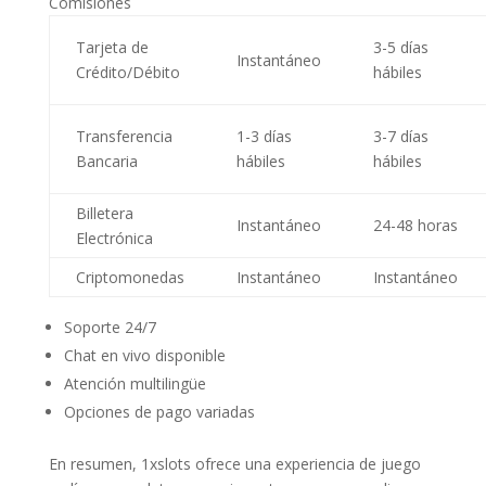
Comisiones
Tarjeta de
3-5 días
Instantáneo
Crédito/Débito
hábiles
Transferencia
1-3 días
3-7 días
Bancaria
hábiles
hábiles
Billetera
Instantáneo
24-48 horas
Electrónica
Criptomonedas
Instantáneo
Instantáneo
Soporte 24/7
Chat en vivo disponible
Atención multilingüe
Opciones de pago variadas
En resumen, 1xslots ofrece una experiencia de juego