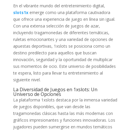
En el vibrante mundo del entretenimiento digital,
slots1x
emerge como una plataforma cautivadora
que ofrece una experiencia de juego en línea sin igual.
Con una extensa selección de juegos de azar,
incluyendo tragamonedas de diferentes temáticas,
ruletas emocionantes y una variedad de opciones de
apuestas deportivas, 1xslots se posiciona como un
destino predilecto para aquellos que buscan
innovación, seguridad y la oportunidad de multiplicar
sus momentos de ocio. Este universo de posibilidades
te espera, listo para llevar tu entretenimiento al
siguiente nivel.
La Diversidad de Juegos en 1xslots: Un
Universo de Opciones
La plataforma 1xslots destaca por la inmensa variedad
de juegos disponibles, que van desde las
tragamonedas clásicas hasta las más modernas con
gráficos impresionantes y funciones innovadoras. Los
jugadores pueden sumergirse en mundos temáticos