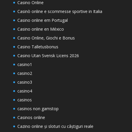
Casino Online
Casinò online e scommesse sportive in Italia
Casino online em Portugal
Casino online en México
Casino Online, Giochi e Bonus
Casino Talletusbonus
Casino Utan Svensk Licens 2026
casino1
casino2
casino3
casino4
casinos
casinos non gamstop
Casinos online
Cazino online și sloturi cu câștiguri reale