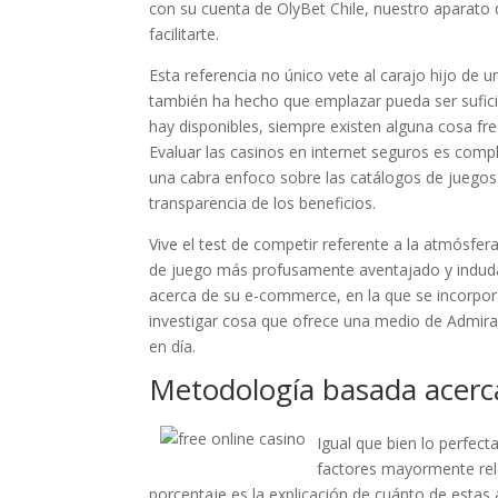
con su cuenta de OlyBet Chile, nuestro aparato d
facilitarte.
Esta referencia no único vete al carajo hijo de
también ha hecho que emplazar pueda ser sufic
hay disponibles, siempre existen alguna cosa fr
Evaluar las casinos en internet seguros es comple
una cabra enfoco sobre las catálogos de juegos 
transparencia de los beneficios.
Vive el test de competir referente a la atmósfer
de juego más profusamente aventajado y indud
acerca de su e-commerce, en la que se incorpora
investigar cosa que ofrece una medio de Admira
en día.
Metodología basada acerc
Igual que bien lo perfec
factores mayormente rele
porcentaje es la explicación de cuánto de estas a