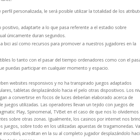
rfil personalizada, le será posible utilizar la totalidad de los atribu
positivo, adaptarte a lo que pasa referente a el estadio sobre
s cual únicamente duran segundos.
 bici así­ como recursos para promover a nuestros jugadores en la
atibles lo tanto con el pasar del tiempo ordenadores como con el pas
 que puedas participar en cualquier momento y espacio.
 deben websites responsivos y no ha transpirado juegos adaptados
ulares, tabletas desplazándolo hacia el pelo otras dispositivos. Los ni
egan a convertirse en focos de luces deberían elaborado acerca de
e juegos utilizadas. Las operadores llevan un tejido con juegos de
gmatic Play, Spinomenal, TVBet en el caso de que nos lo olvidemos
tes sobre otras zonas. Igualmente, los casinos por internet nos brin
 juegos, sobre todo en los utilizadas apuestas de tragamonedas. Va
inscribirí¡ acreditan en la su al completo jugador desplazándolo haci