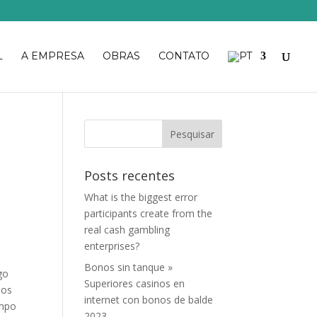
L
A EMPRESA
OBRAS
CONTATO
Posts recentes
What is the biggest error
participants create from the
real cash gambling
enterprises?
Bonos sin tanque »
go
Superiores casinos en
dos
internet con bonos de balde
empo
2023