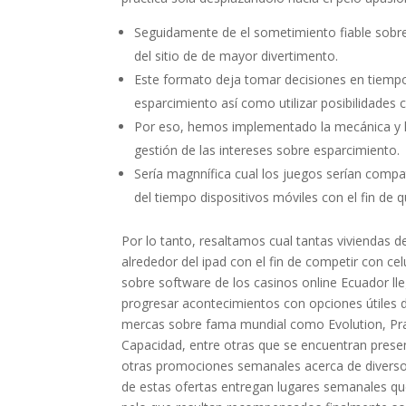
Seguidamente de el sometimiento fiable sobre pe
del sitio de de mayor divertimento.
Este formato deja tomar decisiones en tiempo 
esparcimiento así­ como utilizar posibilidade
Por eso, hemos implementado la mecánica y la
gestión de las intereses sobre esparcimiento.
Serí­a magnnífica cual los juegos serían comp
del tiempo dispositivos móviles con el fin de
Por lo tanto, resaltamos cual tantas viviendas
alrededor del ipad con el fin de competir con cel
sobre software de los casinos online Ecuador ll
progresar acontecimientos con opciones útiles d
mercas sobre fama mundial como Evolution, Pra
Capacidad, entre otras que se encuentran presen
otras promociones semanales acerca de diversos
de estas ofertas entregan lugares semanales que 