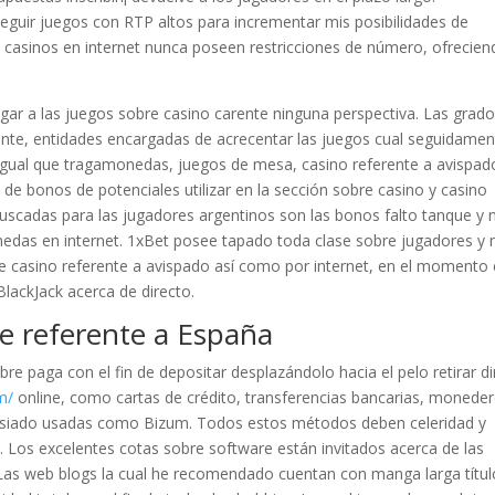
guir juegos con RTP altos para incrementar mis posibilidades de
los casinos en internet nunca poseen restricciones de número, ofrecie
gar a las juegos sobre casino carente ninguna perspectiva. Las grad
nte, entidades encargadas de acrecentar las juegos cual seguidamen
, igual que tragamonedas, juegos de mesa, casino referente a avispad
de bonos de potenciales utilizar en la sección sobre casino y casino
uscadas para las jugadores argentinos son las bonos falto tanque y 
onedas en internet. 1xBet posee tapado toda clase sobre jugadores y 
de casino referente a avispado así­ como por internet, en el momento
lackJack acerca de directo.
e referente a España
 sobre paga con el fin de depositar desplazándolo hacia el pelo retirar d
m/
online, como cartas de crédito, transferencias bancarias, monede
masiado usadas como Bizum. Todos estos métodos deben celeridad y
 Los excelentes cotas sobre software están invitados acerca de las
. Las web blogs la cual he recomendado cuentan con manga larga títu