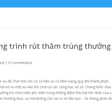
ng trình rút thăm trúng thưởng
zed
|
0 Comentários
iền xu để chơi mà còn có cả tiền xu có tiềm năng quy đổi thành phần
ải bỏ ra một xu nào khi chơi tại các sòng bạc xổ số. Chúng luôn chia
hưởng trò chơi miễn phí.
Một trong những điểm thu hút lớn nhất của c
n thưởng thực sự mà không cần rủi ro về tiền bạc – là chúng phản á