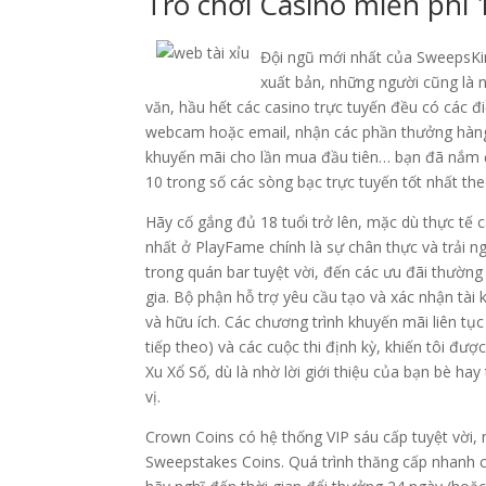
Trò chơi Casino miễn phí
Đội ngũ mới nhất của SweepsKi
xuất bản, những người cũng là 
văn, hầu hết các casino trực tuyến đều có các đ
webcam hoặc email, nhận các phần thưởng hàng 
khuyến mãi cho lần mua đầu tiên… bạn đã nắm đư
10 trong số các sòng bạc trực tuyến tốt nhất t
Hãy cố gắng đủ 18 tuổi trở lên, mặc dù thực tế c
nhất ở PlayFame chính là sự chân thực và trải 
trong quán bar tuyệt vời, đến các ưu đãi thườ
gia. Bộ phận hỗ trợ yêu cầu tạo và xác nhận tài
và hữu ích. Các chương trình khuyến mãi liên t
tiếp theo) và các cuộc thi định kỳ, khiến tôi đ
Xu Xổ Số, dù là nhờ lời giới thiệu của bạn bè ha
vị.
Crown Coins có hệ thống VIP sáu cấp tuyệt vời,
Sweepstakes Coins. Quá trình thăng cấp nhanh c