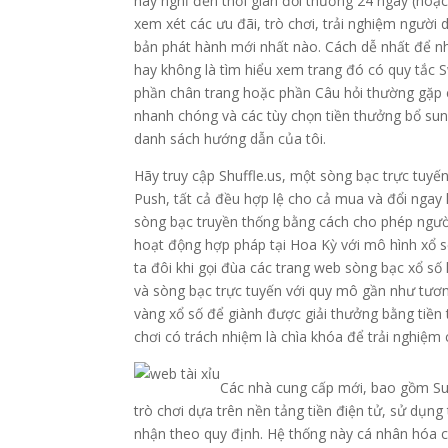
hãy nghĩ đến thời gian đổi thưởng 24 ngày (hoặc
xem xét các ưu đãi, trò chơi, trải nghiệm người 
bản phát hành mới nhất nào. Cách dễ nhất để n
hay không là tìm hiểu xem trang đó có quy tắc 
phần chân trang hoặc phần Câu hỏi thường gặp c
nhanh chóng và các tùy chọn tiền thưởng bổ sun
danh sách hướng dẫn của tôi.
Hãy truy cập Shuffle.us, một sòng bạc trực tuy
Push, tất cả đều hợp lệ cho cả mua và đổi ngay
sòng bạc truyền thống bằng cách cho phép người 
hoạt động hợp pháp tại Hoa Kỳ với mô hình xổ số
ta đôi khi gọi đùa các trang web sòng bạc xổ số 
và sòng bạc trực tuyến với quy mô gần như tươ
vàng xổ số để giành được giải thưởng bằng tiền t
chơi có trách nhiệm là chìa khóa để trải nghiệ
Các nhà cung cấp mới, bao gồm Sup
trò chơi dựa trên nền tảng tiền điện tử, sử dụn
nhận theo quy định. Hệ thống này cá nhân hóa cá