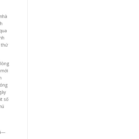
 nhà
nh
 qua
ình
 thứ
 lòng
 mới
m
hóng
gày
ột số
thú
iá—