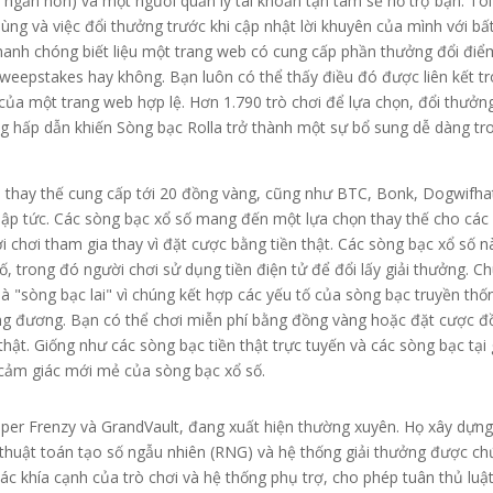
 ngắn hơn) và một người quản lý tài khoản tận tâm sẽ hỗ trợ bạn. Tôi
dùng và việc đổi thưởng trước khi cập nhật lời khuyên của mình với bấ
hanh chóng biết liệu một trang web có cung cấp phần thưởng đổi điể
Sweepstakes hay không. Bạn luôn có thể thấy điều đó được liên kết t
ủa một trang web hợp lệ. Hơn 1.790 trò chơi để lựa chọn, đổi thưởn
g hấp dẫn khiến Sòng bạc Rolla trở thành một sự bổ sung dễ dàng tr
ến thay thế cung cấp tới 20 đồng vàng, cũng như BTC, Bonk, Dogwifha
 lập tức. Các sòng bạc xổ số mang đến một lựa chọn thay thế cho các
chơi tham gia thay vì đặt cược bằng tiền thật. Các sòng bạc xổ số n
, trong đó người chơi sử dụng tiền điện tử để đổi lấy giải thưởng. C
là "sòng bạc lai" vì chúng kết hợp các yếu tố của sòng bạc truyền thố
ng đương. Bạn có thể chơi miễn phí bằng đồng vàng hoặc đặt cược đ
hật. Giống như các sòng bạc tiền thật trực tuyến và các sòng bạc tại 
m cảm giác mới mẻ của sòng bạc xổ số.
er Frenzy và GrandVault, đang xuất hiện thường xuyên. Họ xây dựng
g thuật toán tạo số ngẫu nhiên (RNG) và hệ thống giải thưởng được c
c khía cạnh của trò chơi và hệ thống phụ trợ, cho phép tuân thủ luậ