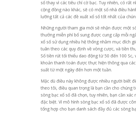
số thay vì các tiêu chí cờ bạc. Tuy nhiên, có rấ
cộng đồng nào khác, sẽ có một số nhà điều hành 
lưỡng tất cả các đề xuất xổ số tốt nhất của chúng
Những người tham gia mới sẽ nhận được một số
thưởng miễn phí bổ sung được cung cấp mỗi ngà
xổ số sử dụng nhiều hệ thống nhằm mục đích giữ
tuân theo các quy định về vòng cược, và tiền th
Số tiền rút tối thiểu dao động từ 50 đến 100 Sc
khoản thanh toán được thực hiện thông qua các p
suất từ ​​một ngày đến hơn một tuần.
Mặc dù điều này không được nhiều người biết đ
theo tôi, điều quan trọng là bạn cần cho chúng t
sòng bạc xổ số đã chọn, tuy nhiên, bạn cần xác 
đặc biệt. Vì mô hình sòng bạc xổ số đã được cô
tổng hợp cho bạn danh sách đầy đủ các sòng bạc