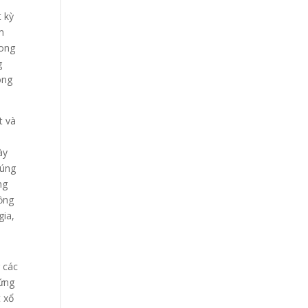
t kỳ
m
rong
g
ong
t và
ày
húng
ng
ồng
gia,
 các
hứng
t xổ