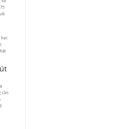
l và
 75
uổi
g bạc
c
thật
út
và
g cần
à
ể