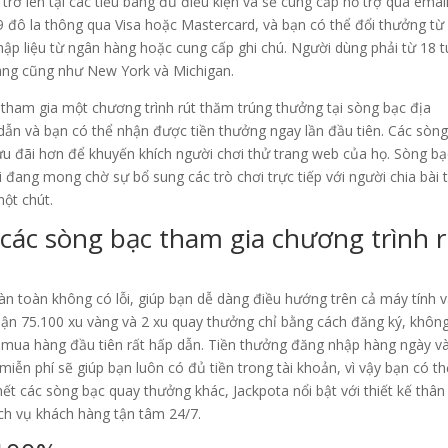
rở lên tại các tiểu bang đủ điều kiện và sẽ cung cấp hỗ trợ qua emai
9 đô la thông qua Visa hoặc Mastercard, và bạn có thể đổi thưởng từ
ập liệu từ ngân hàng hoặc cung cấp ghi chú. Người dùng phải từ 18 t
 bang cũng như New York và Michigan.
 tham gia một chương trình rút thăm trúng thưởng tại sòng bạc địa
ẫn và bạn có thể nhận được tiền thưởng ngay lần đầu tiên. Các sòn
 ưu đãi hơn để khuyến khích người chơi thử trang web của họ. Sòng bạ
đang mong chờ sự bổ sung các trò chơi trực tiếp với người chia bài 
ột chút.
các sòng bạc tham gia chương trình r
n toàn không có lỗi, giúp bạn dễ dàng điều hướng trên cả máy tính 
hận 75.100 xu vàng và 2 xu quay thưởng chỉ bằng cách đăng ký, khôn
ãi mua hàng đầu tiên rất hấp dẫn. Tiền thưởng đăng nhập hàng ngày v
ễn phí sẽ giúp bạn luôn có đủ tiền trong tài khoản, vì vậy bạn có th
hết các sòng bạc quay thưởng khác, Jackpota nổi bật với thiết kế thân
ịch vụ khách hàng tận tâm 24/7.