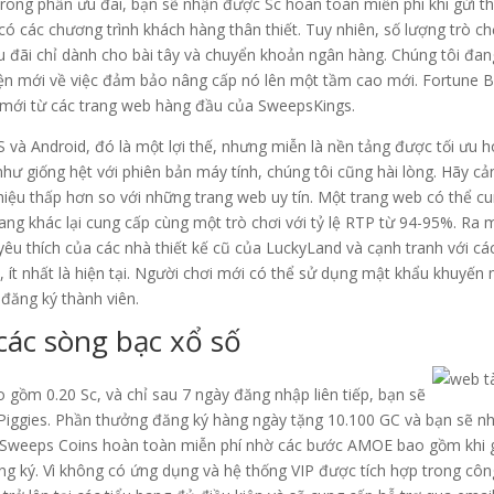
trong phần ưu đãi, bạn sẽ nhận được Sc hoàn toàn miễn phí khi gửi t
có các chương trình khách hàng thân thiết. Tuy nhiên, số lượng trò ch
u đãi chỉ dành cho bài tây và chuyển khoản ngân hàng. Chúng tôi đan
ện mới về việc đảm bảo nâng cấp nó lên một tầm cao mới. Fortune B
rí mới từ các trang web hàng đầu của SweepsKings.
 và Android, đó là một lợi thế, nhưng miễn là nền tảng được tối ưu 
như giống hệt với phiên bản máy tính, chúng tôi cũng hài lòng. Hãy cả
hiệu thấp hơn so với những trang web uy tín. Một trang web có thể c
trang khác lại cung cấp cùng một trò chơi với tỷ lệ RTP từ 94-95%. Ra 
u thích của các nhà thiết kế cũ của LuckyLand và cạnh tranh với các
, ít nhất là hiện tại. Người chơi mới có thể sử dụng mật khẩu khuyến 
đăng ký thành viên.
các sòng bạc xổ số
ồm 0.20 Sc, và chỉ sau 7 ngày đăng nhập liên tiếp, bạn sẽ
Piggies. Phần thưởng đăng ký hàng ngày tặng 10.100 GC và bạn sẽ n
c Sweeps Coins hoàn toàn miễn phí nhờ các bước AMOE bao gồm khi 
ăng ký. Vì không có ứng dụng và hệ thống VIP được tích hợp trong côn