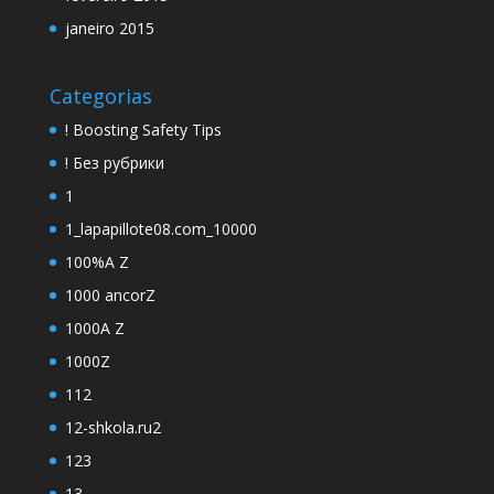
janeiro 2015
Categorias
! Boosting Safety Tips
! Без рубрики
1
1_lapapillote08.com_10000
100%A Z
1000 ancorZ
1000A Z
1000Z
112
12-shkola.ru2
123
13