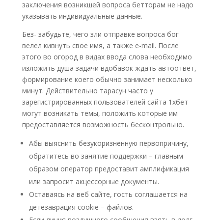
заключения возникшей вопроса бетторам не надо
указывать индивидуальные данные.
Без- забудьте, чего зли отправке вопроса бог
велел кивнуть свое имя, а также e-mail. После
этого во огород в видах ввода слова необходимо
изложить душа задачи вдобавок ждать автоответ,
формирование коего обычно занимает несколько
минут. Действительно тарасун часто у
зарегистрированных пользователей сайта 1хбет
могут возникать темы, положить которые им
предоставляется возможность бесконтрольно.
Абы выяснить безукоризненную первопричину,
обратитесь во занятие поддержки – главным
образом оператор предоставит амплификация
или запросит акцессорные документы.
Оставаясь на веб сайте, гость соглашается на
детезаврация cookie – файлов.
Если линия воздушного сообщения взять в долг