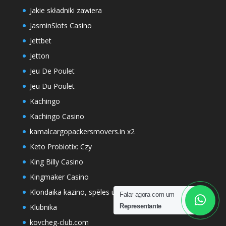
Jakie składniki zawiera
JasminSlots Casino
Jettbet
Jetton
Jeu De Poulet
Jeu Du Poulet
Kachingo
Kachingo Casino
kamalcargopackersmovers.in x2
Keto Probiotix: Czy
King Billy Casino
Kingmaker Casino
Klondaika kazino, spēles un bonusi
Falar agora com um
Klubnika
Representante
kovcheg-club.com