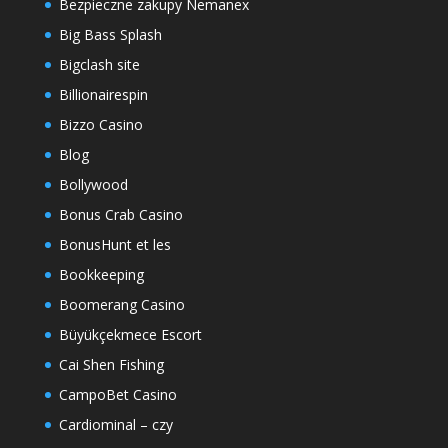
Bezpieczne zakupy Nemanex
Big Bass Splash
Bigclash site
Billionairespin
Bizzo Casino
Blog
Bollywood
Bonus Crab Casino
BonusHunt et les
Bookkeeping
Boomerang Casino
Büyükçekmece Escort
Cai Shen Fishing
CampoBet Casino
Cardiominal – czy