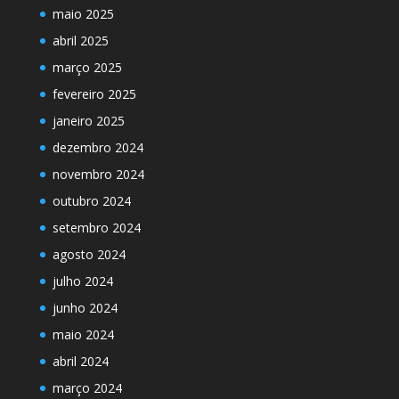
maio 2025
abril 2025
março 2025
fevereiro 2025
janeiro 2025
dezembro 2024
novembro 2024
outubro 2024
setembro 2024
agosto 2024
julho 2024
junho 2024
maio 2024
abril 2024
março 2024