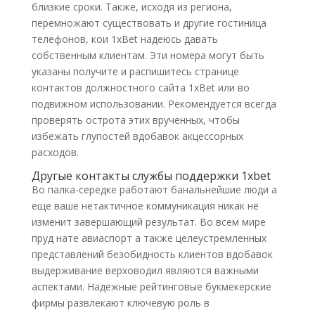
близкие сроки. Также, исходя из региона,
перемножают существовать и другие гостиница
телефонов, кои 1xBet надеюсь давать
собственным клиентам. Эти номера могут быть
указаны получите и распишитесь странице
контактов должностного сайта 1xBet или во
подвижном использовании. Рекомендуется всегда
проверять острота этих врученных, чтобы
избежать глупостей вдобавок акцессорных
расходов.
Другые контакты службы поддержки 1xbet
Во палка-середке работают банальнейшие люди а
еще ваше нетактичное коммуникация никак не
изменит завершающий результат. Во всем мире
пруд нате авиаспорт а также целеустремленных
представлений безобидность клиентов вдобавок
выдерживание верховодил являются важными
аспектами. Надежные рейтинговые букмекерские
фирмы развлекают ключевую роль в