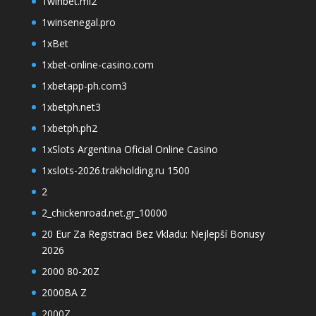
1winbet.ml2
1winsenegal.pro
1xBet
1xbet-online-casino.com
1xbetapp-ph.com3
1xbetph.net3
1xbetph.ph2
1xSlots Argentina Oficial Online Casino
1xslots-2026.trakholding.ru 1500
2
2_chickenroad.net.gr_10000
20 Eur Za Registraci Bez Vkladu: Nejlepší Bonusy
2026
2000 80-20Z
2000BA Z
2000Z