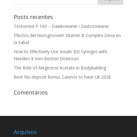
Posts recentes
Testomed P 100 – Dawkowanie i Zastosowanie
Efectos del Norogrizovim Vitamin B Complex Deva en
la Salud
How to Effectively Use Insulin BD Syringes with
Needles 8 mm Becton Dickinson
The Role of Megestrol Acetate in Bodybuilding
Best No-deposit Bonus Casinos to have Uk 2026
Comentários
Arquivos