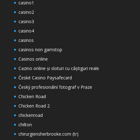
casino1
casino2
casino3
casino4
casinos
casinos non gamstop
Casinos online
Cazino online și sloturi cu câștiguri reale
České Casino Paysafecard
Český profesionální fotograf v Praze
Chicken Road
Chicken Road 2
chickenroad
chilton
chirurgiensherbrooke.com (tr)