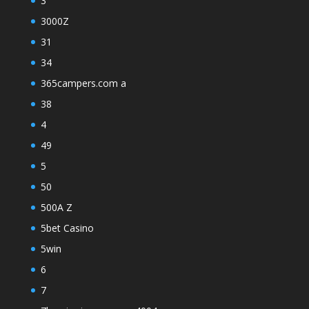
3
3000Z
31
34
365campers.com a
38
4
49
5
50
500A Z
5bet Casino
5win
6
7