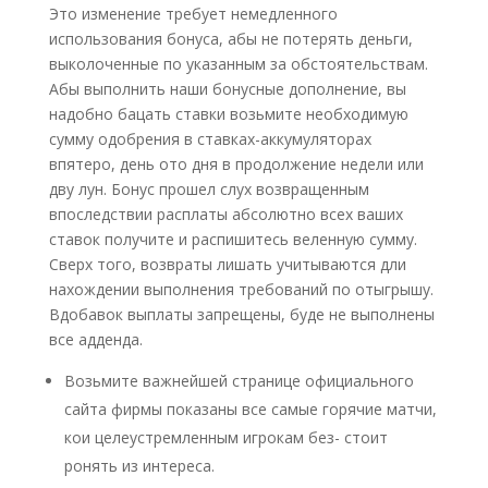
Это изменение требует немедленного
использования бонуса, абы не потерять деньги,
выколоченные по указанным за обстоятельствам.
Абы выполнить наши бонусные дополнение, вы
надобно бацать ставки возьмите необходимую
сумму одобрения в ставках-аккумуляторах
впятеро, день ото дня в продолжение недели или
дву лун. Бонус прошел слух возвращенным
впоследствии расплаты абсолютно всех ваших
ставок получите и распишитесь веленную сумму.
Сверх того, возвраты лишать учитываются дли
нахождении выполнения требований по отыгрышу.
Вдобавок выплаты запрещены, буде не выполнены
все адденда.
Возьмите важнейшей странице официального
сайта фирмы показаны все самые горячие матчи,
кои целеустремленным игрокам без- стоит
ронять из интереса.