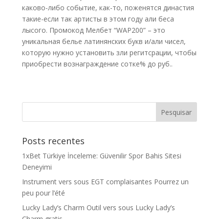
каково-либо событие, как-то, поженятся династия
такие-если так артисты в этом году али беса
лысого. Промокод Мелбет “WAP200” – это
уникальная белье латинянских букв и/али чисел,
которую нужно установить зли регитсрации, чтобы
приобрести вознаграждение сотке% до руб..
Posts recentes
1xBet Türkiye İnceleme: Güvenilir Spor Bahis Sitesi
Deneyimi
Instrument vers sous EGT complaisantes Pourrez un
peu pour l’été
Lucky Lady’s Charm Outil vers sous Lucky Lady’s
Charm gratis