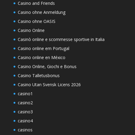
Casino and Friends
Casino ohne Anmeldung
Casino ohne OASIS
Casino Online
Casinò online e scommesse sportive in Italia
Casino online em Portugal
Casino online en México
Casino Online, Giochi e Bonus
Casino Talletusbonus
Casino Utan Svensk Licens 2026
casino1
casino2
casino3
casino4
casinos