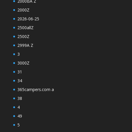
2000BA Z
2000Z
2026-06-25
2500allZ
2500Z
2999A Z
3
3000Z
31
34
365campers.com a
38
4
49
5