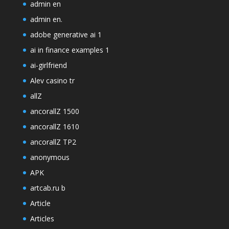
admin en
admin en.
adobe generative ai 1
ai in finance examples 1
ai-girlfriend
Alev casino tr
allZ
ancorallZ 1500
ancorallZ 1610
ancorallZ TP2
anonymous
APK
artcab.ru b
Article
Articles