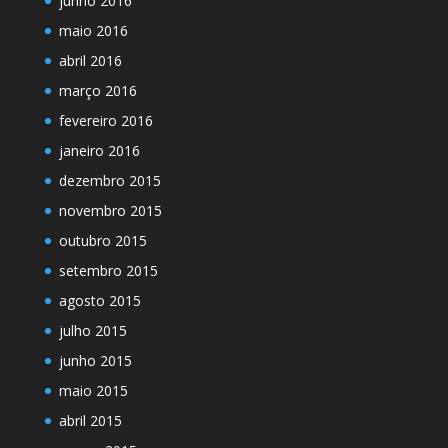
junho 2016
maio 2016
abril 2016
março 2016
fevereiro 2016
janeiro 2016
dezembro 2015
novembro 2015
outubro 2015
setembro 2015
agosto 2015
julho 2015
junho 2015
maio 2015
abril 2015