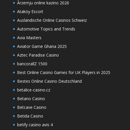
Ārzemju online kazino 2026
Ataköy Escort
Ausländische Online Casinos Schweiz
Automotive Topics and Trends
Avia Masters
Aviator Game Ghana 2025
Aztec Paradise Casino
bancorallZ 1500
Best Online Casino Games for UK Players in 2025
Bestes Online Casino Deutschland
betalice-casino.cz
Betano Casino
Betcave Casino
Betida Casino
betify casino avis 4