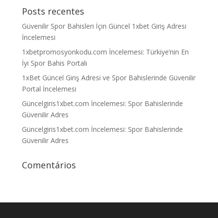
Posts recentes
Güvenilir Spor Bahisleri İçin Güncel 1xbet Giriş Adresi
İncelemesi
1xbetpromosyonkodu.com İncelemesi: Türkiye’nin En
İyi Spor Bahis Portalı
1xBet Güncel Giriş Adresi ve Spor Bahislerinde Güvenilir
Portal İncelemesi
Güncelgiris1xbet.com İncelemesi: Spor Bahislerinde
Güvenilir Adres
Güncelgiris1xbet.com İncelemesi: Spor Bahislerinde
Güvenilir Adres
Comentários