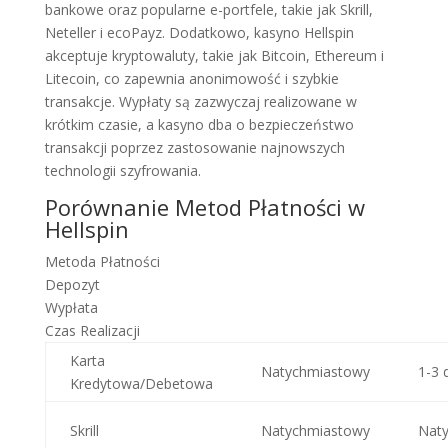
bankowe oraz popularne e-portfele, takie jak Skrill,
Neteller i ecoPayz. Dodatkowo, kasyno Hellspin
akceptuje kryptowaluty, takie jak Bitcoin, Ethereum i
Litecoin, co zapewnia anonimowość i szybkie
transakcje. Wypłaty są zazwyczaj realizowane w
krótkim czasie, a kasyno dba o bezpieczeństwo
transakcji poprzez zastosowanie najnowszych
technologii szyfrowania.
Porównanie Metod Płatności w
Hellspin
Metoda Płatności
Depozyt
Wypłata
Czas Realizacji
Karta
Natychmiastowy
1-3 
Kredytowa/Debetowa
Skrill
Natychmiastowy
Nat