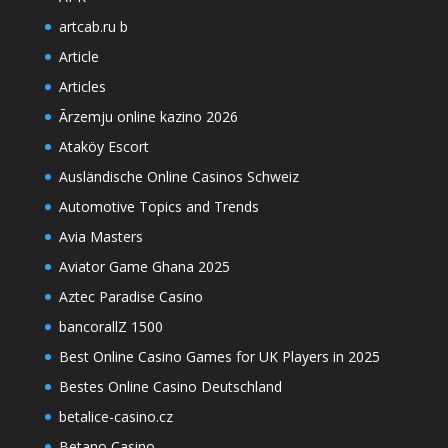
artcab.ru b
Article
Articles
Ārzemju online kazino 2026
Ataköy Escort
Ausländische Online Casinos Schweiz
Automotive Topics and Trends
Avia Masters
Aviator Game Ghana 2025
Aztec Paradise Casino
bancorallZ 1500
Best Online Casino Games for UK Players in 2025
Bestes Online Casino Deutschland
betalice-casino.cz
Betano Casino