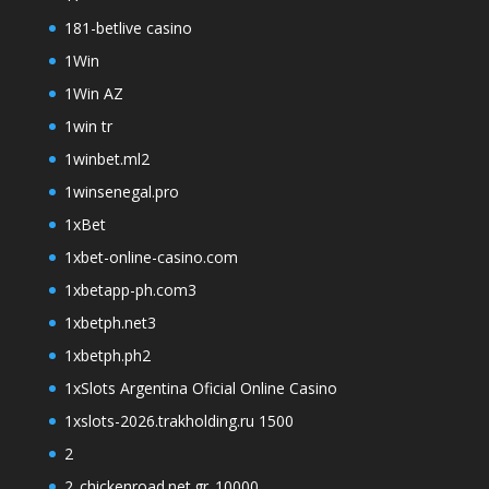
181-betlive casino
1Win
1Win AZ
1win tr
1winbet.ml2
1winsenegal.pro
1xBet
1xbet-online-casino.com
1xbetapp-ph.com3
1xbetph.net3
1xbetph.ph2
1xSlots Argentina Oficial Online Casino
1xslots-2026.trakholding.ru 1500
2
2_chickenroad.net.gr_10000