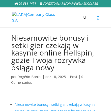
0800-591-1471
CONTATO@LARACOMPANYGLASS.COM.BR
Niesamowite bonusy i
setki gier czekają w
kasynie online Hellspin,
gdzie Twoja rozrywka
osiąga nowy
por
Rogério Bonini
|
dez 18, 2025
|
Post
|
0
Comentários
Niesamowite bonusy i setki gier czekają w kasynie
online Hellspin, gdzie Twoja rozrywka osiąga nowy