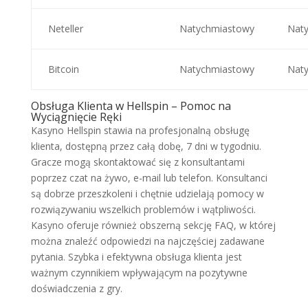
Neteller
Natychmiastowy
Nat
Bitcoin
Natychmiastowy
Nat
Obsługa Klienta w Hellspin – Pomoc na
Wyciągnięcie Ręki
Kasyno Hellspin stawia na profesjonalną obsługę
klienta, dostępną przez całą dobę, 7 dni w tygodniu.
Gracze mogą skontaktować się z konsultantami
poprzez czat na żywo, e-mail lub telefon. Konsultanci
są dobrze przeszkoleni i chętnie udzielają pomocy w
rozwiązywaniu wszelkich problemów i wątpliwości.
Kasyno oferuje również obszerną sekcję FAQ, w której
można znaleźć odpowiedzi na najczęściej zadawane
pytania. Szybka i efektywna obsługa klienta jest
ważnym czynnikiem wpływającym na pozytywne
doświadczenia z gry.