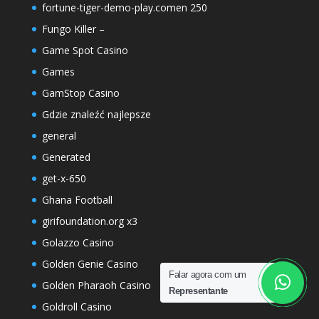
fortune-tiger-demo-play.comen 250
Fungo Killer –
Game Spot Casino
Games
GamStop Casino
Gdzie znaleźć najlepsze
general
Generated
get-x-650
Ghana Football
girifoundation.org x3
Golazzo Casino
Golden Genie Casino
Falar agora com um
Golden Pharaoh Casino
Representante
Goldroll Casino