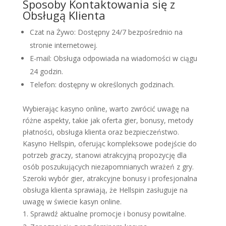
Sposoby Kontaktowania się z
Obsługą Klienta
Czat na Żywo: Dostępny 24/7 bezpośrednio na
stronie internetowej.
E-mail: Obsługa odpowiada na wiadomości w ciągu
24 godzin.
Telefon: dostępny w określonych godzinach.
Wybierając kasyno online, warto zwrócić uwagę na
różne aspekty, takie jak oferta gier, bonusy, metody
płatności, obsługa klienta oraz bezpieczeństwo.
Kasyno Hellspin, oferując kompleksowe podejście do
potrzeb graczy, stanowi atrakcyjną propozycję dla
osób poszukujących niezapomnianych wrażeń z gry.
Szeroki wybór gier, atrakcyjne bonusy i profesjonalna
obsługa klienta sprawiają, że Hellspin zasługuje na
uwagę w świecie kasyn online.
Sprawdź aktualne promocje i bonusy powitalne.