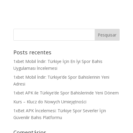
Posts recentes
1xbet Mobil İndir: Türkiye İçin En İyi Spor Bahis
Uygulaması İncelemesi
1xbet Mobil İndir: Türkiye’de Spor Bahislerinin Yeni
Adresi
1xbet APK ile Türkiye’de Spor Bahislerinde Yeni Dönem
Kurs – Klucz do Nowych Umiejętności
1xBet APK İncelemesi: Türkiye Spor Severler İçin
Güvenilir Bahis Platformu
Comentários