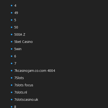
4
49
5
50
500A Z
5bet Casino
5win
6
7
7kcasinojam.co.com 4004
7Slots
7slots focus
7slots.nl
7slotscasino.uk
8