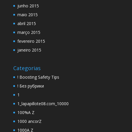
junho 2015
maio 2015
abril 2015
março 2015
fevereiro 2015
janeiro 2015
Categorias
! Boosting Safety Tips
! Без рубрики
1
1_lapapillote08.com_10000
100%A Z
1000 ancorZ
1000A Z