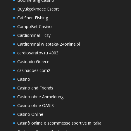
Boomerang Casino
Büyükçekmece Escort
Cai Shen Fishing
CampoBet Casino
Cardiominal – czy
Cardiominal w apteka-24online.pl
cardiosaratov.ru 4003
Casinado Greece
casinadoes.com2
Casino
Casino and Friends
Casino ohne Anmeldung
Casino ohne OASIS
Casino Online
Casinò online e scommesse sportive in Italia