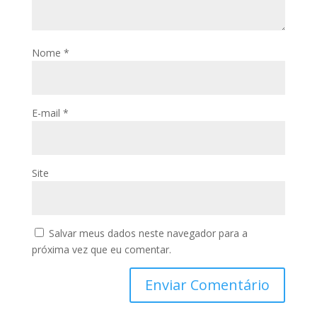
Nome
*
E-mail
*
Site
Salvar meus dados neste navegador para a
próxima vez que eu comentar.