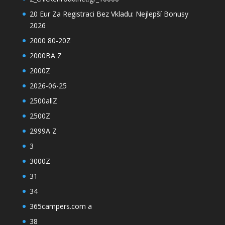
20 Eur Za Registraci Bez Vkladu: Nejlepší Bonusy
2026
2000 80-20Z
2000BA Z
2000Z
2026-06-25
2500allZ
2500Z
2999A Z
3
3000Z
31
34
365campers.com a
38