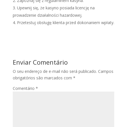
Zapoznaj się z regulaminem kasyna.
Upewnij się, że kasyno posiada licencję na
prowadzenie działalności hazardowej.
Przetestuj obsługę klienta przed dokonaniem wpłaty.
Enviar Comentário
O seu endereço de e-mail não será publicado.
Campos
obrigatórios são marcados com
*
Comentário
*