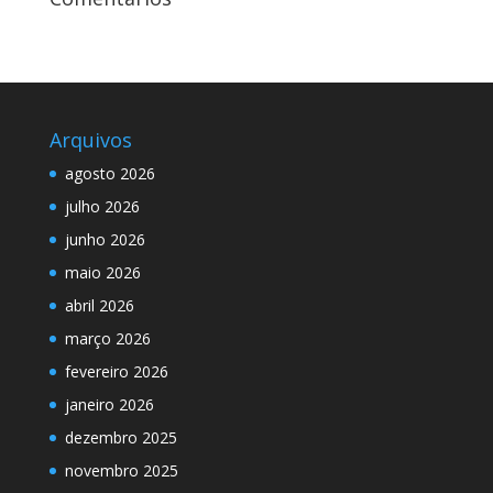
Arquivos
agosto 2026
julho 2026
junho 2026
maio 2026
abril 2026
março 2026
fevereiro 2026
janeiro 2026
dezembro 2025
novembro 2025