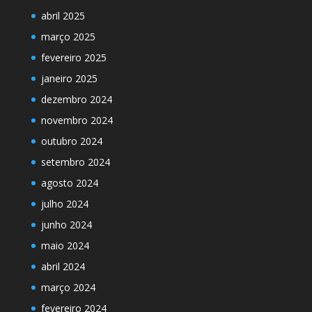
abril 2025
março 2025
fevereiro 2025
janeiro 2025
dezembro 2024
novembro 2024
outubro 2024
setembro 2024
agosto 2024
julho 2024
junho 2024
maio 2024
abril 2024
março 2024
fevereiro 2024