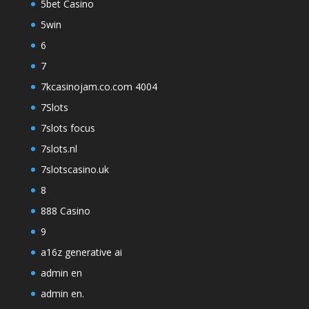
5bet Casino
5win
6
7
7kcasinojam.co.com 4004
7Slots
7slots focus
7slots.nl
7slotscasino.uk
8
888 Casino
9
a16z generative ai
admin en
admin en.