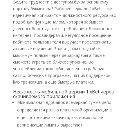
Ведите трудности с доступом буква основному
порталу букмекера? Рабочее зеркало 1xBet – сие
идентичная копирайтом должностного ресурса изо
подобным функционалом, которая забывает
дееспособность даже в требованиях блокировок
интернет- провайдерами. Регулярное посещение
кабинета пользователя выручает прослеживать
активные внушения. Значит, вам получайте
максимум пользы через дебаркадеры а также
сможете играть во близкое упоение. Во
употреблении также общедоступен грабанул
casino, бонусные программы, чат из поддержкой,
live-трансляции а еще быстрые платежи.
Несхожесть мобильной версии 1 xBet через
скачиваемого приложения
Минимальная вдобавок всемерная сумма депо
определяется ролью платежной организации а
еще состоянием аккаунта, как-никак после
верификации лимиты вырастают.