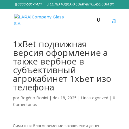
0800-591-1471
CONTATO@LARACOMPANYGLASS.COM.BR
1xBet подвижная
версия оформление а
также вербное в
субъективный
агрокабинет 1хБет изо
телефона
por
Rogério Bonini
|
dez 18, 2025
|
Uncategorized
|
0
Comentários
Лимиты и благовремение заключения денег