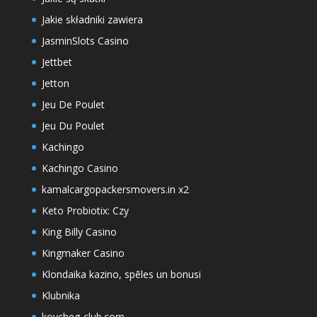
Jakie składniki zawiera
JasminSlots Casino
Jettbet
Jetton
Jeu De Poulet
Jeu Du Poulet
Kachingo
Kachingo Casino
kamalcargopackersmovers.in x2
Keto Probiotix: Czy
King Billy Casino
Kingmaker Casino
Klondaika kazino, spēles un bonusi
Klubnika
kovcheg-club.com