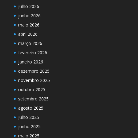
julho 2026
junho 2026
maio 2026
abril 2026
março 2026
fevereiro 2026
janeiro 2026
dezembro 2025
novembro 2025
outubro 2025
setembro 2025
agosto 2025
julho 2025
junho 2025
maio 2025