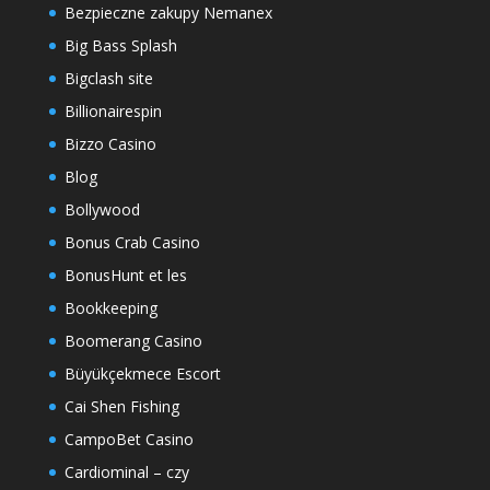
Bezpieczne zakupy Nemanex
Big Bass Splash
Bigclash site
Billionairespin
Bizzo Casino
Blog
Bollywood
Bonus Crab Casino
BonusHunt et les
Bookkeeping
Boomerang Casino
Büyükçekmece Escort
Cai Shen Fishing
CampoBet Casino
Cardiominal – czy