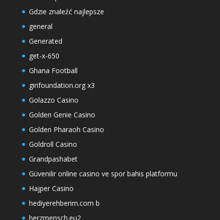
Gdzie znaleźć najlepsze
general
Generated
get-x-650
Ghana Football
girifoundation.org x3
Golazzo Casino
Golden Genie Casino
Golden Pharaoh Casino
Goldroll Casino
Grandpashabet
Güvenilir online casino ve spor bahis platformu
Hajper Casino
hediyerehberim.com b
herzmensch.eu2