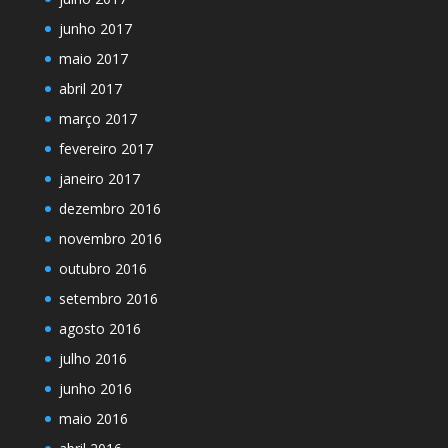
junho 2017
maio 2017
abril 2017
março 2017
fevereiro 2017
janeiro 2017
dezembro 2016
novembro 2016
outubro 2016
setembro 2016
agosto 2016
julho 2016
junho 2016
maio 2016