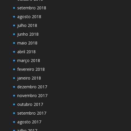
setembro 2018
agosto 2018
julho 2018
junho 2018
maio 2018
abril 2018
março 2018
fevereiro 2018
janeiro 2018
dezembro 2017
novembro 2017
outubro 2017
setembro 2017
agosto 2017
julho 2017