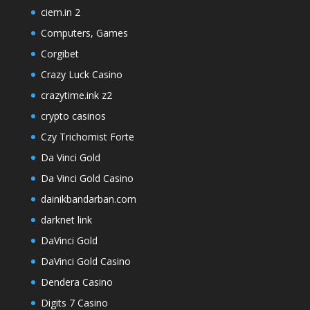
ciem.in 2
Computers, Games
Corgibet
Crazy Luck Casino
crazytime.ink z2
crypto casinos
Czy Trichomist Forte
Da Vinci Gold
Da Vinci Gold Casino
dainikbandarban.com
darknet link
DaVinci Gold
DaVinci Gold Casino
Dendera Casino
Digits 7 Casino