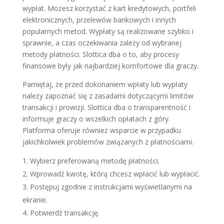
wypłat. Możesz korzystać z kart kredytowych, portfeli
elektronicznych, przelewów bankowych i innych
popularnych metod. Wypłaty są realizowane szybko i
sprawnie, a czas oczekiwania zależy od wybranej
metody płatności. Slottica dba o to, aby procesy
finansowe były jak najbardziej komfortowe dla graczy.
Pamiętaj, że przed dokonaniem wpłaty lub wypłaty
należy zapoznać się z zasadami dotyczącymi limitów
transakcji i prowizji. Slottica dba o transparentność i
informuje graczy o wszelkich opłatach z góry.
Platforma oferuje również wsparcie w przypadku
jakichkolwiek problemów związanych z płatnościami.
Wybierz preferowaną metodę płatności.
Wprowadź kwotę, którą chcesz wpłacić lub wypłacić.
Postępuj zgodnie z instrukcjami wyświetlanymi na
ekranie.
Potwierdź transakcję.