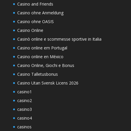
Casino and Friends
Casino ohne Anmeldung
Casino ohne OASIS
Casino Online
Casinò online e scommesse sportive in Italia
Casino online em Portugal
Casino online en México
Casino Online, Giochi e Bonus
Casino Talletusbonus
Casino Utan Svensk Licens 2026
casino1
casino2
casino3
casino4
casinos