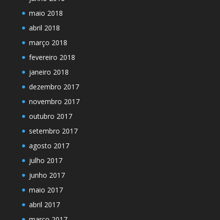
maio 2018
abril 2018
março 2018
fevereiro 2018
janeiro 2018
dezembro 2017
novembro 2017
outubro 2017
setembro 2017
agosto 2017
julho 2017
junho 2017
maio 2017
abril 2017
março 2017