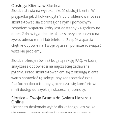
Obsługa Klienta w Slottica
Slottica stawia na wysoką jakość obsługi klienta. W
przypadku jakichkolwiek pytań lub problemów możesz
skontaktować się z profesjonalnym i pomocnym
zespołem wsparcia, który jest dostępny 24 godziny na
dobę, 7 dni w tygodniu. Możesz skorzystać z czatu na
żywo, adresu e-mail lub telefonu. Zespół wsparcia
chętnie odpowie na Twoje pytania i pomoże rozwiązać
wszelkie problemy.
Slottica oferuje również bogatą sekcję FAQ, w której
znajdziesz odpowiedzi na najczęściej zadawane
pytania. Przed skontaktowaniem się z obsługą klienta
warto sprawdzić tę sekcję, aby zaoszczędzić czas.
Platforma dba o to, aby gracze czuli się komfortowo i
mieli dostęp do szybkiej i skutecznej pomocy.
Slottica – Twoja Brama do Świata Hazardu
Online
Slottica to doskonały wybór dla każdego, kto szuka
niezapomnianych wrażeń i szansy na wygraną w