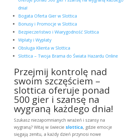
dnia!
Bogata Oferta Gier w Slottica
Bonusy i Promocje w Slottica
Bezpieczeństwo i Wiarygodność Slottica
Wpłaty i Wypłaty
Obsługa Klienta w Slottica
Slottica – Twoja Brama do Świata Hazardu Online
Przejmij kontrolę nad
swoim szczęściem –
slottica oferuje ponad
500 gier i szansę na
wygraną każdego dnia!
Szukasz niezapomnianych wrażeń i szansy na
wygraną? Witaj w świecie
slottica
, gdzie emocje
sięgają zenitu, a każdy dzień przynosi nowe