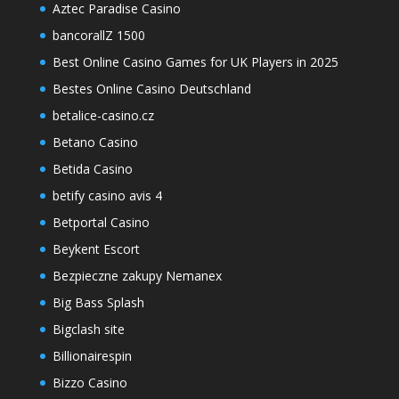
Aztec Paradise Casino
bancorallZ 1500
Best Online Casino Games for UK Players in 2025
Bestes Online Casino Deutschland
betalice-casino.cz
Betano Casino
Betida Casino
betify casino avis 4
Betportal Casino
Beykent Escort
Bezpieczne zakupy Nemanex
Big Bass Splash
Bigclash site
Billionairespin
Bizzo Casino