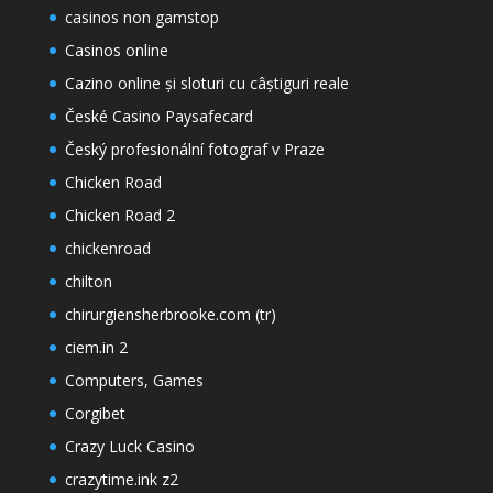
casinos non gamstop
Casinos online
Cazino online și sloturi cu câștiguri reale
České Casino Paysafecard
Český profesionální fotograf v Praze
Chicken Road
Chicken Road 2
chickenroad
chilton
chirurgiensherbrooke.com (tr)
ciem.in 2
Computers, Games
Corgibet
Crazy Luck Casino
crazytime.ink z2