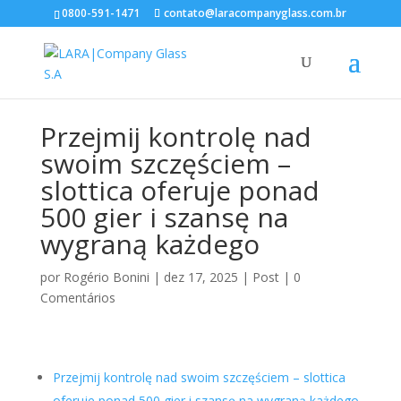
0800-591-1471
contato@laracompanyglass.com.br
Przejmij kontrolę nad
swoim szczęściem –
slottica oferuje ponad
500 gier i szansę na
wygraną każdego
por
Rogério Bonini
|
dez 17, 2025
|
Post
|
0
Comentários
Przejmij kontrolę nad swoim szczęściem – slottica
oferuje ponad 500 gier i szansę na wygraną każdego