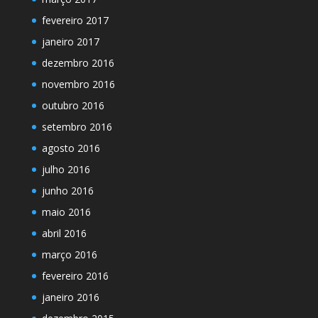
fevereiro 2017
janeiro 2017
dezembro 2016
novembro 2016
outubro 2016
setembro 2016
agosto 2016
julho 2016
junho 2016
maio 2016
abril 2016
março 2016
fevereiro 2016
janeiro 2016