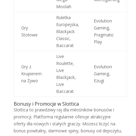
Moolah
Ruletka
Evolution
Europejska,
Gry
Gaming,
Blackjack
Stołowe
Pragmatic
Classic,
Play
Baccarat
Live
Roulette,
Gry z
Evolution
Live
Krupierem
Gaming,
Blackjack,
na Żywo
Ezugi
Live
Baccarat
Bonusy i Promocje w Slottica
Slottica to prawdziwy raj dla miłośników bonusów i
promocji. Platforma regularnie oferuje atrakcyjne
oferty dla nowych i stałych graczy. Możesz liczyć na
bonus powitalny, darmowe spiny, bonusy od depozytu,