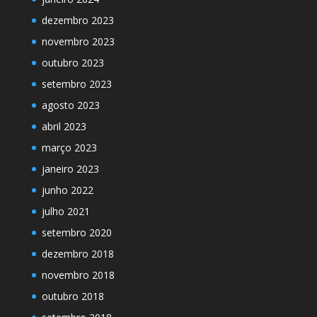
dezembro 2023
novembro 2023
outubro 2023
setembro 2023
agosto 2023
abril 2023
março 2023
janeiro 2023
junho 2022
julho 2021
setembro 2020
dezembro 2018
novembro 2018
outubro 2018