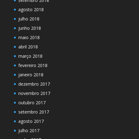
setembro 2018
agosto 2018
julho 2018
junho 2018
maio 2018
abril 2018
março 2018
fevereiro 2018
janeiro 2018
dezembro 2017
novembro 2017
outubro 2017
setembro 2017
agosto 2017
julho 2017