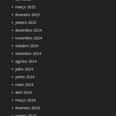
março 2025
fevereiro 2025
janeiro 2025
dezembro 2024
novembro 2024
outubro 2024
setembro 2024
agosto 2024
julho 2024
junho 2024
maio 2024
abril 2024
março 2024
fevereiro 2024
janeiro 2024