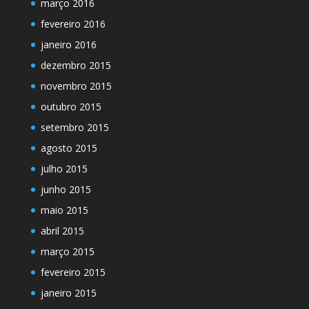
março 2016
fevereiro 2016
janeiro 2016
dezembro 2015
novembro 2015
outubro 2015
setembro 2015
agosto 2015
julho 2015
junho 2015
maio 2015
abril 2015
março 2015
fevereiro 2015
janeiro 2015