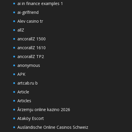
ai in finance examples 1
ai-girlfriend
Alev casino tr
allZ
ancorallZ 1500
ancorallZ 1610
ancorallZ TP2
anonymous
APK
artcab.ru b
Article
Articles
Ārzemju online kazino 2026
Ataköy Escort
Ausländische Online Casinos Schweiz