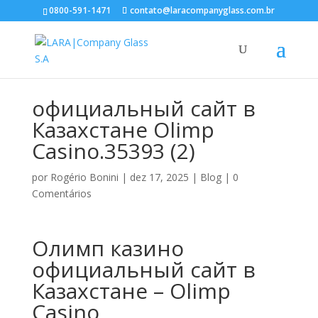
0800-591-1471
contato@laracompanyglass.com.br
официальный сайт в
Казахстане Olimp
Casino.35393 (2)
por
Rogério Bonini
|
dez 17, 2025
|
Blog
|
0
Comentários
Олимп казино
официальный сайт в
Казахстане – Olimp
Casino