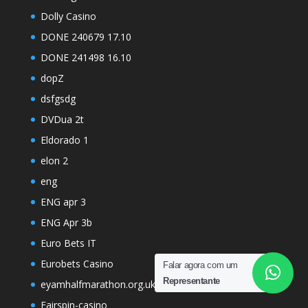
Dolly Casino
DONE 240679 17.10
DONE 241498 16.10
dopZ
dsfgsdg
DVDua 2t
Eldorado 1
elon 2
eng
ENG apr 3
ENG Apr 3b
Euro Bets IT
Eurobets Casino
Falar agora com um
Representante
eyamhalfmarathon.org.uk
Fairspin-casino