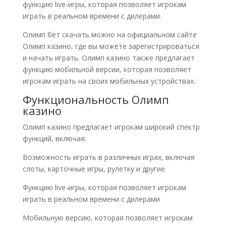
функцию live-игры, которая позволяет игрокам
играть в реальном времени с дилерами.
Олимп бет скачать можно на официальном сайте
Олимп казино, где вы можете зарегистрироваться
и начать играть. Олимп казино также предлагает
функцию мобильной версии, которая позволяет
игрокам играть на своих мобильных устройствах.
Функциональность Олимп
казино
Олимп казино предлагает игрокам широкий спектр
функций, включая:
Возможность играть в различных играх, включая
слоты, карточные игры, рулетку и другие
Функцию live-игры, которая позволяет игрокам
играть в реальном времени с дилерами
Мобильную версию, которая позволяет игрокам