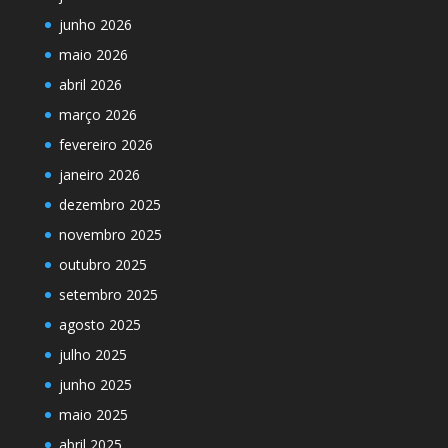
junho 2026
maio 2026
abril 2026
março 2026
fevereiro 2026
janeiro 2026
dezembro 2025
novembro 2025
outubro 2025
setembro 2025
agosto 2025
julho 2025
junho 2025
maio 2025
abril 2025