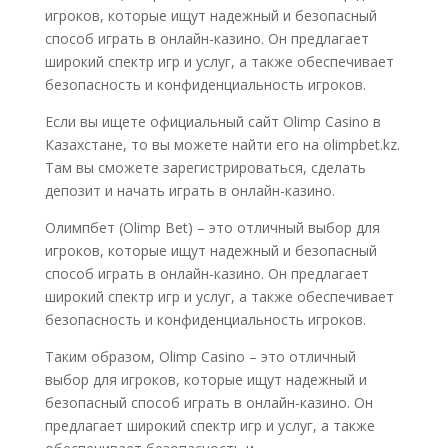
игроков, которые ищут надежный и безопасный
способ играть в онлайн-казино. Он предлагает
широкий спектр игр и услуг, а также обеспечивает
безопасность и конфиденциальность игроков.
Если вы ищете официальный сайт Olimp Casino в
Казахстане, то вы можете найти его на olimpbet.kz.
Там вы сможете зарегистрироваться, сделать
депозит и начать играть в онлайн-казино.
Олимпбет (Olimp Bet) – это отличный выбор для
игроков, которые ищут надежный и безопасный
способ играть в онлайн-казино. Он предлагает
широкий спектр игр и услуг, а также обеспечивает
безопасность и конфиденциальность игроков.
Таким образом, Olimp Casino – это отличный
выбор для игроков, которые ищут надежный и
безопасный способ играть в онлайн-казино. Он
предлагает широкий спектр игр и услуг, а также