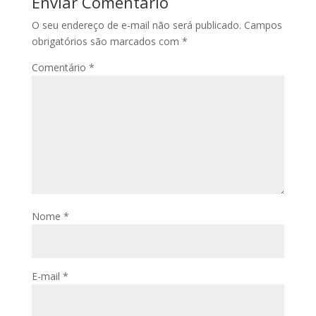
Enviar Comentário
O seu endereço de e-mail não será publicado.
Campos
obrigatórios são marcados com
*
Comentário
*
Nome
*
E-mail
*