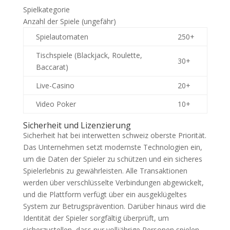
Spielkategorie
Anzahl der Spiele (ungefähr)
Spielautomaten
250+
Tischspiele (Blackjack, Roulette,
30+
Baccarat)
Live-Casino
20+
Video Poker
10+
Sicherheit und Lizenzierung
Sicherheit hat bei interwetten schweiz oberste Priorität.
Das Unternehmen setzt modernste Technologien ein,
um die Daten der Spieler zu schützen und ein sicheres
Spielerlebnis zu gewährleisten. Alle Transaktionen
werden über verschlüsselte Verbindungen abgewickelt,
und die Plattform verfügt über ein ausgeklügeltes
System zur Betrugsprävention. Darüber hinaus wird die
Identität der Spieler sorgfältig überprüft, um
sicherzustellen, dass nur volljährige Personen spielen