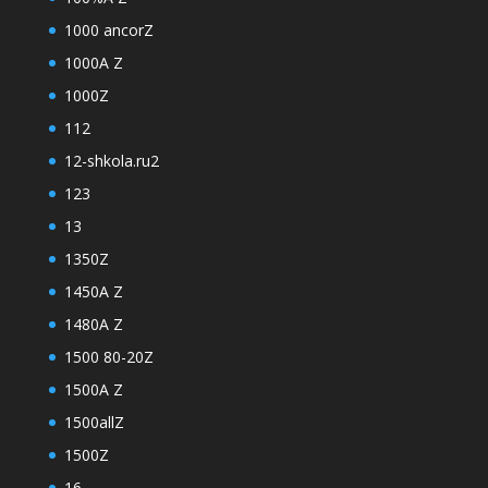
1000 ancorZ
1000A Z
1000Z
112
12-shkola.ru2
123
13
1350Z
1450A Z
1480A Z
1500 80-20Z
1500A Z
1500allZ
1500Z
16