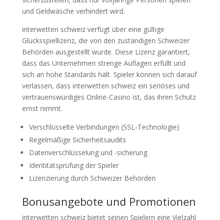
und Geldwäsche verhindert wird.
interwetten schweiz verfügt über eine gültige
Glücksspiellizenz, die von den zuständigen Schweizer
Behörden ausgestellt wurde. Diese Lizenz garantiert,
dass das Unternehmen strenge Auflagen erfüllt und
sich an hohe Standards hält. Spieler können sich darauf
verlassen, dass interwetten schweiz ein seriöses und
vertrauenswürdiges Online-Casino ist, das ihren Schutz
ernst nimmt.
Verschlüsselte Verbindungen (SSL-Technologie)
Regelmäßige Sicherheitsaudits
Datenverschlüsselung und -sicherung
Identitätsprüfung der Spieler
Lizenzierung durch Schweizer Behörden
Bonusangebote und Promotionen
interwetten schweiz bietet seinen Spielern eine Vielzahl