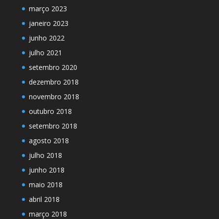
março 2023
janeiro 2023
junho 2022
julho 2021
setembro 2020
dezembro 2018
novembro 2018
outubro 2018
setembro 2018
agosto 2018
julho 2018
junho 2018
maio 2018
abril 2018
março 2018