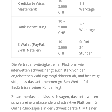
10 –
Kreditkarte (Visa,
1-3
5.000
Mastercard)
Werktage
CHF
10 –
2-5
Banküberweisung
5.000
Werktage
CHF
10 –
Sofort –
E-Wallet (PayPal,
5.000
24
Skrill, Neteller)
CHF
Stunden
Die Vertrauenswürdigkeit einer Plattform wie
interwetten schweiz hängt auch stark von den
angebotenen Zahlungsmöglichkeiten ab, und hier zeigt
sich, dass das Unternehmen großen Wert auf die
Bedürfnisse seiner Kunden legt.
Zusammenfassend lässt sich sagen, dass interwetten
schweiz eine umfassende und attraktive Plattform für
Online-Glücksspiele in der Schweiz darstellt. Mit einer