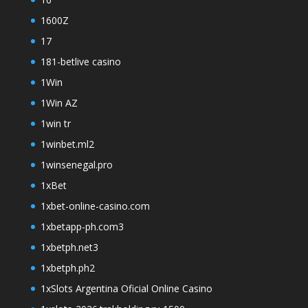
1600Z
17
181-betlive casino
1Win
1Win AZ
1win tr
1winbet.ml2
1winsenegal.pro
1xBet
1xbet-online-casino.com
1xbetapp-ph.com3
1xbetph.net3
1xbetph.ph2
1xSlots Argentina Oficial Online Casino