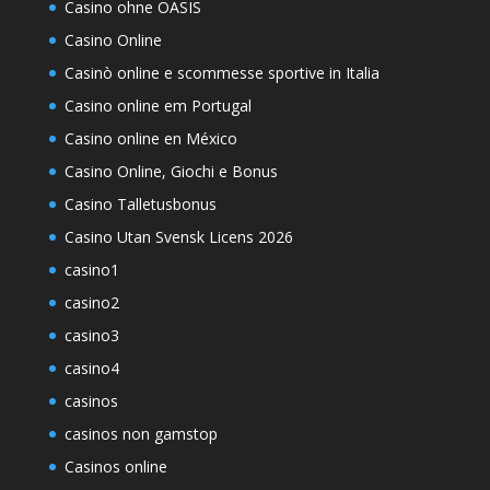
Casino ohne OASIS
Casino Online
Casinò online e scommesse sportive in Italia
Casino online em Portugal
Casino online en México
Casino Online, Giochi e Bonus
Casino Talletusbonus
Casino Utan Svensk Licens 2026
casino1
casino2
casino3
casino4
casinos
casinos non gamstop
Casinos online