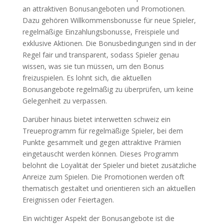
an attraktiven Bonusangeboten und Promotionen.
Dazu gehören Willkommensbonusse für neue Spieler,
regelmäßige Einzahlungsbonusse, Freispiele und
exklusive Aktionen. Die Bonusbedingungen sind in der
Regel fair und transparent, sodass Spieler genau
wissen, was sie tun müssen, um den Bonus
freizuspielen. Es lohnt sich, die aktuellen
Bonusangebote regelmäßig zu überprüfen, um keine
Gelegenheit zu verpassen.
Darüber hinaus bietet interwetten schweiz ein
Treueprogramm für regelmäßige Spieler, bei dem
Punkte gesammelt und gegen attraktive Prämien
eingetauscht werden können. Dieses Programm
belohnt die Loyalität der Spieler und bietet zusätzliche
Anreize zum Spielen. Die Promotionen werden oft
thematisch gestaltet und orientieren sich an aktuellen
Ereignissen oder Feiertagen.
Ein wichtiger Aspekt der Bonusangebote ist die