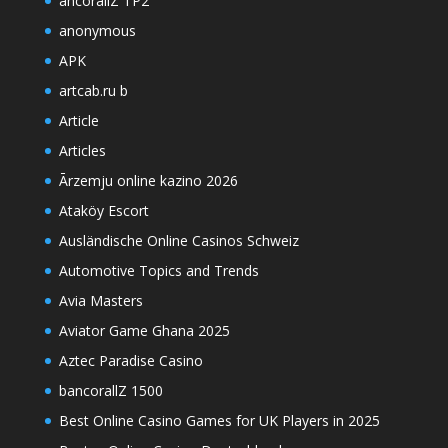
ancorallZ TP2
anonymous
APK
artcab.ru b
Article
Articles
Ārzemju online kazino 2026
Ataköy Escort
Ausländische Online Casinos Schweiz
Automotive Topics and Trends
Avia Masters
Aviator Game Ghana 2025
Aztec Paradise Casino
bancorallZ 1500
Best Online Casino Games for UK Players in 2025