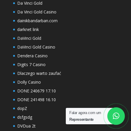
Da Vinci Gold
Da Vinci Gold Casino
dainikbandarban.com
darknet link
DaVinci Gold
DaVinci Gold Casino
Dendera Casino
Digits 7 Casino
Dlaczego warto zaufać
Dolly Casino
DONE 240679 17.10
DONE 241498 16.10
dopZ
Falar agora com um
dsfgsdg
Representante
DVDua 2t