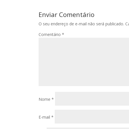
Enviar Comentário
O seu endereço de e-mail não será publicado.
C
Comentário
*
Nome
*
E-mail
*