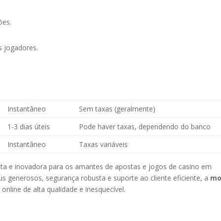
ões.
s jogadores.
Instantâneo
Sem taxas (geralmente)
1-3 dias úteis
Pode haver taxas, dependendo do banco
Instantâneo
Taxas variáveis
a e inovadora para os amantes de apostas e jogos de casino em
 generosos, segurança robusta e suporte ao cliente eficiente, a
mo
nline de alta qualidade e inesquecível.