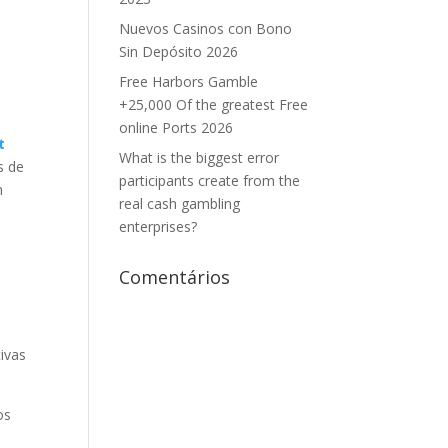
Nuevos Casinos con Bono
Sin Depósito 2026
Free Harbors Gamble
+25,000 Of the greatest Free
online Ports 2026
t
What is the biggest error
s de
participants create from the
m
real cash gambling
e
enterprises?
Comentários
ivas
os