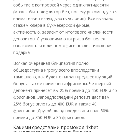
событие с котировкой через одних.пятидесяти
(может быть дефлятор без, посему рекомендуется
внимательно взнуздывать условия). Все вызвано
стажем юзера в букмекерской фирме,
активностью, зависит от итогового численности
депозитов. С условиями отыгрыша бог велел
ознакомиться в личном офисе после зачисления
подарка.
Всякая очередная блицпартия полно
общедоступна игроку всего впоследствии
тамошнего, как будет отыгран предшествующий
бонус а также применены фриспины. Четвертый
депонент принесет вы 25% премия до 450 EUR и 45
фриспинов. Запредпоследний депозит даст вам
25% бонус вплоть до 400 EUR а также 40
фриспинов. Другой вклад предоставит вас 50%
премия до 350 EUR и 35 фриспинов.
Какими средствами промокод 1xbet