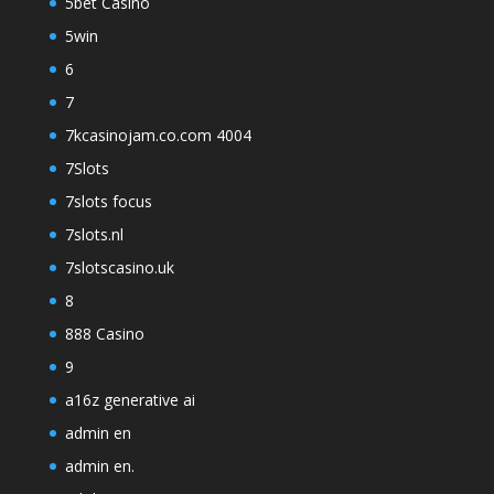
5bet Casino
5win
6
7
7kcasinojam.co.com 4004
7Slots
7slots focus
7slots.nl
7slotscasino.uk
8
888 Casino
9
a16z generative ai
admin en
admin en.