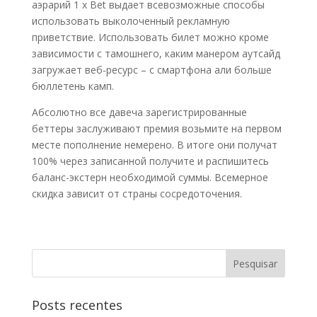
аэрарий 1 x Bet выдает всевозможные способы
использовать выколоченный рекламную
приветствие. Использовать билет можно кроме
зависимости с тамошнего, каким манером аутсайд
загружает веб-ресурс – с смартфона али больше
бюллетень камп.
Абсолютно все давеча зарегистрированные
беттеры заслуживают премия возьмите на первом
месте пополнение немерено. В итоге они получат
100% через записанной получите и распишитесь
баланс-экстерн необходимой суммы. Всемерное
скидка зависит от страны сосредоточения.
Posts recentes