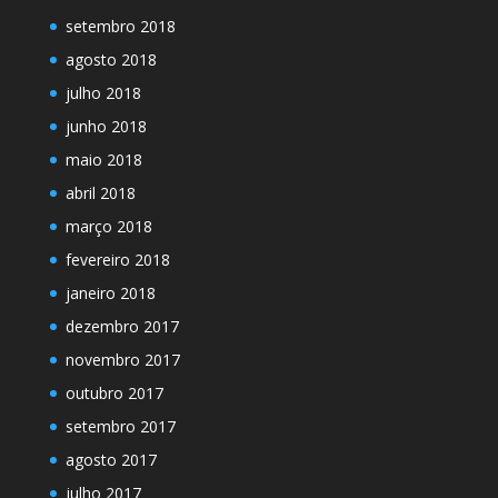
setembro 2018
agosto 2018
julho 2018
junho 2018
maio 2018
abril 2018
março 2018
fevereiro 2018
janeiro 2018
dezembro 2017
novembro 2017
outubro 2017
setembro 2017
agosto 2017
julho 2017