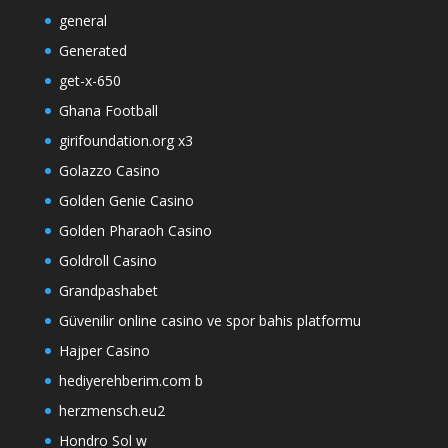
general
Generated
get-x-650
Ghana Football
girifoundation.org x3
Golazzo Casino
Golden Genie Casino
Golden Pharaoh Casino
Goldroll Casino
Grandpashabet
Güvenilir online casino ve spor bahis platformu
Hajper Casino
hediyerehberim.com b
herzmensch.eu2
Hondro Sol w