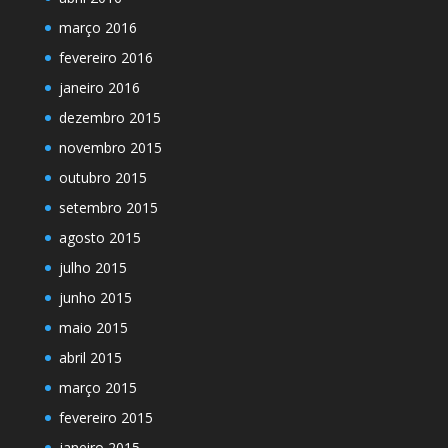
março 2016
fevereiro 2016
janeiro 2016
dezembro 2015
novembro 2015
outubro 2015
setembro 2015
agosto 2015
julho 2015
junho 2015
maio 2015
abril 2015
março 2015
fevereiro 2015
janeiro 2015