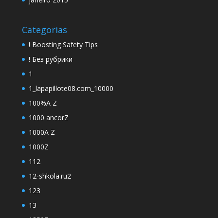
Categorias
! Boosting Safety Tips
! Без рубрики
1
1_lapapillote08.com_10000
100%A Z
1000 ancorZ
1000A Z
1000Z
112
12-shkola.ru2
123
13