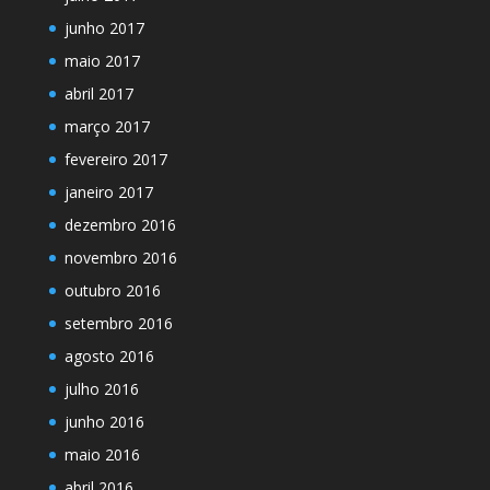
junho 2017
maio 2017
abril 2017
março 2017
fevereiro 2017
janeiro 2017
dezembro 2016
novembro 2016
outubro 2016
setembro 2016
agosto 2016
julho 2016
junho 2016
maio 2016
abril 2016