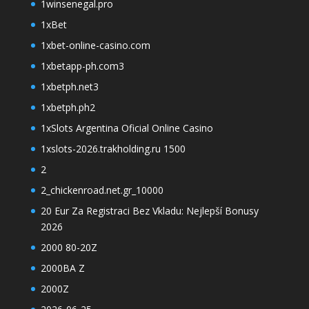
1winsenegal.pro
1xBet
1xbet-online-casino.com
1xbetapp-ph.com3
1xbetph.net3
1xbetph.ph2
1xSlots Argentina Oficial Online Casino
1xslots-2026.trakholding.ru 1500
2
2_chickenroad.net.gr_10000
20 Eur Za Registraci Bez Vkladu: Nejlepší Bonusy
2026
2000 80-20Z
2000BA Z
2000Z