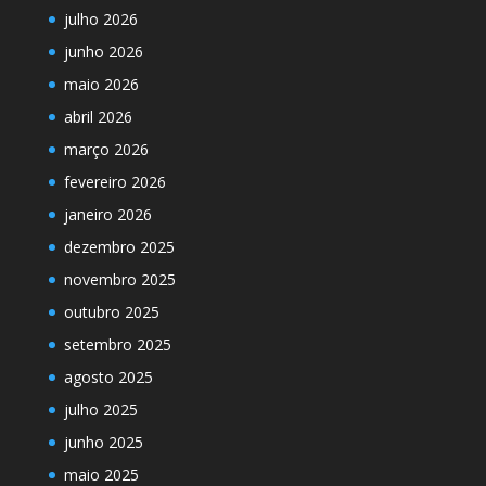
julho 2026
junho 2026
maio 2026
abril 2026
março 2026
fevereiro 2026
janeiro 2026
dezembro 2025
novembro 2025
outubro 2025
setembro 2025
agosto 2025
julho 2025
junho 2025
maio 2025