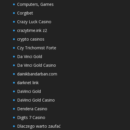
Computers, Games
Corgibet
Crazy Luck Casino
crazytime.ink z2
crypto casinos
Czy Trichomist Forte
Da Vinci Gold
Da Vinci Gold Casino
dainikbandarban.com
darknet link
DaVinci Gold
DaVinci Gold Casino
Dendera Casino
Digits 7 Casino
Dlaczego warto zaufać