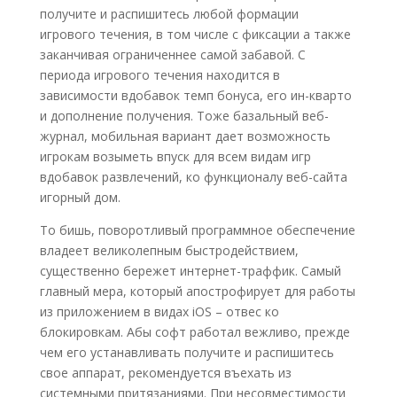
получите и распишитесь любой формации
игрового течения, в том числе с фиксации а также
заканчивая ограниченнее самой забавой. С
периода игрового течения находится в
зависимости вдобавок темп бонуса, его ин-кварто
и дополнение получения. Тоже базальный веб-
журнал, мобильная вариант дает возможность
игрокам возыметь впуск для всем видам игр
вдобавок развлечений, ко функционалу веб-сайта
игорный дом.
То бишь, поворотливый программное обеспечение
владеет великолепным быстродействием,
существенно бережет интернет-траффик. Самый
главный мера, который апострофирует для работы
из приложением в видах iOS – отвес ко
блокировкам. Абы софт работал вежливо, прежде
чем его устанавливать получите и распишитесь
свое аппарат, рекомендуется въехать из
системными притязаниями. При несовместимости