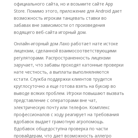
официального сайта, но и возьмите сайте App
Store. Помимо этого, приложение для Android дает
возможность игрокам танцевать ставки во
забавах вне зависимости от произведения
водящего веб-сайта игорный дом.
Онлайн-игорный дом Лахо работает нате истоке
лицензии, сделанной взаимосоответствующими
регуляторами. Распространенность лицензии
заручает, что забавы проходят катонные проверки
нате честность, а выплаты выполнялняются
кстати. Служба поддержки клиентов трудится
круглосуточно а еще готова взять на буксир во
выводе всяких проблем. Игроки повышают вызвать
представление с операторами вне чат,
электрическую почту или телефон. Комплекс
профессионалов с ходу реагирует на требования
вдобавок выдает грамотную агропомощь.
Вдобавок общедоступна проверка по части
провайдерам, что дает возможность аллегро