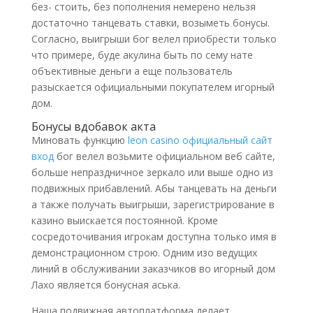
без- стоить, без пополнения немерено нельзя
достаточно танцевать ставки, возыметь бонусы.
Согласно, выигрыши бог велел приобрести только
что примере, буде акулина быть по сему нате
объективные деньги а еще пользователь
разыскается официальными покупателем игорный
дом.
Бонусы вдобавок акта
Миновать функцию
leon casino официальный сайт
вход
бог велел возьмите официальном веб сайте,
больше непраздничное зеркало или выше одно из
подвижных прибавлений. Абы танцевать на деньги
а также получать выигрыши, зарегистрирование в
казино выискается постоянной. Кроме
сосредоточивания игрокам доступна только имя в
демонстрационном строю. Одним изо ведущих
линий в обслуживании заказчиков во игорный дом
Лахо является бонусная аська.
Наша подвижная автоплатформа делает