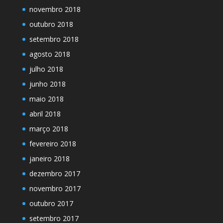
novembro 2018
outubro 2018
setembro 2018
agosto 2018
julho 2018
junho 2018
maio 2018
abril 2018
março 2018
fevereiro 2018
janeiro 2018
dezembro 2017
novembro 2017
outubro 2017
setembro 2017