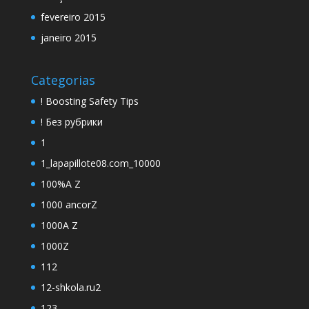
fevereiro 2015
janeiro 2015
Categorias
! Boosting Safety Tips
! Без рубрики
1
1_lapapillote08.com_10000
100%A Z
1000 ancorZ
1000A Z
1000Z
112
12-shkola.ru2
123