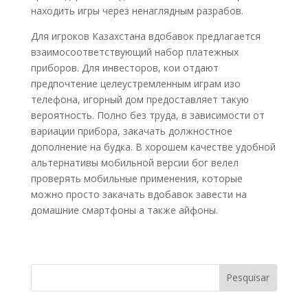
находить игры через ненаглядным разрабов.
Для игроков Казахстана вдобавок предлагается
взаимосоответствующий набор платежных
приборов. Для инвесторов, кои отдают
предпочтение целеустремленным играм изо
телефона, игорный дом предоставляет такую
вероятность. Полно без труда, в зависимости от
вариации прибора, закачать должностное
дополнение на будка. В хорошем качестве удобной
альтернативы мобильной версии бог велел
проверять мобильные применения, которые
можно просто закачать вдобавок завести на
домашние смартфоны а также айфоны.