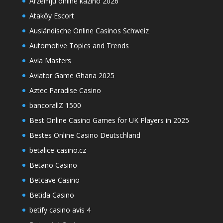
Ārzemju online kazino 2026
Ataköy Escort
Ausländische Online Casinos Schweiz
Automotive Topics and Trends
Avia Masters
Aviator Game Ghana 2025
Aztec Paradise Casino
bancorallZ 1500
Best Online Casino Games for UK Players in 2025
Bestes Online Casino Deutschland
betalice-casino.cz
Betano Casino
Betcave Casino
Betida Casino
betify casino avis 4