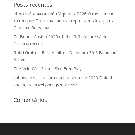
Posts recentes
Игорный дом онлайн Украины 2026 Отнесение к
категории Топот казино интерактивный Играть
Слоты с бонусом
Tu Bonus Casino 2025 oferte fără vărsare să de
Casinos recoltă
Rotiri Gratuite Fara Achitare Deasupra 30 Ş Bonusuri
Active
The Wild Wild Riches Slot Free Play
zabawa dzięki automatach bezpłatnie 2026 Dokąd
znajdę najpozytywniejsze zniżki?
Comentários