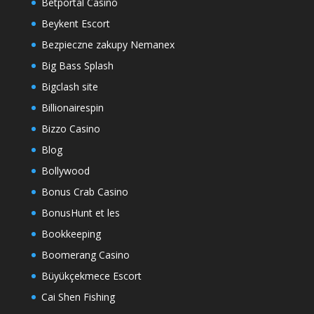
Betportal Casino
Beykent Escort
Bezpieczne zakupy Nemanex
Big Bass Splash
Bigclash site
Billionairespin
Bizzo Casino
Blog
Bollywood
Bonus Crab Casino
BonusHunt et les
Bookkeeping
Boomerang Casino
Büyükçekmece Escort
Cai Shen Fishing