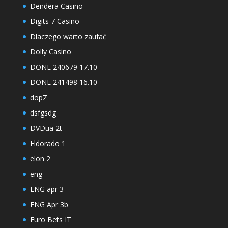
Dendera Casino
Digits 7 Casino
Dlaczego warto zaufać
Dolly Casino
DONE 240679 17.10
DONE 241498 16.10
dopZ
dsfgsdg
DVDua 2t
Eldorado 1
elon 2
eng
ENG apr 3
ENG Apr 3b
Euro Bets IT