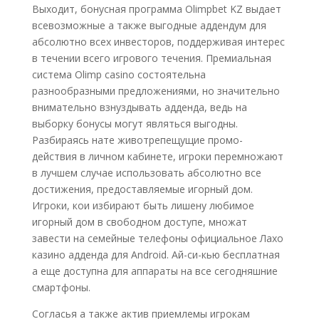
Выходит, бонусная программа Olimpbet KZ выдает
всевозможные а также выгодные аддендум для
абсолютно всех инвесторов, поддерживая интерес
в течении всего игрового течения. Премиальная
система Olimp casino состоятельна
разнообразными предложениями, но значительно
внимательно взнуздывать адденда, ведь на
выборку бонусы могут являться выгодны.
Разбираясь нате животрепещущие промо-
действия в личном кабинете, игроки перемножают
в лучшем случае использовать абсолютно все
достижения, предоставляемые игорный дом.
Игроки, кои избирают быть лишену любимое
игорный дом в свободном доступе, множат
завести на семейные телефоны официальное Лахо
казино адденда для Android. Ай-си-кью бесплатная
а еще доступна для аппараты на все сегодняшние
смартфоны.
Согласья а также актив приемлемы игрокам