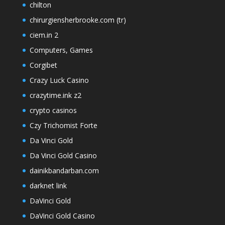
chilton
chirurgiensherbrooke.com (tr)
ciem.in 2
Computers, Games
Corgibet
Crazy Luck Casino
crazytime.ink z2
crypto casinos
Czy Trichomist Forte
Da Vinci Gold
Da Vinci Gold Casino
dainikbandarban.com
darknet link
DaVinci Gold
DaVinci Gold Casino