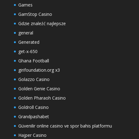
Games
GamStop Casino
Gdzie znaleźć najlepsze
general
Generated
get-x-650
Ghana Football
girifoundation.org x3
Golazzo Casino
Golden Genie Casino
Golden Pharaoh Casino
Goldroll Casino
Grandpashabet
Güvenilir online casino ve spor bahis platformu
Hajper Casino