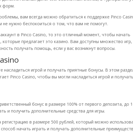
х форм.
проблемы, вам всегда можно обратиться к поддержке Pinco Casin
 не нужно беспокоиться о том, что вам не помогут.
аккаунт в Pinco Casino, то это отличный момент, чтобы начать
, которые предлагает это казино. Вам доступны множество игр,
жность получать помощь, если у вас возникнут вопросы.
asino
е насладиться игрой и получать приятные бонусы. В этом разде
гает Pinco Casino, чтобы вы могли насладиться игрой и получат
приветственный бонус в размере 100% от первого депозита, до 
ать и получить дополнительные средства для игры.
за регистрацию в размере 500 рублей, который можно использов
й способ начать играть и получать дополнительные преимуществ