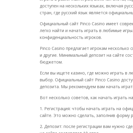
доступен на нескольких языках, включая русс
стран, где русский язык является официальн
Официальный сайт Pinco Casino имеет совре
легко найти и начать играть в любимые игры
конфиденциальность игроков.
Pinco Casino предлагает игрокам несколько 
и другие. Минимальный депозит на сайте сос
бюджетом.
Если вы ищете казино, где можно играть в л
выбор. Официальный сайт Pinco Casino досту
депозита. Мы рекомендуем вам начать играт
Вот несколько советов, как начать играть н
1. Регистрация: чтобы начать играть на офи
сайте. Это можно сделать, заполнив форму р
2. Депозит: после регистрации вам нужно сд