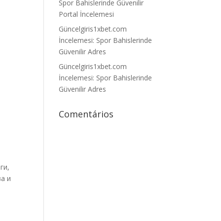
Spor Bahislerinde Güvenilir
Portal İncelemesi
Güncelgiris1xbet.com
İncelemesi: Spor Bahislerinde
Güvenilir Adres
Güncelgiris1xbet.com
İncelemesi: Spor Bahislerinde
Güvenilir Adres
Comentários
ги,
ва и