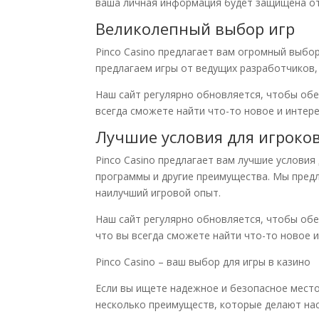
ваша личная информация будет защищена от
Великолепный выбор игр
Pinco Casino предлагает вам огромный выбор
предлагаем игры от ведущих разработчиков,
Наш сайт регулярно обновляется, чтобы обе
всегда сможете найти что-то новое и интере
Лучшие условия для игроко
Pinco Casino предлагает вам лучшие услови
программы и другие преимущества. Мы предл
наилучший игровой опыт.
Наш сайт регулярно обновляется, чтобы обе
что вы всегда сможете найти что-то новое и
Pinco Casino – ваш выбор для игры в казино
Если вы ищете надежное и безопасное место 
несколько преимуществ, которые делают на