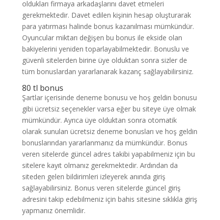
oldukları firmaya arkadaşlarını davet etmeleri
gerekmektedir. Davet edilen kişinin hesap oluşturarak
para yatırması halinde bonus kazanılması mümkündür.
Oyuncular miktarı değişen bu bonus ile ekside olan
bakiyelerini yeniden toparlayabilmektedir. Bonuslu ve
güvenli sitelerden birine üye olduktan sonra sizler de
tüm bonuslardan yararlanarak kazanç sağlayabilirsiniz.
80 tl bonus
Şartlar içerisinde deneme bonusu ve hoş geldin bonusu
gibi ücretsiz seçenekler varsa eğer bu siteye üye olmak
mümkündür. Ayrıca üye olduktan sonra otomatik
olarak sunulan ücretsiz deneme bonusları ve hoş geldin
bonuslarından yararlanmanız da mümkündür. Bonus
veren sitelerde güncel adres takibi yapabilmeniz için bu
sitelere kayıt olmanız gerekmektedir. Ardından da
siteden gelen bildirimleri izleyerek anında giriş
sağlayabilirsiniz. Bonus veren sitelerde güncel giriş
adresini takip edebilmeniz için bahis sitesine sıklıkla giriş
yapmanız önemlidir.