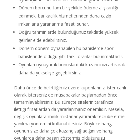
Dönem borcunu tam bir şekilde ödeme alışkanlığı
edinmek, bankacılık hizmetlerinden daha cazip
imkanlarla yararlanma fırsatı sunar.
Doğru tahminlerde bulunduğunuz takdirde yüksek
gelirler elde edebilirsiniz.
Dönem dönem oynanabilen bu bahislerde spor
bahislerinde olduğu gibi farklı oranlar bulunmaktadır.
Oyunları oynayarak bonuslardaki kazancınızı artırarak
daha da yükselişe geçebilirsiniz.
Daha önce de belirttiğimiz üzere kuponlarınızı ister canlı
olarak isterseniz de müsabakalar başlamadan önce
tamamlayabilirsiniz. Bu süreçte sitelerin tarafınıza
ilettiği fırsatlardan da yararlanmanız önemlidir. Mesela,
değişik oyunlara minik miktarlar yatırarak tecrübe etme
yanılma yöntemini kullanabilirsiniz. Böylece hangi
oyunun size daha çok kazanç sağladığını ve hangi
oyunlarda daha başarı göstermiş olduğunuzu