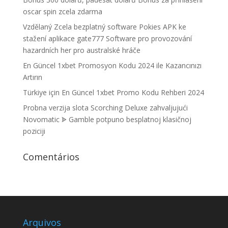
oscar spin zcela zdarma
Vzdělaný Zcela bezplatný software Pokies APK ke
stažení aplikace gate777 Software pro provozování
hazardních her pro australské hráče
En Güncel 1xbet Promosyon Kodu 2024 ile Kazancınızı
Artırın
Türkiye için En Güncel 1xbet Promo Kodu Rehberi 2024
Probna verzija slota Scorching Deluxe zahvaljujući
Novomatic ᗎ Gamble potpuno besplatnoj klasičnoj
poziciji
Comentários
Arquivos