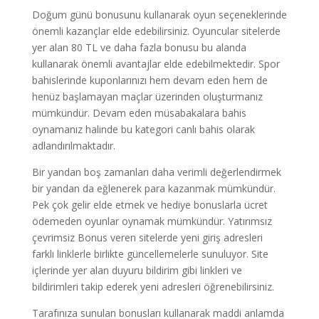
Doğum günü bonusunu kullanarak oyun seçeneklerinde
önemli kazançlar elde edebilirsiniz. Oyuncular sitelerde
yer alan 80 TL ve daha fazla bonusu bu alanda
kullanarak önemli avantajlar elde edebilmektedir. Spor
bahislerinde kuponlarınızı hem devam eden hem de
henüz başlamayan maçlar üzerinden oluşturmanız
mümkündür. Devam eden müsabakalara bahis
oynamanız halinde bu kategori canlı bahis olarak
adlandırılmaktadır.
Bir yandan boş zamanları daha verimli değerlendirmek
bir yandan da eğlenerek para kazanmak mümkündür.
Pek çok gelir elde etmek ve hediye bonuslarla ücret
ödemeden oyunlar oynamak mümkündür. Yatırımsız
çevrimsiz Bonus veren sitelerde yeni giriş adresleri
farklı linklerle birlikte güncellemelerle sunuluyor. Site
içlerinde yer alan duyuru bildirim gibi linkleri ve
bildirimleri takip ederek yeni adresleri öğrenebilirsiniz.
Tarafınıza sunulan bonusları kullanarak maddi anlamda