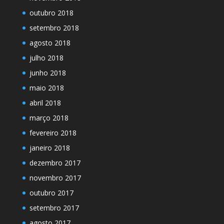
outubro 2018
setembro 2018
agosto 2018
julho 2018
junho 2018
maio 2018
abril 2018
março 2018
fevereiro 2018
janeiro 2018
dezembro 2017
novembro 2017
outubro 2017
setembro 2017
agosto 2017