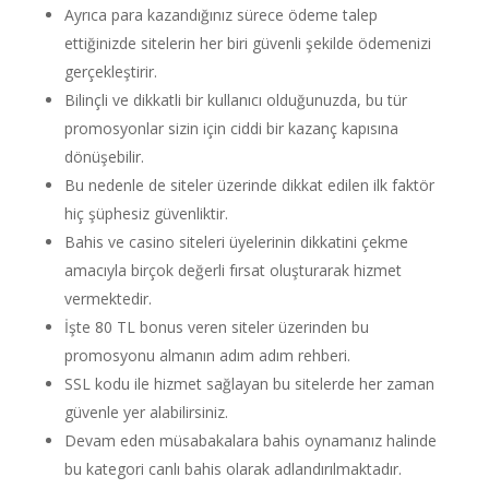
Ayrıca para kazandığınız sürece ödeme talep
ettiğinizde sitelerin her biri güvenli şekilde ödemenizi
gerçekleştirir.
Bilinçli ve dikkatli bir kullanıcı olduğunuzda, bu tür
promosyonlar sizin için ciddi bir kazanç kapısına
dönüşebilir.
Bu nedenle de siteler üzerinde dikkat edilen ilk faktör
hiç şüphesiz güvenliktir.
Bahis ve casino siteleri üyelerinin dikkatini çekme
amacıyla birçok değerli fırsat oluşturarak hizmet
vermektedir.
İşte 80 TL bonus veren siteler üzerinden bu
promosyonu almanın adım adım rehberi.
SSL kodu ile hizmet sağlayan bu sitelerde her zaman
güvenle yer alabilirsiniz.
Devam eden müsabakalara bahis oynamanız halinde
bu kategori canlı bahis olarak adlandırılmaktadır.