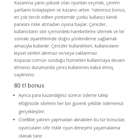
Kazanma şansı yüksek olan oyunları seçmek, çevrim
şartlarını kolaylaştırır ve kazancı artırır. Yatırımsız bonus,
en çok tercih edilen yöntemdir çünkü kullanıcı kendi
parasını riske atmadan oyuna başlar. Çerezler,
kullanıcıların site içerisindeki hareketlerini izlemek ve bir
sonraki ziyaretlerinde doğru yönlendirme sağlamak
amacıyla kullanılır. Çerezler kullanılırken, kullanıcıların
kişisel verileri alınmaz ve/veya saklanmaz.
Kopazar.com’un sunduğu hizmetleri kullanmaya devam
etmeniz durumunda çerez kullanımını kabul etmiş
sayılırsınız.
80 tl bonus
Ayrıca para kazandığınız sürece ödeme talep
ettiğinizde sitelerin her biri güvenli şekilde ödemenizi
gerçekleştirir.
Özellikle yatırım yapmadan alınabilen bu tür bonuslar,
oyuncuların sıfır riskle oyun deneyimi yaşamalarına
olanak tanır.