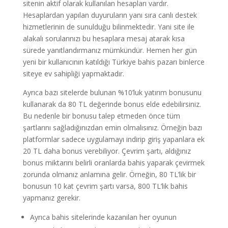
sitenin aktif olarak kullanılan hesapları vardır.
Hesaplardan yapılan duyuruların yanı sıra canlı destek
hizmetlerinin de sunulduğu bilinmektedir. Yani site ile
alakalı sorularınızı bu hesaplara mesaj atarak kısa
sürede yanıtlandırmanız mümkündür. Hemen her gün
yeni bir kullanıcının katıldığı Türkiye bahis pazarı binlerce
siteye ev sahipliği yapmaktadır.
Ayrıca bazı sitelerde bulunan %10’luk yatırım bonusunu
kullanarak da 80 TL değerinde bonus elde edebilirsiniz.
Bu nedenle bir bonusu talep etmeden önce tüm
şartlarını sağladığınızdan emin olmalısınız. Örneğin bazı
platformlar sadece uygulamayı indirip giriş yapanlara ek
20 TL daha bonus verebiliyor. Çevrim şartı, aldığınız
bonus miktarını belirli oranlarda bahis yaparak çevirmek
zorunda olmanız anlamına gelir. Örneğin, 80 TL’lik bir
bonusun 10 kat çevrim şartı varsa, 800 TL’lik bahis
yapmanız gerekir.
Ayrıca bahis sitelerinde kazanılan her oyunun