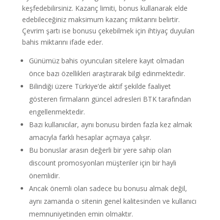
keşfedebilirsiniz. Kazanç limiti, bonus kullanarak elde
edebileceğiniz maksimum kazanç miktarını belirtir.
Çevrim şartı ise bonusu çekebilmek için ihtiyaç duyulan
bahis miktarını ifade eder.
Günümüz bahis oyuncuları sitelere kayıt olmadan
önce bazı özellikleri araştırarak bilgi edinmektedir.
Bilindiği üzere Türkiye’de aktif şekilde faaliyet
gösteren firmaların güncel adresleri BTK tarafından
engellenmektedir.
Bazı kullanıcılar, aynı bonusu birden fazla kez almak
amacıyla farklı hesaplar açmaya çalışır.
Bu bonuslar arasın değerli bir yere sahip olan
discount promosyonları müşteriler için bir hayli
önemlidir.
Ancak önemli olan sadece bu bonusu almak değil,
aynı zamanda o sitenin genel kalitesinden ve kullanıcı
memnuniyetinden emin olmaktır.