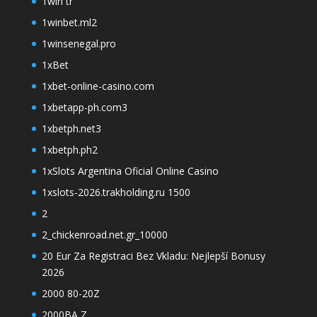
1win tr
1winbet.ml2
1winsenegal.pro
1xBet
1xbet-online-casino.com
1xbetapp-ph.com3
1xbetph.net3
1xbetph.ph2
1xSlots Argentina Oficial Online Casino
1xslots-2026.trakholding.ru 1500
2
2_chickenroad.net.gr_10000
20 Eur Za Registraci Bez Vkladu: Nejlepší Bonusy
2026
2000 80-20Z
2000BA Z