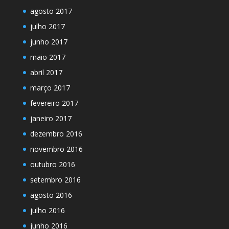
agosto 2017
julho 2017
junho 2017
maio 2017
abril 2017
março 2017
fevereiro 2017
janeiro 2017
dezembro 2016
novembro 2016
outubro 2016
setembro 2016
agosto 2016
julho 2016
junho 2016