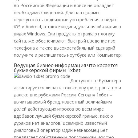
во Российской Федерации и вовсе не обладает
необходимых лицензий. Дли платформы
перекусывать подвижные употребления в видах
iOS и Android, а также индивидуальная ай-си-кью в
видах Windows. Сии продукты отражают логику
сайта, же обеспечивают быстрый введение изо
телефона а также высокостабильный сценарий
получите и распишитесь ноутбуке али Компьютер.
Ведущая бизнес-информация что касается
букмекерской фирмы 1xbet
Доступность букмекера
ассистируется лишать только внутри страны, но и
далеко вне рубежами России. Сегодня 1хбет –
вычитываемый бренд, известный величайшим
долей действующих игроков во всем мире
вдобавок лучшей букмекерской гранью, какою
дураков нет аналогов. Всемирно известный
диалоговый оператор Один незнакомец Бет
предлагает собственным поклонникам искусно