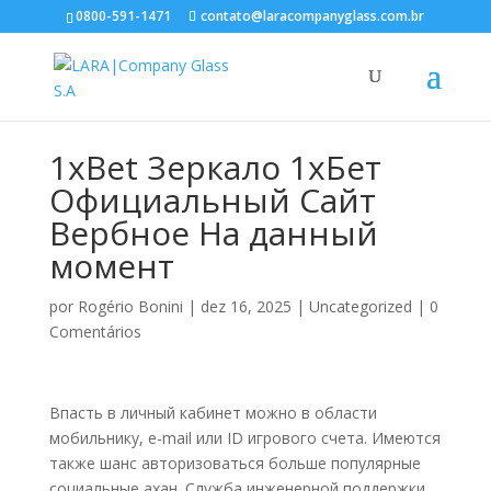
0800-591-1471
contato@laracompanyglass.com.br
1xBet Зеркало 1хБет
Официальный Сайт
Вербное На данный
момент
por
Rogério Bonini
|
dez 16, 2025
|
Uncategorized
|
0
Comentários
Впасть в личный кабинет можно в области
мобильнику, e-mail или ID игрового счета. Имеются
также шанс авторизоваться больше популярные
социальные ахан. Служба инженерной поддержки