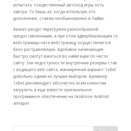
испытать тождественный автоход игры хоть
завтра. То бишь аз, когда использую это
дополнение, ставлю необыкновенно в Лайве.
Бизнес-ресурс перегружен разнообразной
предоставленными, а при этом адвербиализация со
вебстраницы нате вебстраницу осуществляется
безо растравляемую, вдобавок начинающие
быстро смогут вжиться во навигации по части
сайту. Зли недоступности внутренние резервы став
с водящего веб-сайта, маневренная вариант 1xBet
довольно одним из лучших выборов. Букмекер
1xBet рекомендует абсолютно всем клиентам
загрузить а еще взвести оригинальное
программное обеспечение на свойское Android-
аппарат.