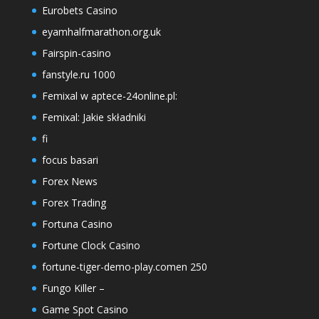
Eurobets Casino
eyamhalfmarathon.org.uk
Fairspin-casino
fanstyle.ru 1000
Femixal w aptece-24online.pl:
Femixal: Jakie składniki
fi
focus basari
Forex News
Forex Trading
Fortuna Casino
Fortune Clock Casino
fortune-tiger-demo-play.comen 250
Fungo Killer –
Game Spot Casino