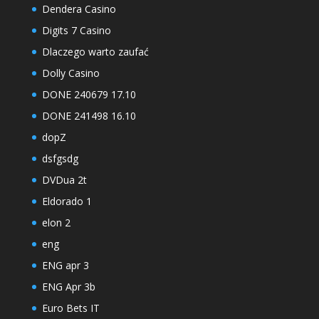
Dendera Casino
Digits 7 Casino
Dlaczego warto zaufać
Dolly Casino
DONE 240679 17.10
DONE 241498 16.10
dopZ
dsfgsdg
DVDua 2t
Eldorado 1
elon 2
eng
ENG apr 3
ENG Apr 3b
Euro Bets IT