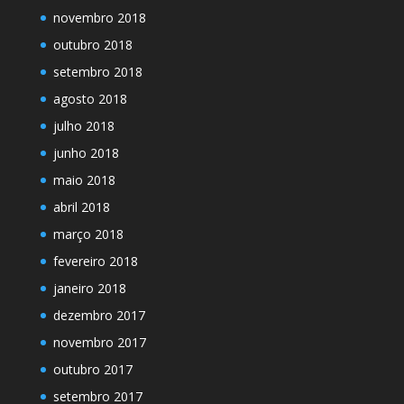
novembro 2018
outubro 2018
setembro 2018
agosto 2018
julho 2018
junho 2018
maio 2018
abril 2018
março 2018
fevereiro 2018
janeiro 2018
dezembro 2017
novembro 2017
outubro 2017
setembro 2017