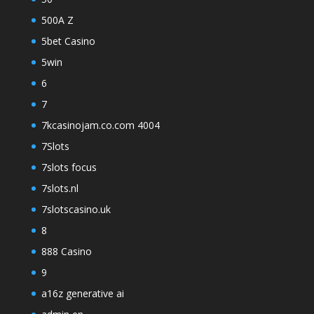
500A Z
5bet Casino
5win
6
7
7kcasinojam.co.com 4004
7Slots
7slots focus
7slots.nl
7slotscasino.uk
8
888 Casino
9
a16z generative ai