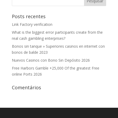
Posts recentes
Link Factory verification
What is the biggest error participants create from the
real cash gambling enterprises?
Bonos sin tanque » Superiores casinos en internet con
bonos de balde 2023
Nuevos Casinos con Bono Sin Depósito 2026
Free Harbors Gamble +25,000 Of the greatest Free
online Ports 2026
Comentários