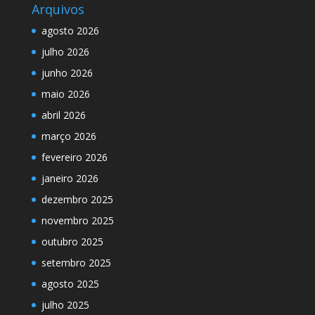
Arquivos
agosto 2026
julho 2026
junho 2026
maio 2026
abril 2026
março 2026
fevereiro 2026
janeiro 2026
dezembro 2025
novembro 2025
outubro 2025
setembro 2025
agosto 2025
julho 2025