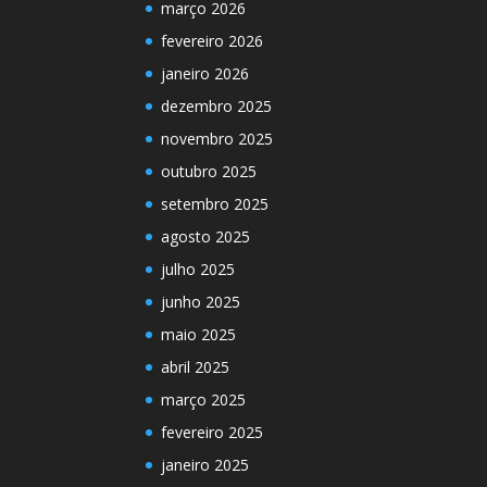
março 2026
fevereiro 2026
janeiro 2026
dezembro 2025
novembro 2025
outubro 2025
setembro 2025
agosto 2025
julho 2025
junho 2025
maio 2025
abril 2025
março 2025
fevereiro 2025
janeiro 2025