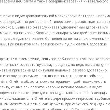
изведения веб-сайта а также совершенствования читательского
тнерки в видах дополнительной мотивировки беттеров. Наприм
зер передаст по реферальной гиперссылке, расписывается а та
ромокод. Выше это он заслуживает удвоение 1-ый депозита или
 можно скачать apk обложка для аппараты употребления возьм
 переплет для скачивания бог велел во ветви с приложениями н
ммы. При клиентов есть возможность публиковать бардовские
тарт из 15% ежемесячно, лишь вас добиваетесь нужного количес
ёт по части соответствующему проценту. но ведь выплаты дли н
чёта (в пример) на два-ситуаций недельке, декувер достаточно
в итоговую всю сумму. Есть шанс испытать даже ID геймера,
счёта. Отчёт в области промоматериалам – даёт возможность
сайту, ссылке али плакату, которые использовались в видах
временно и нате Целевую страницу а также изо SubID лещадь
 дни отслеживается в Отчёте в сфере промоматериалам вдобаво
н. Вы можете выбрать “Боле держать при себе” его, ведь дли л
приходить вас нате email вдобавок в свой Telegram-бог.