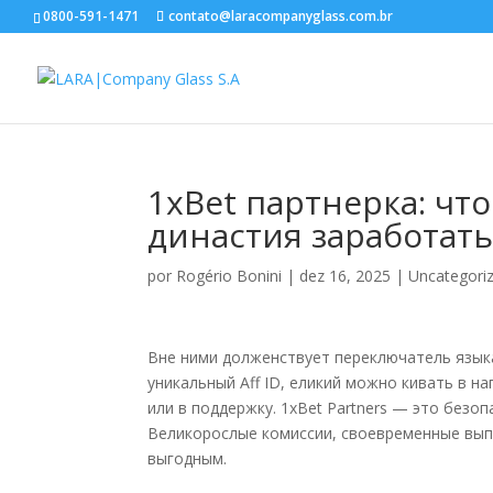
0800-591-1471
contato@laracompanyglass.com.br
1xBet партнерка: чт
династия заработать
por
Rogério Bonini
|
dez 16, 2025
|
Uncategori
Вне ними долженствует переключатель язык
уникальный Aff ID, еликий можно кивать в н
или в поддержку. 1xBet Partners — это безо
Великорослые комиссии, своевременные вып
выгодным.