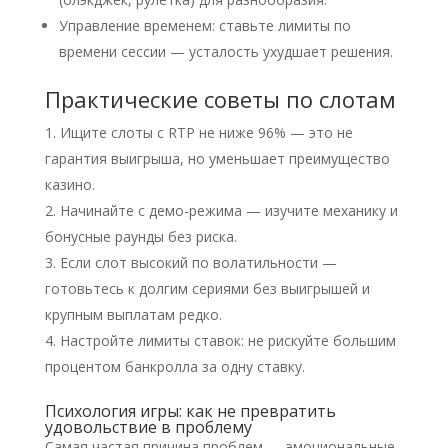
Управление временем: ставьте лимиты по
времени сессии — усталость ухудшает решения.
Практические советы по слотам
Ищите слоты с RTP не ниже 96% — это не
гарантия выигрыша, но уменьшает преимущество
казино.
Начинайте с демо-режима — изучите механику и
бонусные раунды без риска.
Если слот высокий по волатильности —
готовьтесь к долгим сериями без выигрышей и
крупным выплатам редко.
Настройте лимиты ставок: не рискуйте большим
процентом банкролла за одну ставку.
Психология игры: как не превратить
удовольствие в проблему
Самая частая причина проблем — эмоциональные