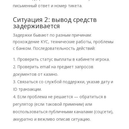
письменный ответ и номер тикета.
Ситуация 2: вывод средств
задерживается
Задержки бывают по разным причинам:
прохождение KYC, технические работы, проблемы
с банком. Последовательность действий:
Проверить статус выплаты в кабинете игрока.
Проверить email на предмет запросов
документов от казино.
Связаться со службой поддержки, указав дату и
ID транзакции.
Если проблема не решается — обратиться в
регулятор (если таковой применим) или
воспользоваться публичными каналами (соцсети),
аккуратно и вежливо описав ситуацию.