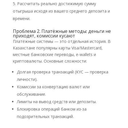
Рассчитать реально достижимую сумму
отыгрыша исходя из вашего среднего депозита и
времени.
Проблема 2. Платёжные методы: деньги не
приходят, комиссии кусают
Платёжные системы — это отдельная история. В
Казахстане популярны карты Visa/Mastercard,
местные банковские переводы, e-wallets и
криптовалюты. Основные сложности:
Долгая проверка транзакций (KYC — проверка
личности).
Комиссии за конвертацию валют или
обслуживание.
Лимиты на вывод средств или депозиты.
Блокировка операций банком из-за
подозрительных транзакций.