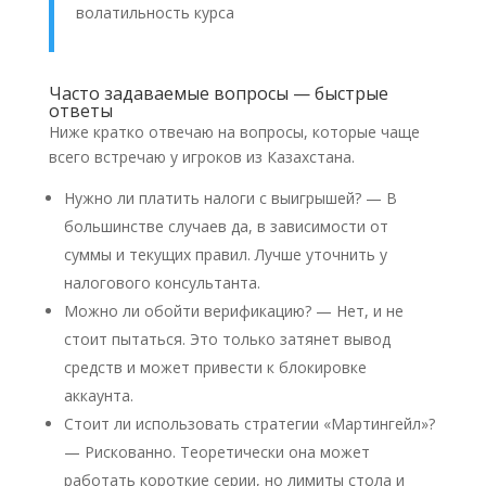
волатильность курса
Часто задаваемые вопросы — быстрые
ответы
Ниже кратко отвечаю на вопросы, которые чаще
всего встречаю у игроков из Казахстана.
Нужно ли платить налоги с выигрышей? — В
большинстве случаев да, в зависимости от
суммы и текущих правил. Лучше уточнить у
налогового консультанта.
Можно ли обойти верификацию? — Нет, и не
стоит пытаться. Это только затянет вывод
средств и может привести к блокировке
аккаунта.
Стоит ли использовать стратегии «Мартингейл»?
— Рискованно. Теоретически она может
работать короткие серии, но лимиты стола и