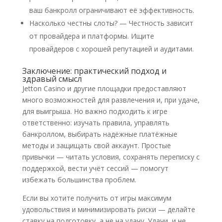
ваш банкролл ограничивают её эффективность.
Насколько честны слоты? — Честность зависит
от провайдера и платформы. Ищите
провайдеров с хорошей репутацией и аудитами.
Заключение: практический подход и
здравый смысл
Jetton Casino и другие площадки предоставляют
много возможностей для развлечения и, при удаче,
для выигрыша. Но важно подходить к игре
ответственно: изучать правила, управлять
банкроллом, выбирать надёжные платёжные
методы и защищать свой аккаунт. Простые
привычки — читать условия, сохранять переписку с
поддержкой, вести учёт сессий — помогут
избежать большинства проблем.
Если вы хотите получить от игры максимум
удовольствия и минимизировать риски — делайте
ставку на подготовку, а не на удачу. Удачи, и не