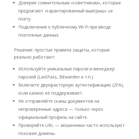
Доверие сомнительным «советникам», которые
предлагают «гарантированный выигрыш» за
плату.
Подключение к публичному Wi-Fi при вводе
платежных данных.
Решение: простые правила защиты, которые
реально работают:
Используйте уникальные пароли и менеджер
паролей (LastPass, Bitwarden и т.п.).
Включите двухфакторную аутентификацию (2FA),
если казино её поддерживает.
Не отправляйте сканы документов на
непроверенные адреса — только через
официальный профиль на сайте.
Проверяйте URL — мошенники часто используют
похожие домены.