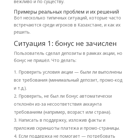
вежливо и по существу.
Примеры реальных проблем и их решений
Вот несколько типичных ситуаций, которые часто
встречаются среди игроков в Казахстане, и как их
решить.
Ситуация 1: бонус не зачислен
Пользователь сделал депозиты в рамках акции, но
бонус не пришёл. Что делать:
Проверить условия акции — были ли выполнены
все требования (минимальный депозит, промо-код
и т.д.).
Проверить, не был ли бонус автоматически
отклонён из-за несоответствия аккаунта
требованиям (например, возраст или страна).
Написать в поддержку, изложив факты и
приложив скриншоты платежа и промо-страницы.
Если поддержка не помогает — потребовать