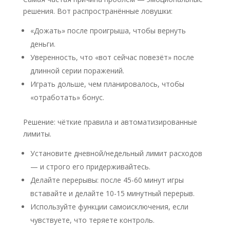
решения. Вот распространённые ловушки:
«Дожать» после проигрыша, чтобы вернуть
деньги.
Уверенность, что «вот сейчас повезёт» после
длинной серии поражений.
Играть дольше, чем планировалось, чтобы
«отработать» бонус.
Решение: чёткие правила и автоматизированные
лимиты.
Установите дневной/недельный лимит расходов
— и строго его придерживайтесь.
Делайте перерывы: после 45-60 минут игры
вставайте и делайте 10-15 минутный перерыв.
Используйте функции самоисключения, если
чувствуете, что теряете контроль.