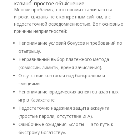
казино: простое объяснение
Многие проблемы, с которыми сталкиваются
игроки, связаны не с конкретным сайтом, а с
недостаточной осведомлённостью. Вот основные
причины неприятностей:
Непонимание условий бонусов и требований по
отыгрышу.
Неправильный выбор платёжного метода
(комиссии, лимиты, время зачисления).
Отсутствие контроля над банкроллом и
эмоциями.
Непонимание юридических аспектов азартных
игр в Казахстане.
Недостаточно надёжная защита аккаунта
(простые пароли, отсутствие 2FA).
Ошибочные ожидания: «слоты — это путь к
быстрому богатству».