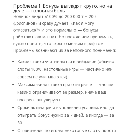
Проблема 1. Бонусы выглядят круто, но на
деле — головная боль
Новичок видит «100% до 200 000 ₸ + 200
фриспинов» и сразу думает: «Как я могу
отказаться?» И это нормально — бонусы
работают как магнит. Но прежде чем принимать,
нужно понять, что скрыто мелким шрифтом.
Проблемы возникают из-за неполного понимания:
Какие ставки учитываются в вейджере (обычно
слоты 100%, настольные игры — частично или
совсем не учитываются).
Максимальная ставка при отыгрыше — многие
казино ограничивают её размер, иначе ваш
прогресс аннулируют.
Сроки активации и выполнения условий: иногда
отыграть бонус нужно за 7 дней, а иногда — за
30.
Ограничения по играм: некоторые слоты просто