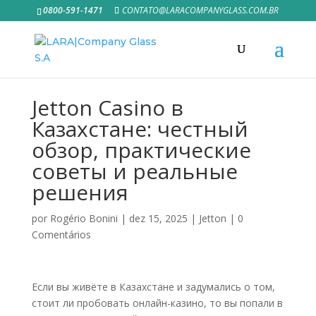
0800-591-1471
CONTATO@LARACOMPANYGLASS.COM.BR
Jetton Casino в
Казахстане: честный
обзор, практические
советы и реальные
решения
por
Rogério Bonini
|
dez 15, 2025
|
Jetton
|
0
Comentários
Если вы живёте в Казахстане и задумались о том,
стоит ли пробовать онлайн-казино, то вы попали в