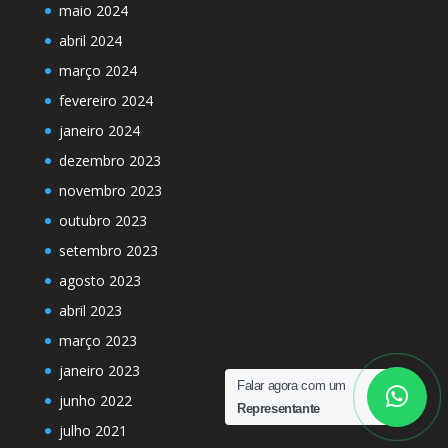
maio 2024
abril 2024
março 2024
fevereiro 2024
janeiro 2024
dezembro 2023
novembro 2023
outubro 2023
setembro 2023
agosto 2023
abril 2023
março 2023
janeiro 2023
Falar agora com um
junho 2022
Representante
julho 2021