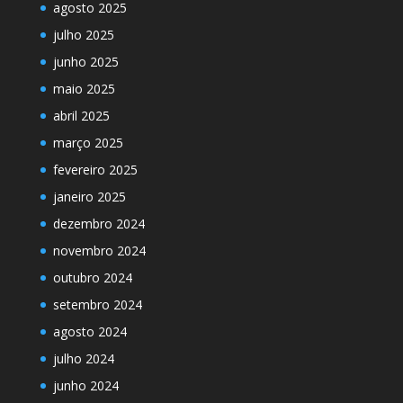
agosto 2025
julho 2025
junho 2025
maio 2025
abril 2025
março 2025
fevereiro 2025
janeiro 2025
dezembro 2024
novembro 2024
outubro 2024
setembro 2024
agosto 2024
julho 2024
junho 2024