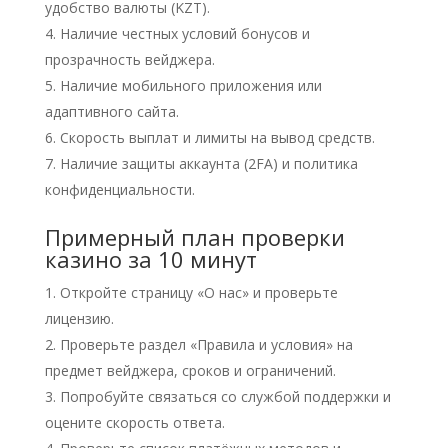
удобство валюты (KZT).
Наличие честных условий бонусов и
прозрачность вейджера.
Наличие мобильного приложения или
адаптивного сайта.
Скорость выплат и лимиты на вывод средств.
Наличие защиты аккаунта (2FA) и политика
конфиденциальности.
Примерный план проверки
казино за 10 минут
Откройте страницу «О нас» и проверьте
лицензию.
Проверьте раздел «Правила и условия» на
предмет вейджера, сроков и ограничений.
Попробуйте связаться со службой поддержки и
оцените скорость ответа.