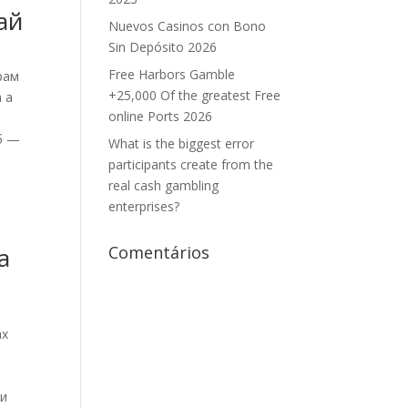
ай
Nuevos Casinos con Bono
Sin Depósito 2026
Free Harbors Gamble
рам
+25,000 Of the greatest Free
 а
online Ports 2026
б —
What is the biggest error
participants create from the
real cash gambling
enterprises?
а
Comentários
ах
,
 и