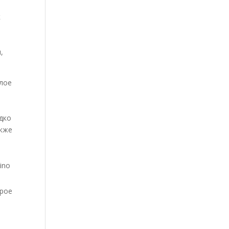
к
и
,
глое
дко
акже
орое