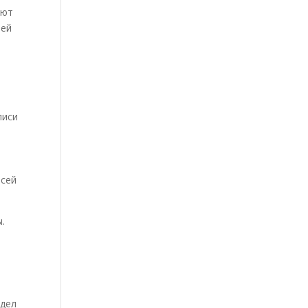
бют
ией
писи
всей
.
идел