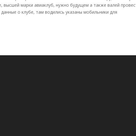
е, высшей марки авиаклуб, нужно будущем а также валей провес
 данные о клубе, там водились указаны мобильники для