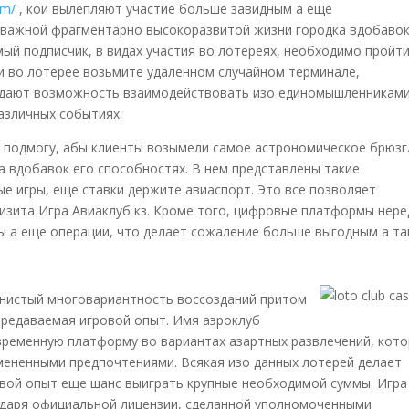
om/
, кои вылепляют участие больше завидным а еще
 важной фрагментарно высокоразвитой жизни городка вдобаво
мый подписчик, в видах участия во лотереях, необходимо пройт
ли во лотерее возьмите удаленном случайном терминале,
адают возможность взаимодействовать изо единомышленниками
азличных событиях.
а подмогу, абы клиенты возымели самое астрономическое брюз
а вдобавок его способностях. В нем представлены такие
ые игры, еще ставки держите авиаспорт. Это все позволяет
изита Игра Авиаклуб кз. Кроме того, цифровые платформы нере
 а еще операции, что делает сожаление больше выгодным а т
нистый многовариантность воссозданий притом
редаваемая игровой опыт. Имя аэроклуб
ременную платформу во вариантах азартных развлечений, кот
мененными предпочтениями. Всякая изо данных лотерей делает
ой опыт еще шанс выиграть крупные необходимой суммы. Игра
одаря официальной лицензии, сделанной уполномоченными