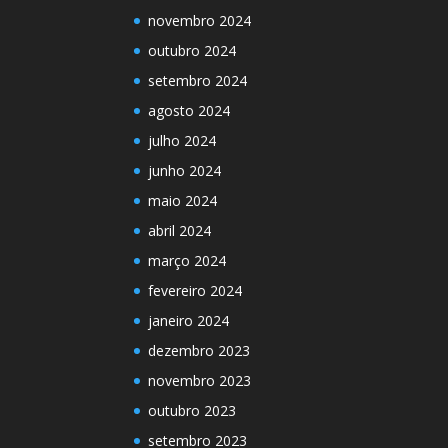
novembro 2024
outubro 2024
setembro 2024
agosto 2024
julho 2024
junho 2024
maio 2024
abril 2024
março 2024
fevereiro 2024
janeiro 2024
dezembro 2023
novembro 2023
outubro 2023
setembro 2023