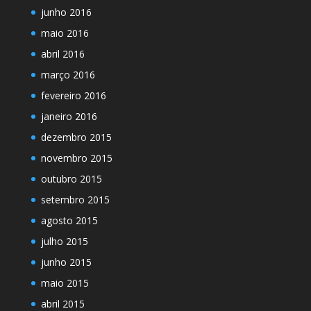
junho 2016
maio 2016
abril 2016
março 2016
fevereiro 2016
janeiro 2016
dezembro 2015
novembro 2015
outubro 2015
setembro 2015
agosto 2015
julho 2015
junho 2015
maio 2015
abril 2015