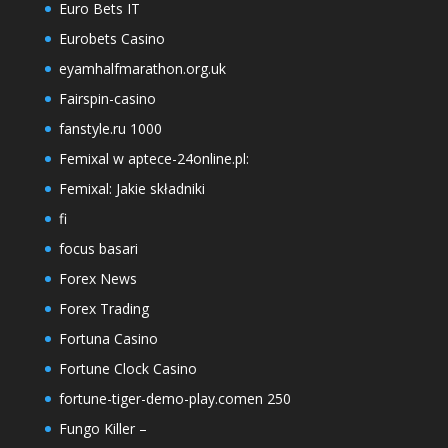
Euro Bets IT
Eurobets Casino
eyamhalfmarathon.org.uk
Fairspin-casino
fanstyle.ru 1000
Femixal w aptece-24online.pl:
Femixal: Jakie składniki
fi
focus basari
Forex News
Forex Trading
Fortuna Casino
Fortune Clock Casino
fortune-tiger-demo-play.comen 250
Fungo Killer –