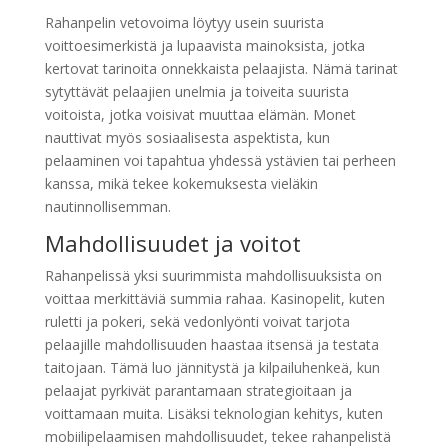
Rahanpelin vetovoima löytyy usein suurista
voittoesimerkistä ja lupaavista mainoksista, jotka
kertovat tarinoita onnekkaista pelaajista. Nämä tarinat
sytyttävät pelaajien unelmia ja toiveita suurista
voitoista, jotka voisivat muuttaa elämän. Monet
nauttivat myös sosiaalisesta aspektista, kun
pelaaminen voi tapahtua yhdessä ystävien tai perheen
kanssa, mikä tekee kokemuksesta vieläkin
nautinnollisemman.
Mahdollisuudet ja voitot
Rahanpelissä yksi suurimmista mahdollisuuksista on
voittaa merkittäviä summia rahaa. Kasinopelit, kuten
ruletti ja pokeri, sekä vedonlyönti voivat tarjota
pelaajille mahdollisuuden haastaa itsensä ja testata
taitojaan. Tämä luo jännitystä ja kilpailuhenkeä, kun
pelaajat pyrkivät parantamaan strategioitaan ja
voittamaan muita. Lisäksi teknologian kehitys, kuten
mobiilipelaamisen mahdollisuudet, tekee rahanpelistä