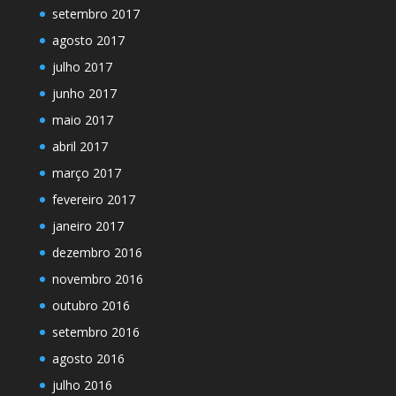
setembro 2017
agosto 2017
julho 2017
junho 2017
maio 2017
abril 2017
março 2017
fevereiro 2017
janeiro 2017
dezembro 2016
novembro 2016
outubro 2016
setembro 2016
agosto 2016
julho 2016