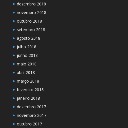
dezembro 2018
novembro 2018
outubro 2018
setembro 2018
agosto 2018
julho 2018
junho 2018
maio 2018
abril 2018
março 2018
fevereiro 2018
janeiro 2018
dezembro 2017
novembro 2017
outubro 2017