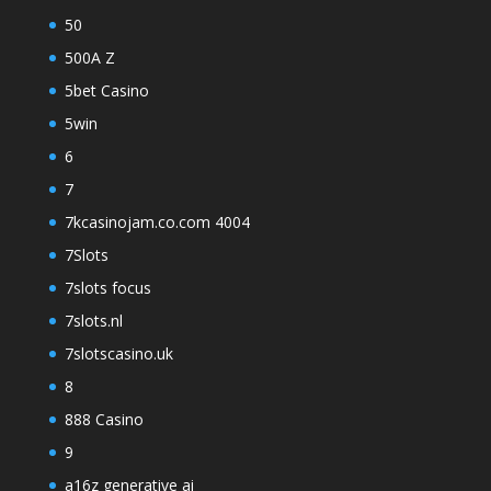
50
500A Z
5bet Casino
5win
6
7
7kcasinojam.co.com 4004
7Slots
7slots focus
7slots.nl
7slotscasino.uk
8
888 Casino
9
a16z generative ai