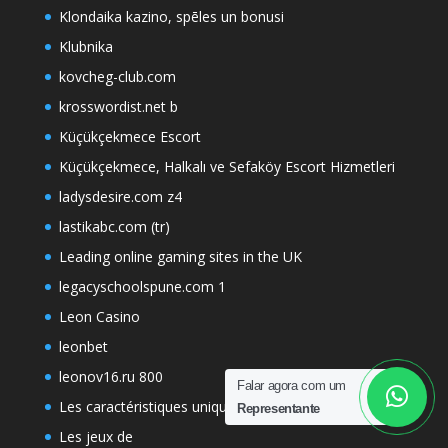
Klondaika kazino, spēles un bonusi
Klubnika
kovcheg-club.com
krosswordist.net b
Küçükçekmece Escort
Küçükçekmece, Halkalı ve Sefaköy Escort Hizmetleri
ladysdesire.com z4
lastikabc.com (tr)
Leading online gaming sites in the UK
legacyschoolspune.com 1
Leon Casino
leonbet
leonov16.ru 800
Falar agora com um
Les caractéristiques uniques
Representante
Les jeux de