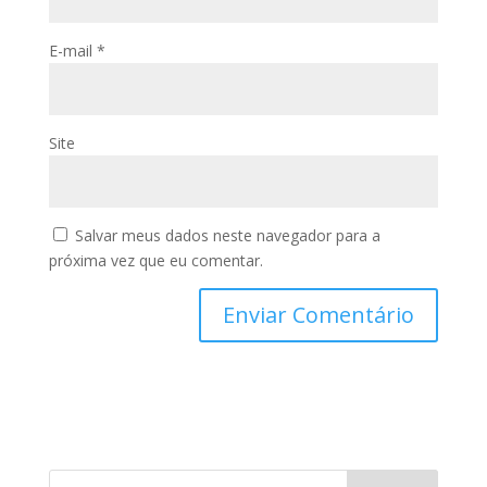
E-mail
*
Site
Salvar meus dados neste navegador para a
próxima vez que eu comentar.