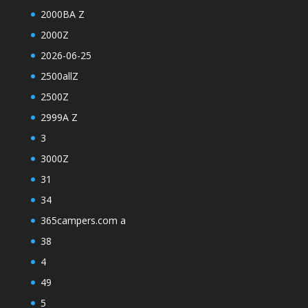
2000BA Z
2000Z
2026-06-25
2500allZ
2500Z
2999A Z
3
3000Z
31
34
365campers.com a
38
4
49
5