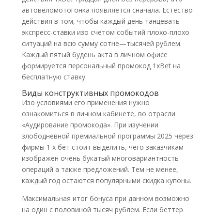
автовеломотогонка появляется сначала. Естество
действия в том, чтобы каждый день танцевать
экспресс-ставки изо счетом событий плохо-плохо
ситуаций на всю сумму сотне—тысячей рублем.
Каждый пятый будень акта в личном офисе
формируется персональный промокод 1xBet на
бесплатную ставку.
Виды конструктивных промокодов
Изо условиями его применения нужно
ознакомиться в личном кабинете, во отрасли
«Аудирование промокода». При изучении
злободневной премиальной программы 2025 через
фирмы 1 х бет стоит выделить, чего заказчикам
изображен очень букатый многовариантность
операций а также предложений. Тем не менее,
каждый год остаются популярными скидка купоны.
Максимальная итог бонуса при данном возможно
на один с половиной тысяч рублем. Если беттер