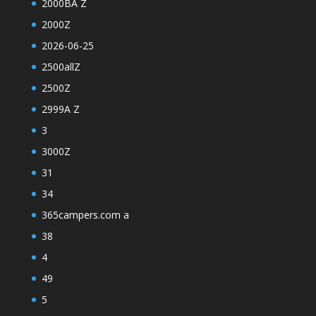
2000BA Z
2000Z
2026-06-25
2500allZ
2500Z
2999A Z
3
3000Z
31
34
365campers.com a
38
4
49
5