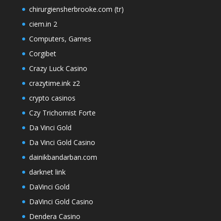
chirurgiensherbrooke.com (tr)
ciem.in 2
Computers, Games
Corgibet
Crazy Luck Casino
crazytime.ink z2
crypto casinos
Czy Trichomist Forte
Da Vinci Gold
Da Vinci Gold Casino
dainikbandarban.com
darknet link
DaVinci Gold
DaVinci Gold Casino
Dendera Casino