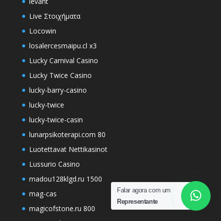
levant
Live Στοιχήματα
Locowin
losalercesmaipu.cl x3
Lucky Carnival Casino
Lucky Twice Casino
lucky-barry-casino
lucky-twice
lucky-twice-casin
lunarpsikoterapi.com 80
Luotettavat Nettikasinot
Lussurio Casino
madou128klgd.ru 1500
Falar agora com um
mag-cas
Representante
magicofstone.ru 800