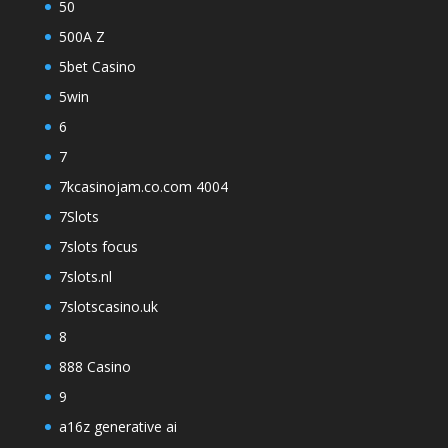
50
500A Z
5bet Casino
5win
6
7
7kcasinojam.co.com 4004
7Slots
7slots focus
7slots.nl
7slotscasino.uk
8
888 Casino
9
a16z generative ai