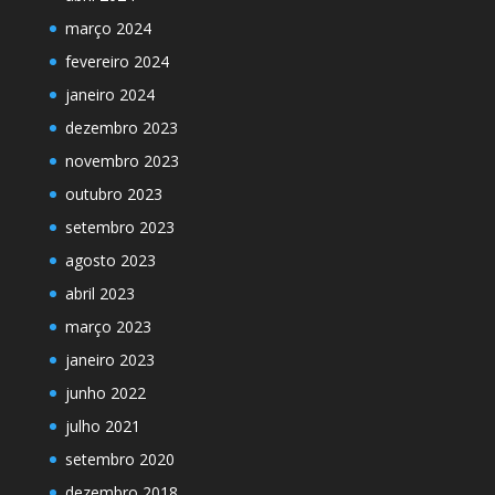
março 2024
fevereiro 2024
janeiro 2024
dezembro 2023
novembro 2023
outubro 2023
setembro 2023
agosto 2023
abril 2023
março 2023
janeiro 2023
junho 2022
julho 2021
setembro 2020
dezembro 2018