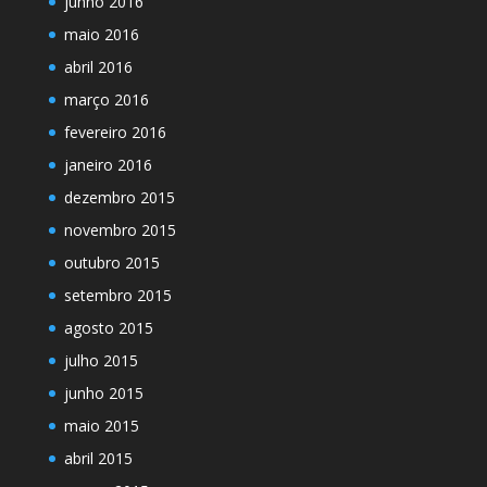
junho 2016
maio 2016
abril 2016
março 2016
fevereiro 2016
janeiro 2016
dezembro 2015
novembro 2015
outubro 2015
setembro 2015
agosto 2015
julho 2015
junho 2015
maio 2015
abril 2015