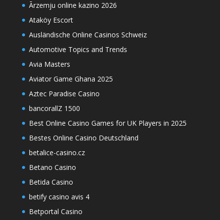
Ārzemju online kazino 2026
Ataköy Escort
Ausländische Online Casinos Schweiz
Automotive Topics and Trends
Avia Masters
Aviator Game Ghana 2025
Aztec Paradise Casino
bancorallZ 1500
Best Online Casino Games for UK Players in 2025
Bestes Online Casino Deutschland
betalice-casino.cz
Betano Casino
Betida Casino
betify casino avis 4
Betportal Casino