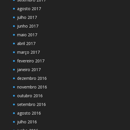
agosto 2017
julho 2017
junho 2017
maio 2017
abril 2017
março 2017
fevereiro 2017
janeiro 2017
dezembro 2016
novembro 2016
outubro 2016
setembro 2016
agosto 2016
julho 2016