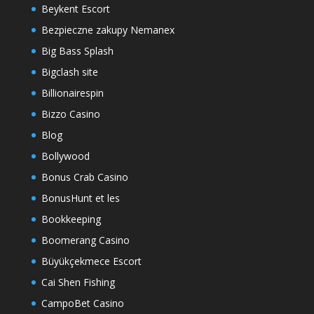
Beykent Escort
Bezpieczne zakupy Nemanex
Big Bass Splash
Bigclash site
Billionairespin
Bizzo Casino
Blog
Bollywood
Bonus Crab Casino
BonusHunt et les
Bookkeeping
Boomerang Casino
Büyükçekmece Escort
Cai Shen Fishing
CampoBet Casino