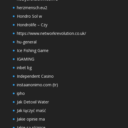
herzmensch.eu2
Hondro Sol w
Hondrolife – Czy
https://www.networkrevolution.co.uk/
hu-general
Ice Fishing Game
IGAMING
inbet bg
Independent Casino
instaanonimo.com (tr)
ipho
Jak Detoxil Water
Jak łączyć maść
Jakie opinie ma
Jakie są różnice