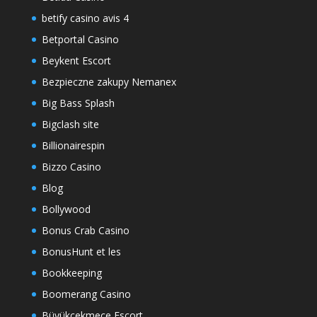
betify casino avis 4
Betportal Casino
Beykent Escort
Bezpieczne zakupy Nemanex
Big Bass Splash
Bigclash site
Billionairespin
Bizzo Casino
Blog
Bollywood
Bonus Crab Casino
BonusHunt et les
Bookkeeping
Boomerang Casino
Büyükçekmece Escort