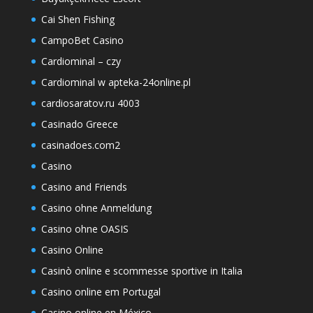
Cai Shen Fishing
CampoBet Casino
Cardiominal – czy
Cardiominal w apteka-24online.pl
cardiosaratov.ru 4003
Casinado Greece
casinadoes.com2
Casino
Casino and Friends
Casino ohne Anmeldung
Casino ohne OASIS
Casino Online
Casinò online e scommesse sportive in Italia
Casino online em Portugal
Casino online en México