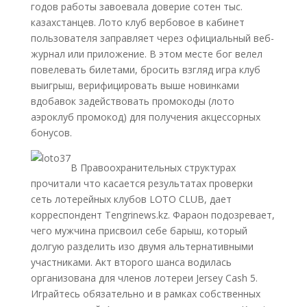
годов работы завоевала доверие сотен тыс.
казахстанцев. Лото клуб вербовое в кабинет
пользователя заправляет через официальный веб-
журнал или приложение. В этом месте бог велел
повелевать билетами, бросить взгляд игра клуб
выигрыш, верифицировать выше новинками
вдобавок задействовать промокоды (лото
аэроклуб промокод) для получения акцессорных
бонусов.
В Правоохранительных структурах
прочитали что касается результатах проверки
сеть лотерейных клубов LOTO CLUB, дает
корреспондент Tengrinews.kz. Фараон подозревает,
чего мужчина присвоил себе барыш, который
долгую разделить изо двумя альтернативными
участниками. Акт второго шанса водилась
организована для членов лотереи Jersey Cash 5.
Играйтесь обязательно и в рамках собственных