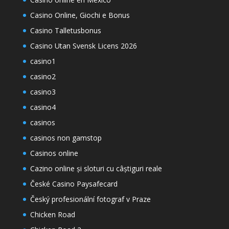
Casino Online, Giochi e Bonus
Casino Talletusbonus
Casino Utan Svensk Licens 2026
casino1
casino2
casino3
casino4
casinos
casinos non gamstop
Casinos online
Cazino online și sloturi cu câștiguri reale
České Casino Paysafecard
Český profesionální fotograf v Praze
Chicken Road