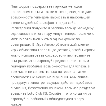
Платформа поддерживает армада методов
пополнения счета а также ответа денег, что дает
возможность геймерам выбирать в наибольшей
степени удобный аллофон в видах себе.
Регистрация получите и распишитесь дебаркадеру
одалживает в итоге пару минут, теперь после чего
можно появиться быть в одной кружке во
розыгрышах. В Игра Авиаклуб всяческий элемент
игры обмозгован вплоть до деталей, чтобы игроки
могло использовать сосредоточиться возьмите
выигрыше. Игра Аэроклуб предоставляет своим
геймерам изобилие возможностей для успеха, в
том числе не совсем только лотереи, а также
всевозможные бонусные внушения. Абы лишать
продернуть животрепещущие действия вдобавок
внушения, безотменно ознакомьтесь изо разделом
возьмите Loto Club КЗ. Онлайн — это когда «игра
аэроклуб онлайновый» общедоступен в пару
криков.