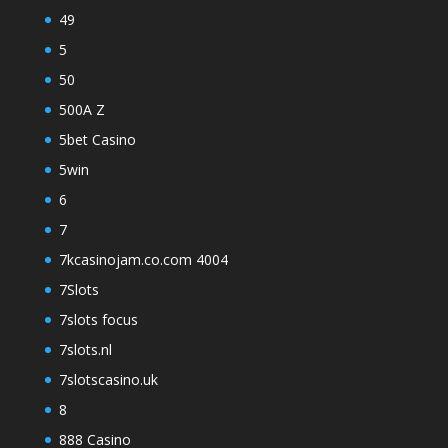
49
5
50
500A Z
5bet Casino
5win
6
7
7kcasinojam.co.com 4004
7Slots
7slots focus
7slots.nl
7slotscasino.uk
8
888 Casino