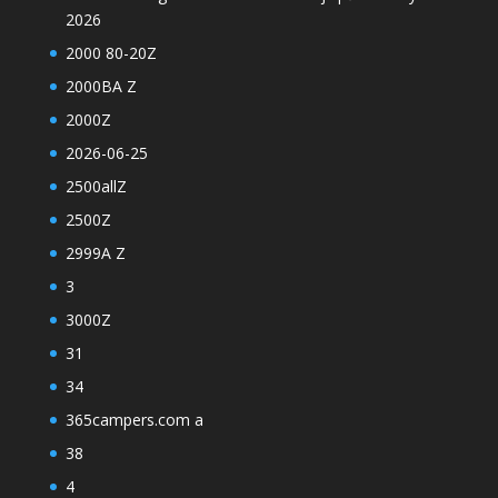
2026
2000 80-20Z
2000BA Z
2000Z
2026-06-25
2500allZ
2500Z
2999A Z
3
3000Z
31
34
365campers.com a
38
4