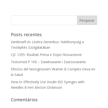
Posts recentes
Vardenafil és Levitra Generikus: Hatékonyság a
Testépítés Szolgálatában
CJC 1295: Risultati Prima e Dopo l’Assunzione
Testomed P 100 – Dawkowanie i Zastosowanie
Efectos del Norogrizovim Vitamin B Complex Deva en
la Salud
How to Effectively Use Insulin BD Syringes with
Needles 8 mm Becton Dickinson
Comentários