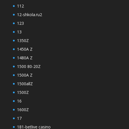
112
12-shkola.ru2
123
13
1350Z
1450A Z
1480A Z
1500 80-20Z
1500A Z
1500allZ
1500Z
16
1600Z
17
181-betlive casino