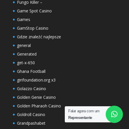
Fungo Killer –
Game Spot Casino
Games
GamStop Casino
Gdzie znaleźć najlepsze
general
Generated
get-x-650
Ghana Football
girifoundation.org x3
Golazzo Casino
Golden Genie Casino
Golden Pharaoh Casino
Falar agora com um
Goldroll Casino
Representante
Grandpashabet