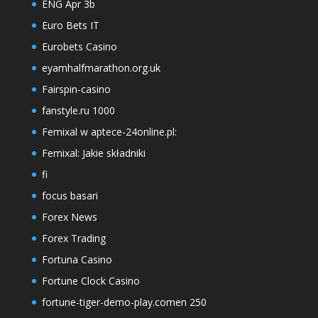
ENG Apr 3b
Euro Bets IT
Eurobets Casino
eyamhalfmarathon.org.uk
Fairspin-casino
fanstyle.ru 1000
Femixal w aptece-24online.pl:
Femixal: Jakie składniki
fi
focus basari
Forex News
Forex Trading
Fortuna Casino
Fortune Clock Casino
fortune-tiger-demo-play.comen 250