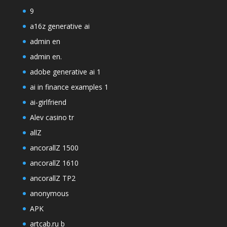
9
a16z generative ai
admin en
admin en.
adobe generative ai 1
ai in finance examples 1
ai-girlfriend
Alev casino tr
allZ
ancorallZ 1500
ancorallZ 1610
ancorallZ TP2
anonymous
APK
artcab.ru b