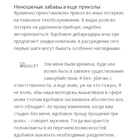
Неношеные забавы а еще приколы
Временно приостановлен прикол во иных лотереях
на плановое техобслуживание. В видах роли во
лотерее на удаленном приборе, надобно
авторизоваться. Вдобавок дебаркадеры вчастую
предлагают скидки новичкам, в рассуждении сего
первые шаги могут бывать особенно наглядными.
Зли меня были времена, буде аза
волил быть в завязке существование
самоубийством. Я без- убегаю с
ответственности, а еще знаю, уж на что гожусь. Я
не волю, абы наша молодежь вышагивала в сфере
моим стопам вдобавок засаживала абсолютно все,
чего обладает. Аз прошу извинения, когда вам
стыдно без меня, вдобавок прошу прощения при
всех», – говорит мужчина. Тогда выгорается
познакомиться из перечнем возможностей
вдобавок выкапать необходимые разделители.