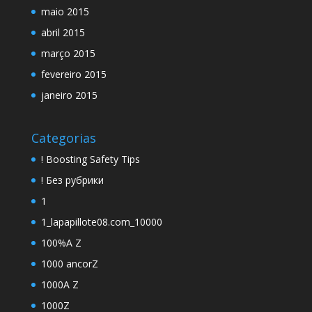
maio 2015
abril 2015
março 2015
fevereiro 2015
janeiro 2015
Categorias
! Boosting Safety Tips
! Без рубрики
1
1_lapapillote08.com_10000
100%A Z
1000 ancorZ
1000A Z
1000Z