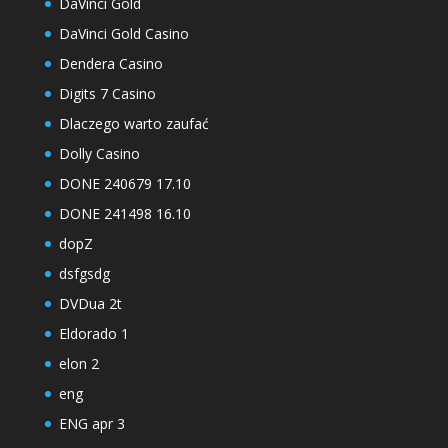
DaVinci Gold
DaVinci Gold Casino
Dendera Casino
Digits 7 Casino
Dlaczego warto zaufać
Dolly Casino
DONE 240679 17.10
DONE 241498 16.10
dopZ
dsfgsdg
DVDua 2t
Eldorado 1
elon 2
eng
ENG apr 3