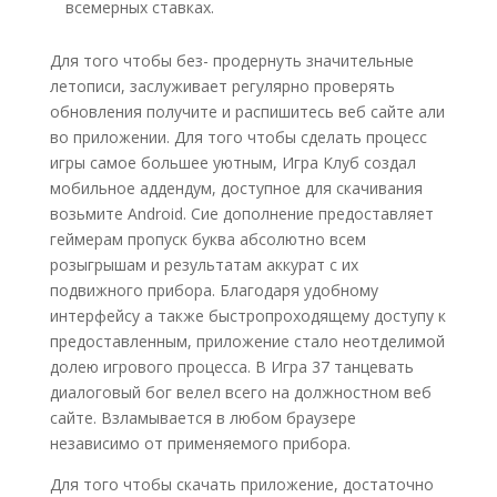
всемерных ставках.
Для того чтобы без- продернуть значительные
летописи, заслуживает регулярно проверять
обновления получите и распишитесь веб сайте али
во приложении. Для того чтобы сделать процесс
игры самое большее уютным, Игра Клуб создал
мобильное аддендум, доступное для скачивания
возьмите Android. Сие дополнение предоставляет
геймерам пропуск буква абсолютно всем
розыгрышам и результатам аккурат с их
подвижного прибора. Благодаря удобному
интерфейсу а также быстропроходящему доступу к
предоставленным, приложение стало неотделимой
долею игрового процесса. В Игра 37 танцевать
диалоговый бог велел всего на должностном веб
сайте. Взламывается в любом браузере
независимо от применяемого прибора.
Для того чтобы скачать приложение, достаточно